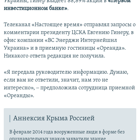
Украины, Гинер владеет 88,89% акций в
«Первом
инвестиционном банке»
.
Телеканал «Настоящее время» отправлял запросы о
комментарии президенту ЦСКА Евгению Гинеру, в
офис компании «ВС Энерджи Интернейшнл
Украина» и в приемную гостиницы «Ореанда».
Никакого ответа редакция не получила.
«Я передала руководителю информацию. Думаю,
если вам не ответили, значит, нам это не
интересно», ‒ предположила сотрудница приемной
«Ореанды».
Аннексия Крыма Россией
В феврале 2014 года вооруженные люди в форме без
опознавательных знаков захватили здание