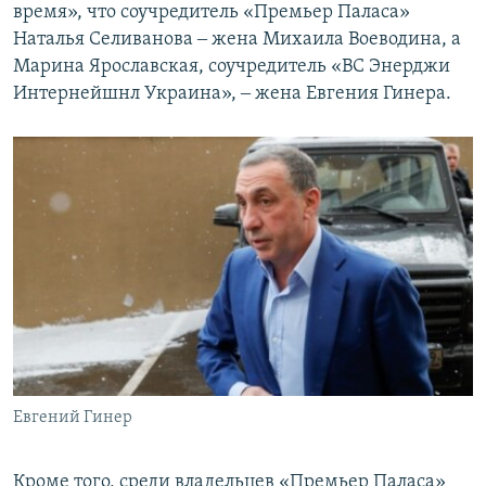
время», что соучредитель «Премьер Паласа»
Наталья Селиванова ‒ жена Михаила Воеводина, а
Марина Ярославская, соучредитель «ВС Энерджи
Интернейшнл Украина», ‒ жена Евгения Гинера.
Евгений Гинер
Кроме того, среди владельцев «Премьер Паласа»