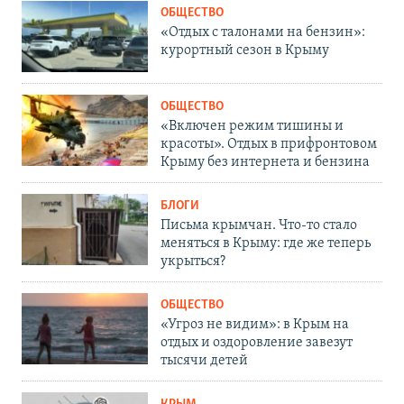
ОБЩЕСТВО
«Отдых с талонами на бензин»:
курортный сезон в Крыму
ОБЩЕСТВО
«Включен режим тишины и
красоты». Отдых в прифронтовом
Крыму без интернета и бензина
БЛОГИ
Письма крымчан. Что-то стало
меняться в Крыму: где же теперь
укрыться?
ОБЩЕСТВО
«Угроз не видим»: в Крым на
отдых и оздоровление завезут
тысячи детей