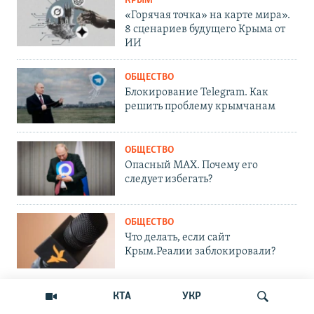
КРЫМ
«Горячая точка» на карте мира».
8 сценариев будущего Крыма от
ИИ
ОБЩЕСТВО
Блокирование Telegram. Как
решить проблему крымчанам
ОБЩЕСТВО
Опасный MAX. Почему его
следует избегать?
ОБЩЕСТВО
Что делать, если сайт
Крым.Реалии заблокировали?
КТА
УКР