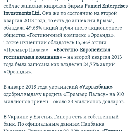
сейчас записана кипрская фирма
Pumori Enterprises
Investments Ltd.
Она же по состоянию на второй
квартал 2013 года, то есть до аннексии Крыма,
обладала 49,68% акций публичного акционерного
общества «Гостиничный комплекс «Ореанда».
Также нынешний обладатель 15,56% акций
«Премьер Паласа» ‒
«Восточно-Европейская
гостиничная компания»
‒ на второй квартал 2013
года была записана как владелец 24,75% акций
«Ореанды».
В январе 2018 года украинский
«Укргазбанк»
одобрил выдачу кредита «Премьер Паласу» на 910
миллионов гривен ‒ около 33 миллионов долларов.
В Украине у Евгения Гинера есть и собственный
банк. По официальным данным Нацбанка