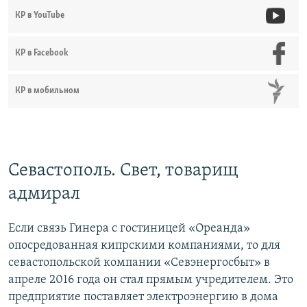
КР в YouTube
КР в Facebook
КР в мобильном
Севастополь. Свет, товарищ
адмирал
Если связь Гинера с гостиницей «Ореанда»
опосредованная кипрскими компаниями, то для
севастопольской компании «Севэнергосбыт» в
апреле 2016 года он стал прямым учредителем. Это
предприятие поставляет электроэнергию в дома