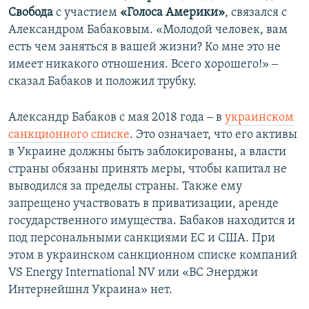
Свобода
с участием
«Голоса Америки»
, связался с
Александром Бабаковым. «Молодой человек, вам
есть чем заняться в вашей жизни? Ко мне это не
имеет никакого отношения. Всего хорошего!» ‒
сказал Бабаков и положил трубку.
Александр Бабаков с мая 2018 года ‒ в
украинском
санкционного списке
. Это означает, что его активы
в Украине должны быть заблокированы, а власти
страны обязаны принять меры, чтобы капитал не
выводился за пределы страны. Также ему
запрещено участвовать в приватизации, аренде
государственного имущества. Бабаков находится и
под персональными санкциями ЕС и США. При
этом в украинском санкционном списке компаний
VS Energy International NV или «ВС Энерджи
Интернейшнл Украина» нет.