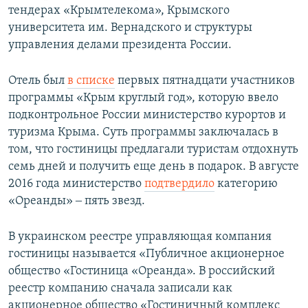
тендерах «Крымтелекома», Крымского
университета им. Вернадского и структуры
управления делами президента России.
Отель был
в списке
первых пятнадцати участников
программы «Крым круглый год», которую ввело
подконтрольное России министерство курортов и
туризма Крыма. Суть программы заключалась в
том, что гостиницы предлагали туристам отдохнуть
семь дней и получить еще день в подарок. В августе
2016 года министерство
подтвердило
категорию
«Ореанды» ‒ пять звезд.
В украинском реестре управляющая компания
гостиницы называется «Публичное акционерное
общество «Гостиница «Ореанда». В российский
реестр компанию сначала записали как
акционерное общество «Гостиничный комплекс