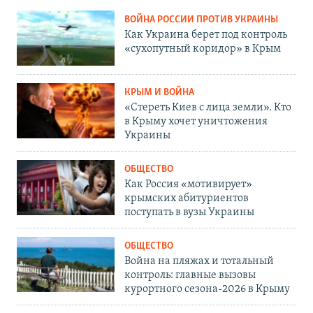
ВОЙНА РОССИИ ПРОТИВ УКРАИНЫ
Как Украина берет под контроль
«сухопутный коридор» в Крым
КРЫМ И ВОЙНА
«Стереть Киев с лица земли». Кто
в Крыму хочет уничтожения
Украины
ОБЩЕСТВО
Как Россия «мотивирует»
крымских абитуриентов
поступать в вузы Украины
ОБЩЕСТВО
Война на пляжах и тотальный
контроль: главные вызовы
курортного сезона-2026 в Крыму