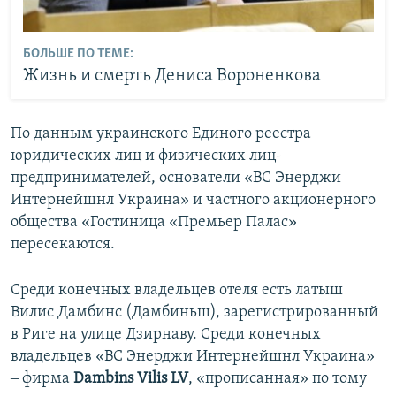
БОЛЬШЕ ПО ТЕМЕ:
Жизнь и смерть Дениса Вороненкова
По данным украинского Единого реестра
юридических лиц и физических лиц-
предпринимателей, основатели «ВС Энерджи
Интернейшнл Украина» и частного акционерного
общества «Гостиница «Премьер Палас»
пересекаются.
Среди конечных владельцев отеля есть латыш
Вилис Дамбинс (Дамбиньш), зарегистрированный
в Риге на улице Дзирнаву. Среди конечных
владельцев «ВС Энерджи Интернейшнл Украина»
‒ фирма
Dambins Vilis LV
, «прописанная» по тому