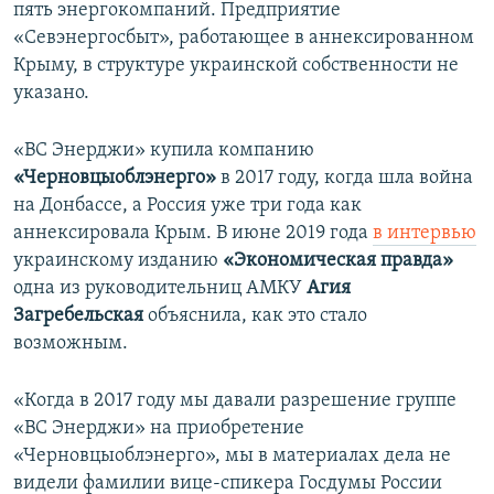
пять энергокомпаний. Предприятие
«Севэнергосбыт», работающее в аннексированном
Крыму, в структуре украинской собственности не
указано.
«ВС Энерджи» купила компанию
«Черновцыоблэнерго»
в 2017 году, когда шла война
на Донбассе, а Россия уже три года как
аннексировала Крым. В июне 2019 года
в интервью
украинскому изданию
«Экономическая правда»
одна из руководительниц АМКУ
Агия
Загребельская
объяснила, как это стало
возможным.
«Когда в 2017 году мы давали разрешение группе
«ВС Энерджи» на приобретение
«Черновцыоблэнерго», мы в материалах дела не
видели фамилии вице-спикера Госдумы России