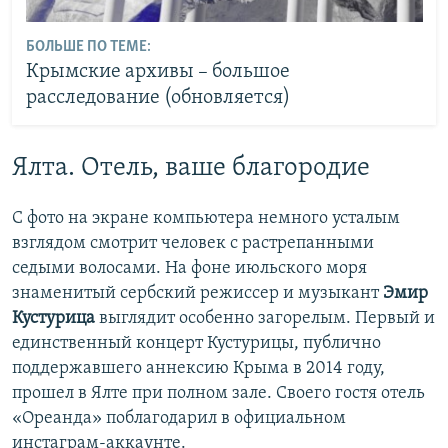
БОЛЬШЕ ПО ТЕМЕ:
Крымские архивы – большое
расследование (обновляется)
Ялта. Отель, ваше благородие
С фото на экране компьютера немного усталым
взглядом смотрит человек с растрепанными
седыми волосами. На фоне июльского моря
знаменитый сербский режиссер и музыкант
Эмир
Кустурица
выглядит особенно загорелым. Первый и
единственный концерт Кустурицы, публично
поддержавшего аннексию Крыма в 2014 году,
прошел в Ялте при полном зале. Своего гостя отель
«Ореанда» поблагодарил в официальном
инстаграм-аккаунте.