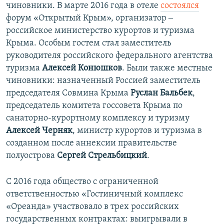
чиновники. В марте 2016 года в отеле
состоялся
форум «Открытый Крым», организатор ‒
российское министерство курортов и туризма
Крыма. Особым гостем стал заместитель
руководителя российского федерального агентства
туризма
Алексей Конюшков
. Были также местные
чиновники: назначенный Россией заместитель
председателя Совмина Крыма
Руслан Бальбек
,
председатель комитета госсовета Крыма по
санаторно-курортному комплексу и туризму
Алексей Черняк
, министр курортов и туризма в
созданном после аннексии правительстве
полуострова
Сергей Стрельбицкий
.
С 2016 года общество с ограниченной
ответственностью «Гостиничный комплекс
«Ореанда» участвовало в трех российских
государственных контрактах: выигрывали в