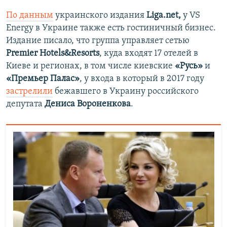
По данным
украинского издания
Liga.net,
у VS
Energy в Украине также есть гостиничный бизнес.
Издание писало, что группа управляет сетью
Premier Hotels&Resorts
, куда входят 17 отелей в
Киеве и регионах, в том числе киевские
«Русь»
и
«Премьер Палас»
, у входа в который в 2017 году
застрелили
бежавшего в Украину российского
депутата
Дениса Вороненкова
.