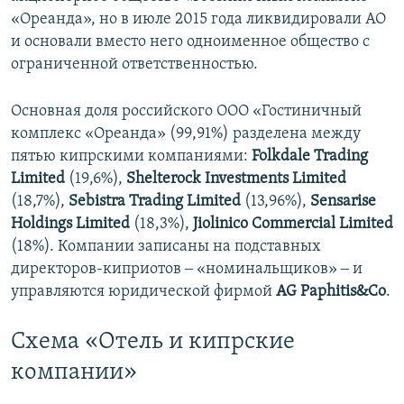
«Ореанда», но в июле 2015 года ликвидировали АО
и основали вместо него одноименное общество с
ограниченной ответственностью.
Основная доля российского ООО «Гостиничный
комплекс «Ореанда» (99,91%) разделена между
пятью кипрскими компаниями:
Folkdale Trading
Limited
(19,6%),
Shelterock Investments Limited
(18,7%),
Sebistra Trading Limited
(13,96%),
Sensarise
Holdings Limited
(18,3%),
Jiolinico Commercial Limited
(18%). Компании записаны на подставных
директоров-киприотов ‒ «номинальщиков» ‒ и
управляются юридической фирмой
AG Paphitis&Co
.
Схема «Отель и кипрские
компании»