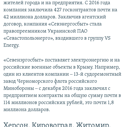
жителей города и на предприятия. С 2016 года
компания заключила 427 госконтрактов почти на
42 миллиона долларов. Заключив агентский
договор, компания «Севэнергосбыт» стала
правопреемником Украинской ПАО
«Севастопольэнерго», входившего в группу VS
Energy.
«Севенэргосбыт» поставляет электроэнергию и на
российские военные объекты в Крыму. Например,
один из клиентов компании ‒ 13-й судоремонтный
завод Черноморского флота российского
Минобороны ‒ с декабря 2016 года заключил с
предприятием контракты на общую сумму почти в
114 миллионов российских рублей, это почти 1,8
миллиона долларов.
Херсон, Кировоград, Житомир,