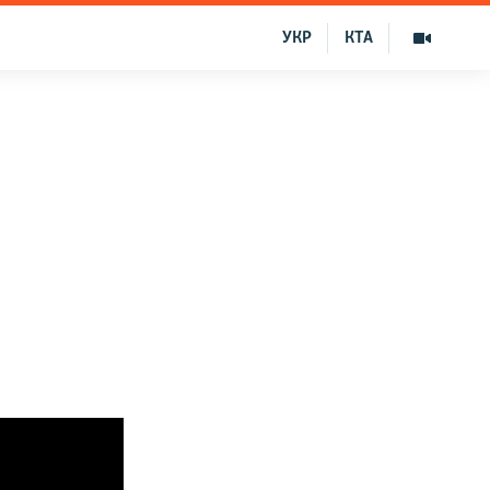
УКР
КТА