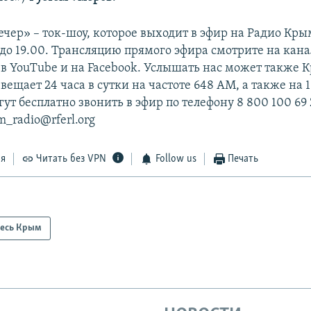
чер» – ток-шоу, которое выходит в эфир на Радио Кры
 до 19.00. Трансляцию прямого эфира смотрите на кан
в YouTube и на Facebook. Услышать нас может также 
ещает 24 часа в сутки на частоте 648 АМ, а также на 1
т бесплатно звонить в эфир по телефону 8 800 100 69 
m_radio@rferl.org
ся
Читать без VPN
Follow us
Печать
есь Крым