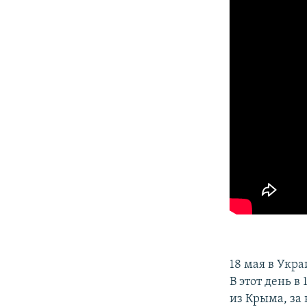
ПОБЕДИТЕЛЕЙ НЕ СУДЯТ?
КРЫМ.НЕПОКОРЕННЫЙ
ELIFBE
УКРАИНСКАЯ ПРОБЛЕМА КРЫМА
18 мая в Укр
В этот день в
из Крыма, за 