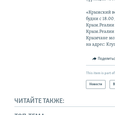
«Крымский ве
будни с 18.00
Крым.Реалии 
Крым.Реалии в
Крымчане могу
на адрес: Kry
Поделить
This item is part of
Новости
В
ЧИТАЙТЕ ТАКЖЕ: