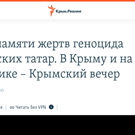
памяти жертв геноцида
ких татар. В Крыму и на
ике – Крымский вечер
00
ся
Читать без VPN