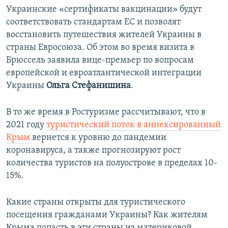
Украинские «сертификаты вакцинации» будут
соответствовать стандартам ЕС и позволят
восстановить путешествия жителей Украины в
страны Евросоюза. Об этом во время визита в
Брюссель заявила вице-премьер по вопросам
европейской и евроатлантической интеграции
Украины
Ольга Стефанишина
.
В то же время в Ростуризме рассчитывают, что в
2021 году
туристический поток в аннексированный
Крым
вернется к уровню до пандемии
коронавируса, а также прогнозируют рост
количества туристов на полуострове в пределах 10-
15%.
Какие страны открыты для туристического
посещения гражданами Украины? Как жителям
Крыма попасть в эти страны из материковой