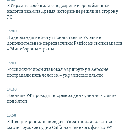
В Украине сообщили о подозрении трем бывшим
налоговикам из Крыма, которые перешли на сторону
РФ
15:40
Нидерланды не могут предоставить Украине
дополнительные перехватчики Patriot из своих запасов
– Минобороны страны
15:02
Российский дрон атаковал маршрутку в Херсоне,
пострадали пять человек – украинские власти
14:30
Военные РФ проводят вторые за день учения в Оливе
под Ялтой
13:58
В Швеции решили передать Украине задержанное в
марте грузовое судно Caffa из «теневого флота» РФ