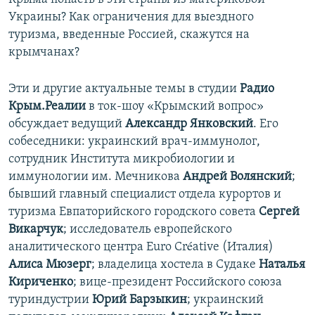
Украины? Как ограничения для выездного
туризма, введенные Россией, скажутся на
крымчанах?
Эти и другие актуальные темы в студии
Радио
Крым.Реалии
в ток-шоу «Крымский вопрос»
обсуждает ведущий
Александр Янковский
. Его
собеседники: украинский врач-иммунолог,
сотрудник Института микробиологии и
иммунологии им. Мечникова
Андрей Волянский
;
бывший главный специалист отдела курортов и
туризма Евпаторийского городского совета
Сергей
Викарчук
; исследователь европейского
аналитического центра Euro Créative (Италия)
Алиса Мюзерг
; владелица хостела в Судаке
Наталья
Кириченко
; вице-президент Российского союза
туриндустрии
Юрий Барзыкин
; украинский