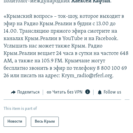
политолог-международник
Алексей Кафтан
.
«Крымский вопрос» – ток-шоу, которое выходит в
эфир на Радио Крым.Реалии в будни с 13.00 до
14.00. Трансляцию прямого эфира смотрите на
каналах Крым.Реалии в YouTube и на Facebook.
Услышать нас может также Крым. Радио
Крым.Реалии вещает 24 часа в сутки на частоте 648
АМ, а также на 105.9 FM. Крымчане могут
бесплатно звонить в эфир по телефону 8 800 100 69
26 или писать на адрес: Krym_radio@rferl.org.
Поделиться
Читать без VPN
Follow us
This item is part of
Новости
Весь Крым