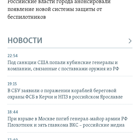
Российские власти города анонсировали
появление новой системы защиты от
беспилотников
НОВОСТИ
22:54
Под санкции США попали кубинские генералы и
компании, связанные с поставками оружия из РФ
19:15
В СБУ заявили о поражении кораблей береговой
охраны ФСБ в Керчи и НПЗ в российском Ярославле
18:44
При взрыве в Москве погиб генерал-майор армии РФ
Плохотнюк и зять главкома ВКС – российские медиа