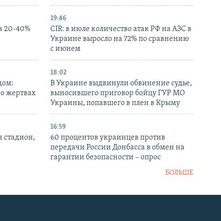
19:46
а 20-40%
CIR: в июле количество атак РФ на АЗС в
Украине выросло на 72% по сравнению
с июнем
18:02
дом:
В Украине выдвинули обвинение судье,
 о жертвах
выносившего приговор бойцу ГУР МО
Украины, попавшего в плен в Крыму
16:59
н стадион,
60 процентов украинцев против
передачи России Донбасса в обмен на
гарантии безопасности – опрос
БОЛЬШЕ