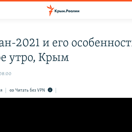
ан-2021 и его особенност
е утро, Крым
 08:00
ся
Читать без VPN