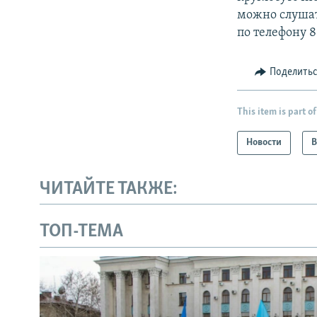
можно слушат
по телефону 8
Поделить
This item is part of
Новости
В
ЧИТАЙТЕ ТАКЖЕ:
ТОП-ТЕМА