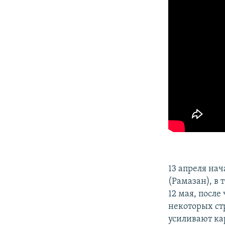
ПОБЕДИТЕЛЕЙ НЕ СУДЯТ?
КРЫМ.НЕПОКОРЕННЫЙ
ELIFBE
УКРАИНСКАЯ ПРОБЛЕМА КРЫМА
13 апреля на
(Рамазан), в 
12 мая, после
некоторых ст
усиливают ка