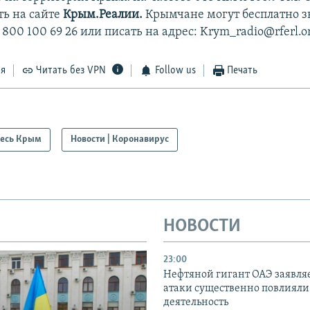
ь на сайте
Крым.Реалии.
Крымчане могут бесплатно з
 800 100 69 26 или писать на адрес: Krym_radio@rferl.o
ся
Читать без VPN
Follow us
Печать
есь Крым
Новости | Коронавирус
НОВОСТИ
23:00
Нефтяной гигант ОАЭ заявляе
атаки существенно повлияли 
деятельность