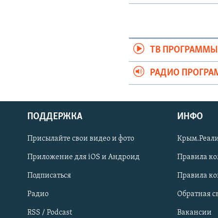
ТВ ПРОГРАММ
РАДИО ПРОГР
ПОДДЕРЖКА
ИНФО
Українською
Присылайте свои видео и фото
Крым.Реали
Qırımtatar
Приложение для iOS и Андроид
Правила к
Подписаться
Правила к
ПРИСОЕДИНЯЙТЕСЬ!
Радио
Обратная с
RSS / Podcast
Вакансии