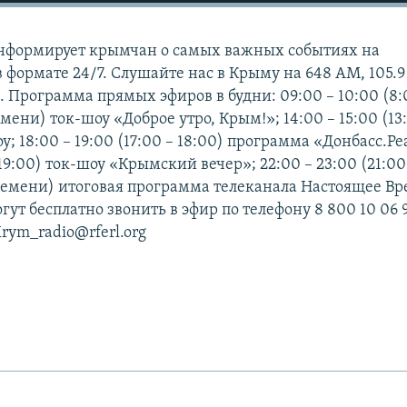
нформирует крымчан о самых важных событиях на
в формате 24/7. Слушайте нас в Крыму на 648 АМ, 105.9
 Программа прямых эфиров в будни: 09:00 – 10:00 (8:
мени) ток-шоу «Доброе утро, Крым!»; 14:00 – 15:00 (13
у; 18:00 – 19:00 (17:00 – 18:00) программа «Донбасс.Р
 19:00) ток-шоу «Крымский вечер»; 22:00 – 23:00 (21:00
ремени) итоговая программа телеканала Настоящее В
ут бесплатно звонить в эфир по телефону 8 800 10 06 
Krym_radio@rferl.org