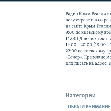
ПОБЕДИТЕЛЕЙ НЕ СУДЯТ?
КРЫМ.НЕПОКОРЕННЫЙ
Радио Крым.Реалии и
ELIFBE
полуострове и в мире 
на сайте Крым.Реалии.
УКРАИНСКАЯ ПРОБЛЕМА КРЫМА
9:00 по киевскому вре
14:00) Дневное ток-шо
19:00 – 20:00 (18:00 –
22:00 по киевскому в
«Вечер». Крымчане мог
или писать на адрес: 
Категории
ОБРАТИ ВНИМАНИЕ