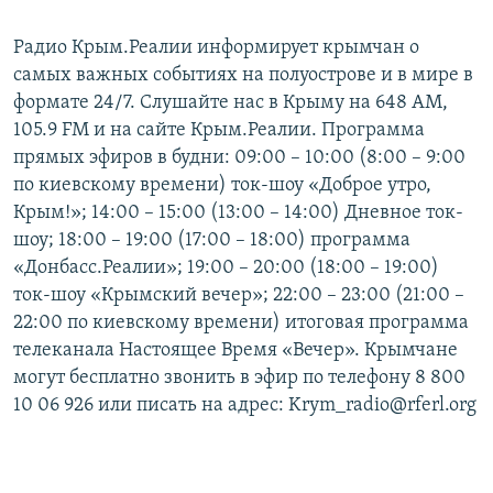
ПРИСОЕДИНЯЙТЕСЬ!
ПОБЕДИТЕЛЕЙ НЕ СУДЯТ?
Радио Крым.Реалии информирует крымчан о
КРЫМ.НЕПОКОРЕННЫЙ
самых важных событиях на полуострове и в мире в
ELIFBE
формате 24/7. Слушайте нас в Крыму на 648 АМ,
105.9 FM и на сайте Крым.Реалии. Программа
УКРАИНСКАЯ ПРОБЛЕМА КРЫМА
прямых эфиров в будни: 09:00 – 10:00 (8:00 – 9:00
Все сайты RFE/RL
по киевскому времени) ток-шоу «Доброе утро,
Крым!»; 14:00 – 15:00 (13:00 – 14:00) Дневное ток-
шоу; 18:00 – 19:00 (17:00 – 18:00) программа
«Донбасс.Реалии»; 19:00 – 20:00 (18:00 – 19:00)
ток-шоу «Крымский вечер»; 22:00 – 23:00 (21:00 –
22:00 по киевскому времени) итоговая программа
телеканала Настоящее Время «Вечер». Крымчане
могут бесплатно звонить в эфир по телефону 8 800
10 06 926 или писать на адрес: Krym_radio@rferl.org