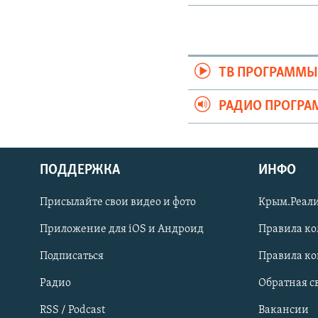
ТВ ПРОГРАММ
РАДИО ПРОГР
ПОДДЕРЖКА
ИНФО
Українською
Присылайте свои видео и фото
Крым.Реали
Qırımtatar
Приложение для iOS и Андроид
Правила к
Подписаться
Правила к
ПРИСОЕДИНЯЙТЕСЬ!
Радио
Обратная с
RSS / Podcast
Вакансии