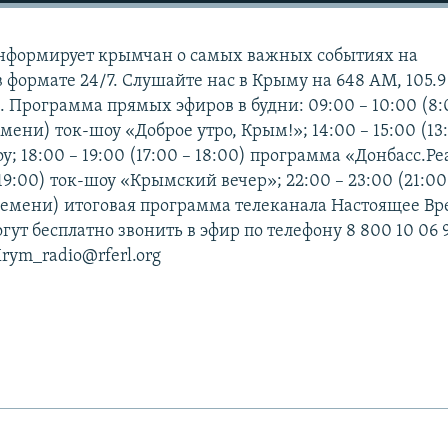
нформирует крымчан о самых важных событиях на
в формате 24/7. Слушайте нас в Крыму на 648 АМ, 105.9
 Программа прямых эфиров в будни: 09:00 – 10:00 (8:
мени) ток-шоу «Доброе утро, Крым!»; 14:00 – 15:00 (13
у; 18:00 – 19:00 (17:00 – 18:00) программа «Донбасс.Р
 19:00) ток-шоу «Крымский вечер»; 22:00 – 23:00 (21:00
ремени) итоговая программа телеканала Настоящее В
ут бесплатно звонить в эфир по телефону 8 800 10 06 
Krym_radio@rferl.org