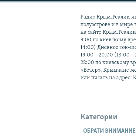
ПОБЕДИТЕЛЕЙ НЕ СУДЯТ?
КРЫМ.НЕПОКОРЕННЫЙ
Радио Крым.Реалии и
ELIFBE
полуострове и в мире 
на сайте Крым.Реалии.
УКРАИНСКАЯ ПРОБЛЕМА КРЫМА
9:00 по киевскому вре
14:00) Дневное ток-шо
19:00 – 20:00 (18:00 –
22:00 по киевскому в
«Вечер». Крымчане мог
или писать на адрес: 
Категории
ОБРАТИ ВНИМАНИЕ