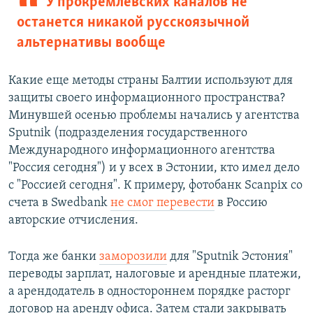
У прокремлевских каналов не
останется никакой русскоязычной
альтернативы вообще
Какие еще методы страны Балтии используют для
защиты своего информационного пространства?
Минувшей осенью проблемы начались у агентства
Sputnik (подразделения государственного
Международного информационного агентства
"Россия сегодня") и у всех в Эстонии, кто имел дело
с "Россией сегодня". К примеру, фотобанк Scanpix со
счета в Swedbank
не смог перевести
в Россию
авторские отчисления.
Тогда же банки
заморозили
для "Sputnik Эстония"
переводы зарплат, налоговые и арендные платежи,
а арендодатель в одностороннем порядке расторг
договор на аренду офиса. Затем стали закрывать