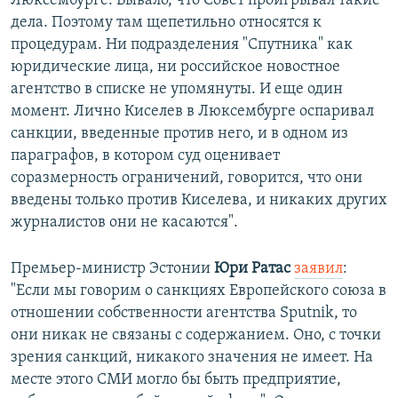
Люксембурге. Бывало, что Совет проигрывал такие
дела. Поэтому там щепетильно относятся к
процедурам. Ни подразделения "Спутника" как
юридические лица, ни российское новостное
агентство в списке не упомянуты. И еще один
момент. Лично Киселев в Люксембурге оспаривал
санкции, введенные против него, и в одном из
параграфов, в котором суд оценивает
соразмерность ограничений, говорится, что они
введены только против Киселева, и никаких других
журналистов они не касаются".
Премьер-министр Эстонии
Юри Ратас
заявил
:
"Если мы говорим о санкциях Европейского союза в
отношении собственности агентства Sputnik, то
они никак не связаны с содержанием. Оно, с точки
зрения санкций, никакого значения не имеет. На
месте этого СМИ могло бы быть предприятие,