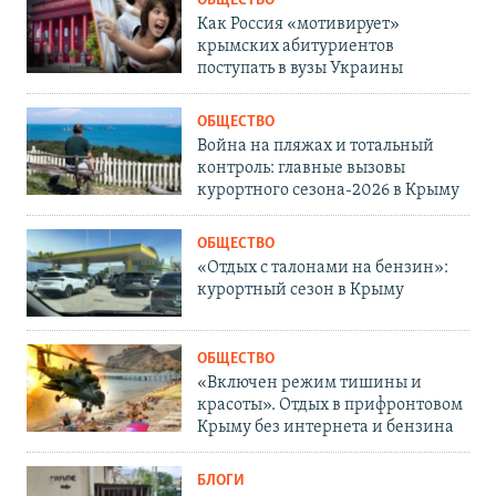
ОБЩЕСТВО
Как Россия «мотивирует»
крымских абитуриентов
поступать в вузы Украины
ОБЩЕСТВО
Война на пляжах и тотальный
контроль: главные вызовы
курортного сезона-2026 в Крыму
ОБЩЕСТВО
«Отдых с талонами на бензин»:
курортный сезон в Крыму
ОБЩЕСТВО
«Включен режим тишины и
красоты». Отдых в прифронтовом
Крыму без интернета и бензина
БЛОГИ