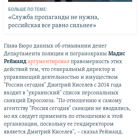
БОЛЬШЕ ПО ТЕМЕ:
«Служба пропаганды не нужна,
российская все равно сильнее»
Глава Бюро данных об отмывании денег
Департамента полиции и погранохраны
Мадис
Рейманд
аргументировал
правомерность этих
действий тем, что генеральный директор и
управляющий деятельностью и имуществом
"России сегодня" Дмитрий Киселев с 2014 года
входит в "украинский" список персональных
санкций Евросоюза. "По отношению к самому
агентству "Россия сегодня" санкции не вводились,
но их следует применять по отношению к этой
организации, поскольку ее гендиректором
является Дмитрий Киселев", – сказал Рейманд.