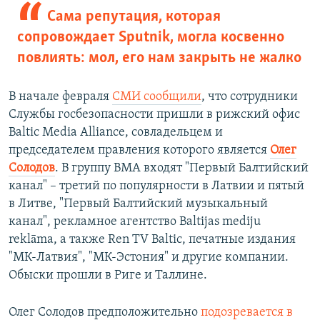
Сама репутация, которая
сопровождает Sputnik, могла косвенно
повлиять: мол, его нам закрыть не жалко
В начале февраля
СМИ сообщили
, что сотрудники
Службы госбезопасности пришли в рижский офис
Baltic Media Alliance, совладельцем и
председателем правления которого является
Олег
Солодов
. В группу BMA входят "Первый Балтийский
канал" – третий по популярности в Латвии и пятый
в Литве, "Первый Балтийский музыкальный
канал", рекламное агентство Baltijas mediju
reklāma, а также Ren TV Baltic, печатные издания
"МК-Латвия", "МК-Эстония" и другие компании.
Обыски прошли в Риге и Таллине.
Олег Солодов предположительно
подозревается в