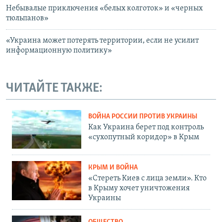
Небывалые приключения «белых колготок» и «черных
тюльпанов»
«Украина может потерять территории, если не усилит
информационную политику»
ЧИТАЙТЕ ТАКЖЕ:
ВОЙНА РОССИИ ПРОТИВ УКРАИНЫ
Как Украина берет под контроль
«сухопутный коридор» в Крым
КРЫМ И ВОЙНА
«Стереть Киев с лица земли». Кто
в Крыму хочет уничтожения
Украины