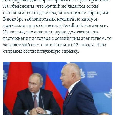
гонорарный договор и справку о его расторжении.
На объяснения, что Sputnik не является моим
основным работодателем, внимания не обращали.
В декабре заблокировали кредитную карту и
приказали снять со счетов в Swedbank все деньги.
И сказали, что если не получат доказательств
расторжения договора с российским агентством, то
закроют мой счет окончательно с 13 января. Я им
отправил соответствующую справку.