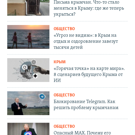
Письма крымчан. Что-то стало
меняться в Крыму: где же теперь
укрыться?
ОБЩЕСТВО
«Угроз не видим»: в Крым на
отдых и оздоровление завезут
тысячи детей
КРЫМ
«Горячая точка» на карте мира».
8 сценариев будущего Крыма от
ИИ
ОБЩЕСТВО
Блокирование Telegram. Как
решить проблему крымчанам
ОБЩЕСТВО
Опасный MAX. Почему его