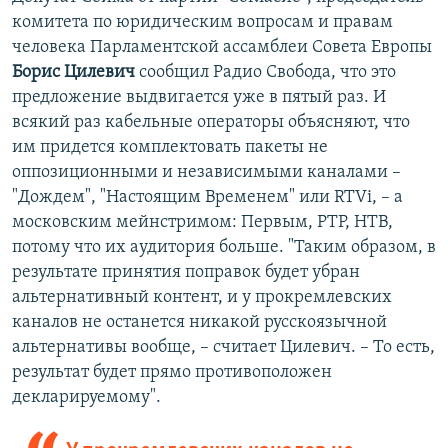
комитета по юридическим вопросам и правам
человека Парламентской ассамблеи Совета Европы
Борис Цилевич
сообщил Радио Свобода, что это
предложение выдвигается уже в пятый раз. И
всякий раз кабельные операторы объясняют, что
им придется комплектовать пакеты не
оппозиционными и независимыми каналами –
"Дождем", "Настоящим Временем" или RTVi, – а
московским мейнстримом: Первым, РТР, НТВ,
потому что их аудитория больше. "Таким образом, в
результате принятия поправок будет убран
альтернативный контент, и у прокремлевских
каналов не останется никакой русскоязычной
альтернативы вообще, – считает Цилевич. – То есть,
результат будет прямо противоположен
декларируемому".