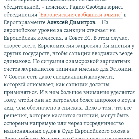
убедительной, – поясняет Радио Свобода юрист
объединения
"Европейский свободный альянс"
в
Европарламенте
Алексей Димитров
. – На
европейском уровне за санкции отвечает не
Европейская комиссия, а Совет ЕС. В этом случае,
скорее всего, Еврокомиссия запросила бы мнения у
других государств, чтобы санкции вводились везде
одинаково. Но ситуация с заморозкой зарплатных
счетов журналистов типична именно для Эстонии.
У Совета есть даже специальный документ,
который описывает, как санкции должны
применяться. И в нем большое внимание уделяется
тому, чтобы они не затронули более широкого круга
лиц, чем обозначено в списках. Дело в том, что все
решения, которые касаются санкций, могут быть
оспорены напрямую или через посредничество
национальных судов в Суде Европейского союза в