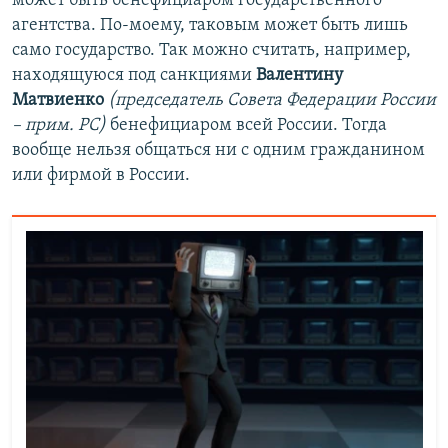
может быть бенефициаром государственного
агентства. По-моему, таковым может быть лишь
само государство. Так можно считать, например,
находящуюся под санкциями
Валентину
Матвиенко
(председатель Совета Федерации России
– прим. РС)
бенефициаром всей России. Тогда
вообще нельзя общаться ни с одним гражданином
или фирмой в России.