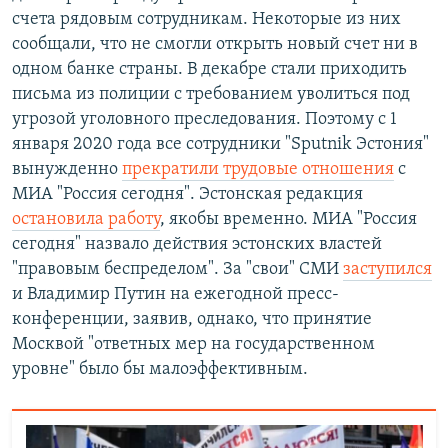
счета рядовым сотрудникам. Некоторые из них
сообщали, что не смогли открыть новый счет ни в
одном банке страны. В декабре стали приходить
письма из полиции с требованием уволиться под
угрозой уголовного преследования. Поэтому с 1
января 2020 года все сотрудники "Sputnik Эстония"
вынужденно
прекратили трудовые отношения
с
МИА "Россия сегодня". Эстонская редакция
остановила работу
, якобы временно. МИА "Россия
сегодня" назвало действия эстонских властей
"правовым беспределом". За "свои" СМИ
заступился
и Владимир Путин на ежегодной пресс-
конференции, заявив, однако, что принятие
Москвой "ответных мер на государственном
уровне" было бы малоэффективным.