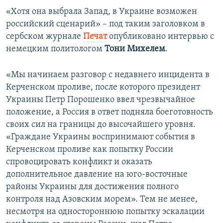
«Хотя она выбрала Запад, в Украине возможен
российский сценарий» – под таким заголовком в
сербском журнале
Печат
опубликовано интервью с
немецким политологом
Тони Михелем
.
«Мы начинаем разговор с недавнего инцидента в
Керченском проливе, после которого президент
Украины Петр Порошенко ввел чрезвычайное
положение, а Россия в ответ подняла боеготовность
своих сил на границы до высочайшего уровня.
«Граждане Украины воспринимают события в
Керченском проливе как попытку России
спровоцировать конфликт и оказать
дополнительное давление на юго-восточные
районы Украины для достижения полного
контроля над Азовским морем». Тем не менее,
несмотря на одностороннюю попытку эскалации