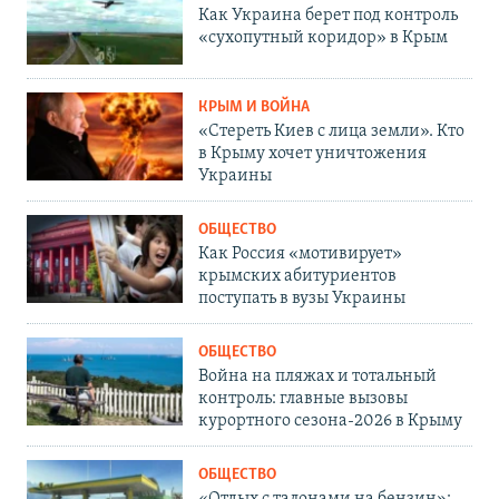
Как Украина берет под контроль
«сухопутный коридор» в Крым
КРЫМ И ВОЙНА
«Стереть Киев с лица земли». Кто
в Крыму хочет уничтожения
Украины
ОБЩЕСТВО
Как Россия «мотивирует»
крымских абитуриентов
поступать в вузы Украины
ОБЩЕСТВО
Война на пляжах и тотальный
контроль: главные вызовы
курортного сезона-2026 в Крыму
ОБЩЕСТВО