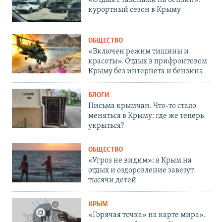
«Отдых с талонами на бензин»:
курортный сезон в Крыму
ОБЩЕСТВО
«Включен режим тишины и
красоты». Отдых в прифронтовом
Крыму без интернета и бензина
БЛОГИ
Письма крымчан. Что-то стало
меняться в Крыму: где же теперь
укрыться?
ОБЩЕСТВО
«Угроз не видим»: в Крым на
отдых и оздоровление завезут
тысячи детей
КРЫМ
«Горячая точка» на карте мира».