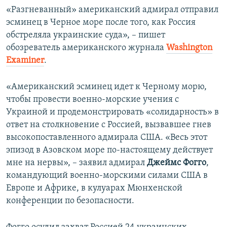
«Разгневанный» американский адмирал отправил
эсминец в Черное море после того, как Россия
обстреляла украинские суда», – пишет
обозреватель американского журнала
Washington
Examiner
.
«Американский эсминец идет к Черному морю,
чтобы провести военно-морские учения с
Украиной и продемонстрировать «солидарность» в
ответ на столкновение с Россией, вызвавшее гнев
высокопоставленного адмирала США. «Весь этот
эпизод в Азовском море по-настоящему действует
мне на нервы», – заявил адмирал
Джеймс Фогго
,
командующий военно-морскими силами США в
Европе и Африке, в кулуарах Мюнхенской
конференции по безопасности.