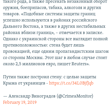
такого рода, а также пресекать незаконный оборот
оружия, боеприпасов, табака, алкоголя и других
товаров. «Подобные системы защиты границ
успешно используются в районах российского
Дальнего Востока, а также в других нестабильных
районах вблизи границ», – отмечается в записке.
Однако с украинской стороны все выглядит полной
противоположностью: стена будет лишь
провокацией, еще одним пропагандистским шагом
со стороны Москвы. Этот шаг в любом случае стоит
около 2,5 миллионов евро, пишет Reuters».
Путин также построил стену: с целью защиты
Крыма от украинцев -
https://t.co/34L0BjfJqb
— Александр Виноградов (@CrimeaMonitor)
February 19, 2019