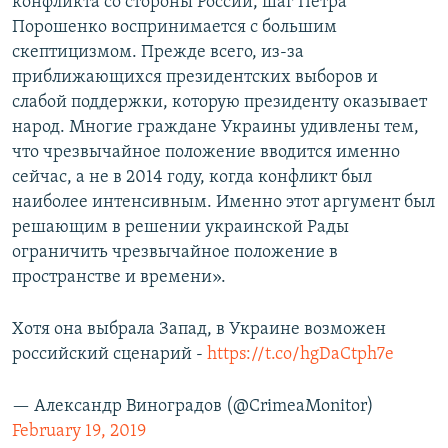
конфликта со стороны России, шаг Петра
Порошенко воспринимается с большим
скептицизмом. Прежде всего, из-за
приближающихся президентских выборов и
слабой поддержки, которую президенту оказывает
народ. Многие граждане Украины удивлены тем,
что чрезвычайное положение вводится именно
сейчас, а не в 2014 году, когда конфликт был
наиболее интенсивным. Именно этот аргумент был
решающим в решении украинской Рады
ограничить чрезвычайное положение в
пространстве и времени».
Хотя она выбрала Запад, в Украине возможен
российский сценарий -
https://t.co/hgDaCtph7e
— Александр Виноградов (@CrimeaMonitor)
February 19, 2019