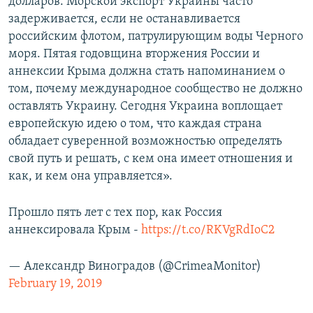
долларов. Морской экспорт Украины часто
задерживается, если не останавливается
российским флотом, патрулирующим воды Черного
моря. Пятая годовщина вторжения России и
аннексии Крыма должна стать напоминанием о
том, почему международное сообщество не должно
оставлять Украину. Сегодня Украина воплощает
европейскую идею о том, что каждая страна
обладает суверенной возможностью определять
свой путь и решать, с кем она имеет отношения и
как, и кем она управляется».
Прошло пять лет с тех пор, как Россия
аннексировала Крым -
https://t.co/RKVgRdIoC2
— Александр Виноградов (@CrimeaMonitor)
February 19, 2019