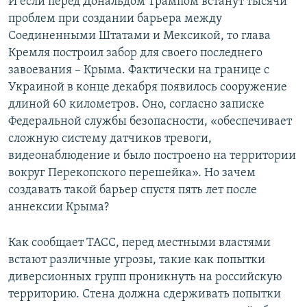
И если перед Дональдом Трампом встанут тысячи
проблем при создании барьера между
Соединенными Штатами и Мексикой, то глава
Кремля построил забор для своего последнего
завоевания – Крыма. Фактически на границе с
Украиной в конце декабря появилось сооружение
длиной 60 километров. Оно, согласно записке
Федеральной службы безопасности, «обеспечивает
сложную систему датчиков тревоги,
видеонаблюдение и было построено на территории
вокруг Перекопского перешейка». Но зачем
создавать такой барьер спустя пять лет после
аннексии Крыма?
Как сообщает ТАСС, перед местными властями
встают различные угрозы, такие как попытки
диверсионных групп проникнуть на российскую
территорию. Стена должна сдерживать попытки