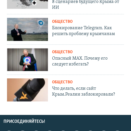
8 сценариев будущего Крыма от
ИИ
ОБЩЕСТВО
Блокирование Telegram. Как
решить проблему крымчанам
ОБЩЕСТВО
Опасный MAX. Почему его
следует избегать?
ОБЩЕСТВО
Что делать, если сайт
Крым.Реалии заблокировали?
ПРИСОЕДИНЯЙТЕСЬ!