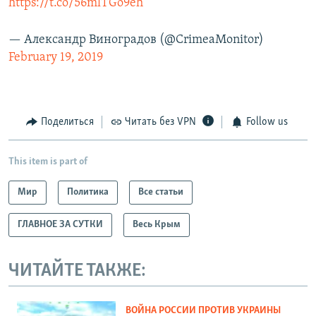
https://t.co/56mlTGo9eh
— Александр Виноградов (@CrimeaMonitor)
February 19, 2019
Поделиться
Читать без VPN
Follow us
This item is part of
Мир
Политика
Все статьи
ГЛАВНОЕ ЗА СУТКИ
Весь Крым
ЧИТАЙТЕ ТАКЖЕ:
ВОЙНА РОССИИ ПРОТИВ УКРАИНЫ