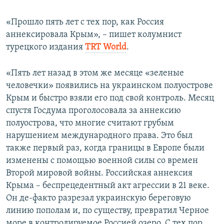
«Прошло пять лет с тех пор, как Россия
аннексировала Крым», – пишет колумнист
турецкого издания
TRT World
.
«Пять лет назад в этом же месяце «зеленые
человечки» появились на украинском полуострове
Крым и быстро взяли его под свой контроль. Месяц
спустя Госдума проголосовала за аннексию
полуострова, что многие считают грубым
нарушением международного права. Это был
также первый раз, когда границы в Европе были
изменены с помощью военной силы со времен
Второй мировой войны. Российская аннексия
Крыма – беспрецедентный акт агрессии в 21 веке.
Он де-факто разрезал украинскую береговую
линию пополам и, по существу, превратил Черное
море в контролируемое Россией озеро. С тех пор