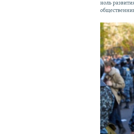
ноль развити
общественни