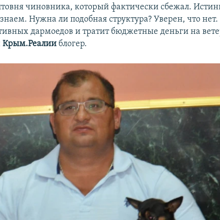
лтовня чиновника, который фактически сбежал. Исти
знаем. Нужна ли подобная структура? Уверен, что нет.
тивных дармоедов и тратит бюджетные деньги на ветер
и
Крым.Реалии
блогер.