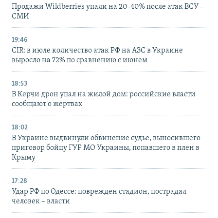
Продажи Wildberries упали на 20-40% после атак ВСУ –
СМИ
19:46
CIR: в июле количество атак РФ на АЗС в Украине
выросло на 72% по сравнению с июнем
18:53
В Керчи дрон упал на жилой дом: российские власти
сообщают о жертвах
18:02
В Украине выдвинули обвинение судье, выносившего
приговор бойцу ГУР МО Украины, попавшего в плен в
Крыму
17:28
Удар РФ по Одессе: поврежден стадион, пострадал
человек – власти