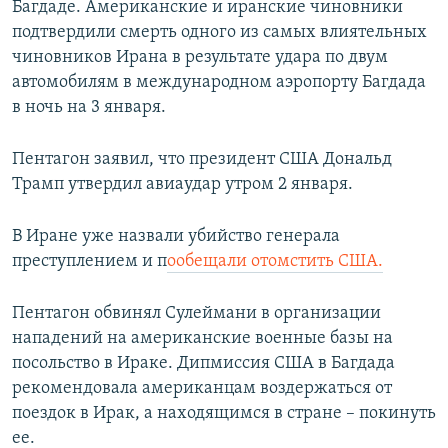
Багдаде. Американские и иранские чиновники
подтвердили смерть одного из самых влиятельных
чиновников Ирана в результате удара по двум
автомобилям в международном аэропорту Багдада
в ночь на 3 января.
Пентагон заявил, что президент США Дональд
Трамп утвердил авиаудар утром 2 января.
В Иране уже назвали убийство генерала
преступлением и п
ообещали отомстить США.
Пентагон обвинял Сулеймани в организации
нападений на американские военные базы на
посольство в Ираке. Дипмиссия США в Багдада
рекомендовала американцам воздержаться от
поездок в Ирак, а находящимся в стране – покинуть
ее.