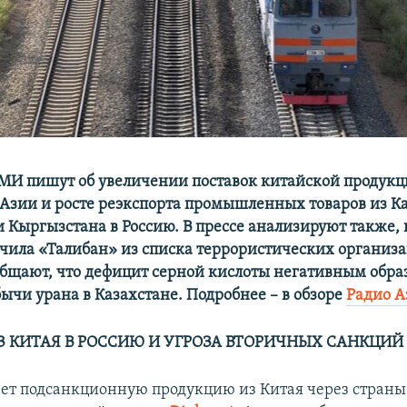
МИ пишут об увеличении поставок китайской продукц
Азии и росте реэкспорта промышленных товаров из Ка
и Кыргызстана в Россию. В прессе анализируют также,
чила «Талибан» из списка террористических организа
общают, что дефицит серной кислоты негативным обра
ычи урана в Казахстане. Подробнее – в обзоре
Радио А
З КИТАЯ В РОССИЮ И УГРОЗА ВТОРИЧНЫХ САНКЦИЙ
ает подсанкционную продукцию из Китая через стран