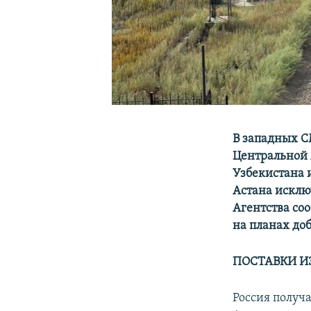
В западных С
Центральной 
Узбекистана 
Астана исклю
Агентства со
на планах доб
ПОСТАВКИ И
Россия получ