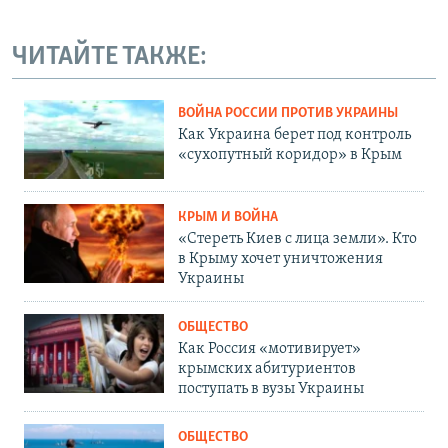
ЧИТАЙТЕ ТАКЖЕ:
ВОЙНА РОССИИ ПРОТИВ УКРАИНЫ
Как Украина берет под контроль
«сухопутный коридор» в Крым
КРЫМ И ВОЙНА
«Стереть Киев с лица земли». Кто
в Крыму хочет уничтожения
Украины
ОБЩЕСТВО
Как Россия «мотивирует»
крымских абитуриентов
поступать в вузы Украины
ОБЩЕСТВО