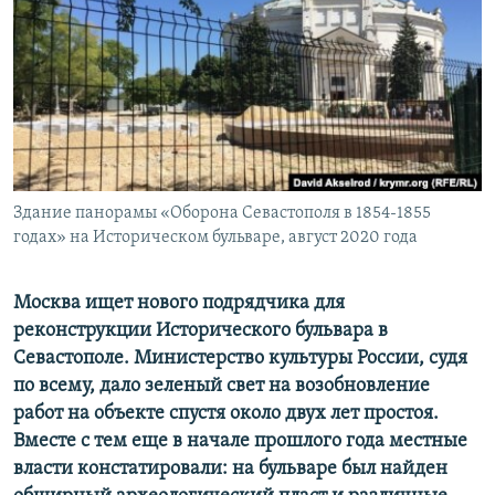
ПРИСОЕДИНЯЙТЕСЬ!
ПОБЕДИТЕЛЕЙ НЕ СУДЯТ?
КРЫМ.НЕПОКОРЕННЫЙ
ELIFBE
УКРАИНСКАЯ ПРОБЛЕМА КРЫМА
Все сайты RFE/RL
Здание панорамы «Оборона Севастополя в 1854-1855
годах» на Историческом бульваре, август 2020 года
Москва ищет нового подрядчика для
реконструкции Исторического бульвара в
Севастополе. Министерство культуры России, судя
по всему, дало зеленый свет на возобновление
работ на объекте спустя около двух лет простоя.
Вместе с тем еще в начале прошлого года местные
власти констатировали: на бульваре был найден