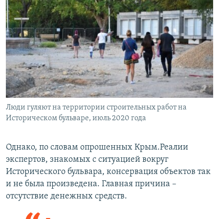
д
Люди гуляют на территории строительных работ на
Историческом бульваре, июль 2020 года
Однако, по словам опрошенных Крым.Реалии
экспертов, знакомых с ситуацией вокруг
Исторического бульвара, консервация объектов так
и не была произведена. Главная причина –
отсутствие денежных средств.