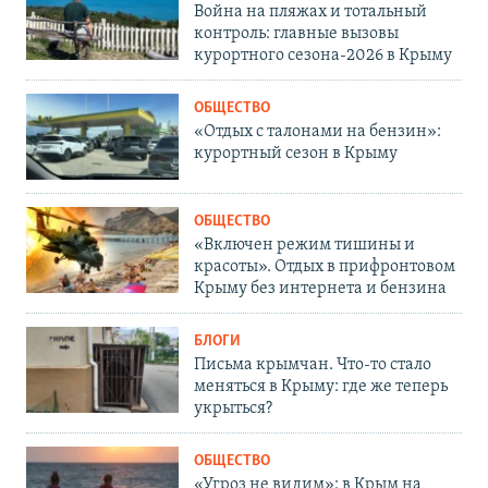
Война на пляжах и тотальный
контроль: главные вызовы
курортного сезона-2026 в Крыму
ОБЩЕСТВО
«Отдых с талонами на бензин»:
курортный сезон в Крыму
ОБЩЕСТВО
«Включен режим тишины и
красоты». Отдых в прифронтовом
Крыму без интернета и бензина
БЛОГИ
Письма крымчан. Что-то стало
меняться в Крыму: где же теперь
укрыться?
ОБЩЕСТВО
«Угроз не видим»: в Крым на