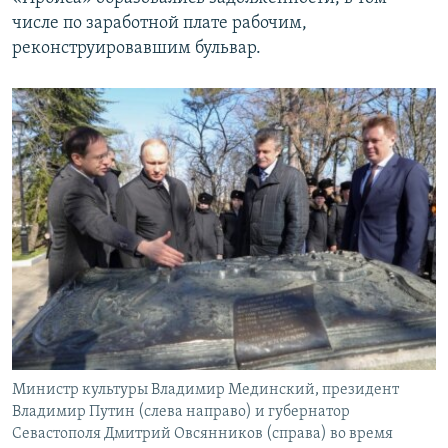
числе по заработной плате рабочим,
реконструировавшим бульвар.
Министр культуры Владимир Мединский, президент
Владимир Путин (слева направо) и губернатор
Севастополя Дмитрий Овсянников (справа) во время