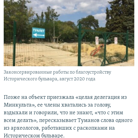
Законсервированные работы по благоустройству
Исторического бульвара, август 2020 года
Позже на объект приезжала «целая делегация из
Минкульта», ее члены хватались за голову,
вздыхали и говорили, что не знают, «что с этим
всем делать», пересказывает Туманов слова одного
из археологов, работавших с раскопками на
Историческом бульваре.