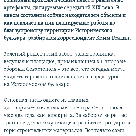
обширный археологический пласт и различные
артефакты, датируемые серединой
XIX
века. В
каком состоянии сейчас находятся эти объекты и
как повлияет на них планируемые работы по
благоустройству территории Исторического
бульвара, разбирался корреспондент Крым.Реалии.
Зеленый решетчатый забор, узкая тропинка,
ведущая к площадке, примыкающей к Панораме
обороны Севастополя – это все, что сегодня могут
увидеть горожане и приехавшие в город туристы
на Историческом бульваре.
Основная часть одного из главных
достопримечательных мест центра Севастополя
уже два года как перекрыта. За забором вырытые
траншеи для коммуникаций, разбитые тротуары и
горы строительных материалов. Вот только сами