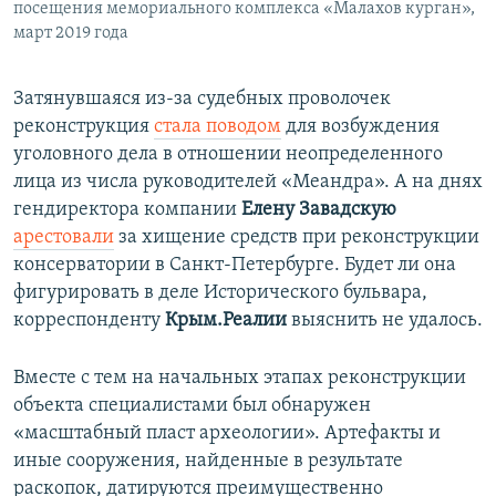
посещения мемориального комплекса «Малахов курган»,
март 2019 года
Затянувшаяся из-за судебных проволочек
реконструкция
стала поводом
для возбуждения
уголовного дела в отношении неопределенного
лица из числа руководителей «Меандра». А на днях
гендиректора компании
Елену Завадскую
арестовали
за хищение средств при реконструкции
консерватории в Санкт-Петербурге. Будет ли она
фигурировать в деле Исторического бульвара,
корреспонденту
Крым.Реалии
выяснить не удалось.
Вместе с тем на начальных этапах реконструкции
объекта специалистами был обнаружен
«масштабный пласт археологии». Артефакты и
иные сооружения, найденные в результате
раскопок, датируются преимущественно