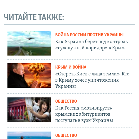
ЧИТАЙТЕ ТАКЖЕ:
ВОЙНА РОССИИ ПРОТИВ УКРАИНЫ
Как Украина берет под контроль
«сухопутный коридор» в Крым
КРЫМ И ВОЙНА
«Стереть Киев с лица земли». Кто
в Крыму хочет уничтожения
Украины
ОБЩЕСТВО
Как Россия «мотивирует»
крымских абитуриентов
поступать в вузы Украины
ОБЩЕСТВО