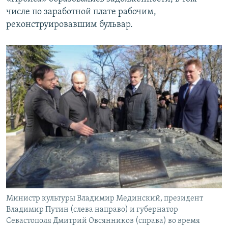
числе по заработной плате рабочим,
реконструировавшим бульвар.
Министр культуры Владимир Мединский, президент
Владимир Путин (слева направо) и губернатор
Севастополя Дмитрий Овсянников (справа) во время