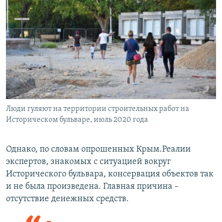
д
Люди гуляют на территории строительных работ на
Историческом бульваре, июль 2020 года
Однако, по словам опрошенных Крым.Реалии
экспертов, знакомых с ситуацией вокруг
Исторического бульвара, консервация объектов так
и не была произведена. Главная причина –
отсутствие денежных средств.