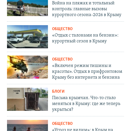
Война на пляжах и тотальный
контроль: главные вызовы
курортного сезона-2026 в Крыму
ОБЩЕСТВО
«Отдых с талонами на бензин»:
курортный сезон в Крыму
ОБЩЕСТВО
«Включен режим тишины и
красоты». Отдых в прифронтовом
Крыму без интернета и бензина
БЛОГИ
Письма крымчан. Что-то стало
меняться в Крыму: где же теперь
укрыться?
ОБЩЕСТВО
«Угроз не видим»: в Крым на