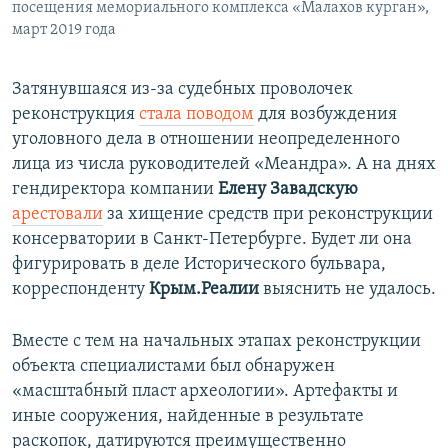
посещения мемориального комплекса «Малахов курган»,
март 2019 года
Затянувшаяся из-за судебных проволочек
реконструкция
стала поводом
для возбуждения
уголовного дела в отношении неопределенного
лица из числа руководителей «Меандра». А на днях
гендиректора компании
Елену Завадскую
арестовали
за хищение средств при реконструкции
консерватории в Санкт-Петербурге. Будет ли она
фигурировать в деле Исторического бульвара,
корреспонденту
Крым.Реалии
выяснить не удалось.
Вместе с тем на начальных этапах реконструкции
объекта специалистами был обнаружен
«масштабный пласт археологии». Артефакты и
иные сооружения, найденные в результате
раскопок, датируются преимущественно