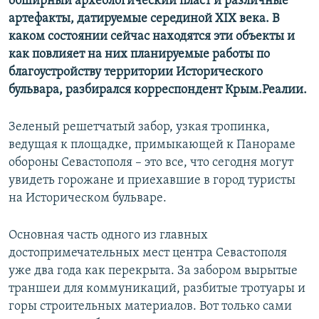
обширный археологический пласт и различные
артефакты, датируемые серединой
XIX
века. В
каком состоянии сейчас находятся эти объекты и
как повлияет на них планируемые работы по
благоустройству территории Исторического
бульвара, разбирался корреспондент Крым.Реалии.
Зеленый решетчатый забор, узкая тропинка,
ведущая к площадке, примыкающей к Панораме
обороны Севастополя – это все, что сегодня могут
увидеть горожане и приехавшие в город туристы
на Историческом бульваре.
Основная часть одного из главных
достопримечательных мест центра Севастополя
уже два года как перекрыта. За забором вырытые
траншеи для коммуникаций, разбитые тротуары и
горы строительных материалов. Вот только сами