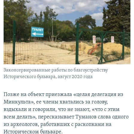
Законсервированные работы по благоустройству
Исторического бульвара, август 2020 года
Позже на объект приезжала «целая делегация из
Минкульта», ее члены хватались за голову,
вздыхали и говорили, что не знают, «что с этим
всем делать», пересказывает Туманов слова одного
из археологов, работавших с раскопками на
Историческом бульваре.