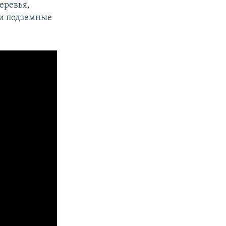
еревья,
 и подземные