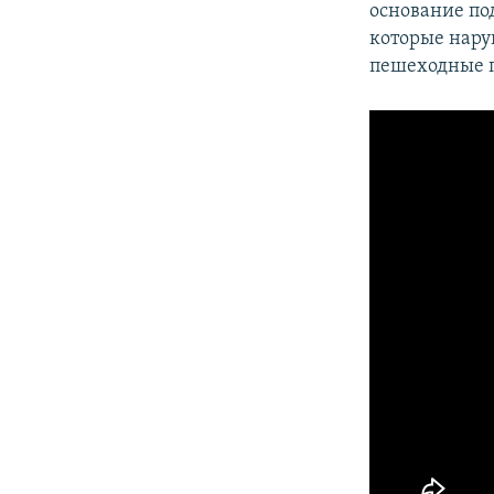
основание по
которые нару
пешеходные 