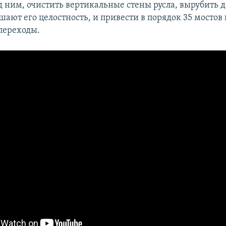
д ним, очистить вертикальные стены русла, вырубить д
шают его целостность, и привести в порядок 35 мостов
переходы.