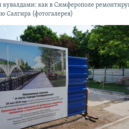
и кувалдами: как в Симферополе ремонтир
ю Салгира (фотогалерея)