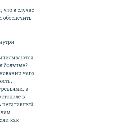
, что в случае
и обеспечить
внутри
е
выписываются
ья больные?
сновании чего
ость,
еревьями, а
астополе в
ть негативный
ачем
ели как