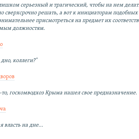
лишком серьезный и трагический, чтобы на нем делат
о сверхсрочно решать, а вот к инициаторам подобных
внимательнее присмотреться на предмет их соответст
мым должностям.
о
дно, коллеги?"
дворов
то, госкомводхоз Крыма нашел свое предназначение.
ova
 власть на дне...