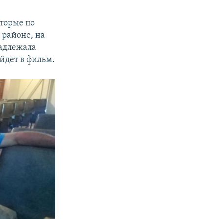
торые по
 районе, на
надлежала
йдет в фильм.