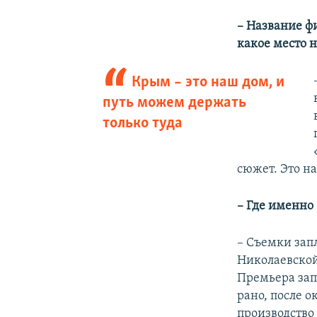
– Название ф
какое место 
Крым – это наш дом, и
путь можем держать
только туда
сюжет. Это н
– Где именно
– Съемки зап
Николаевской
Премьера зап
рано, после 
производство