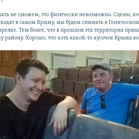
ать не сможем, это физически невозможно. Сцены, ко
ходят в самом Крыму, мы будем снимать в Геническом
трелке. Тем более, что в прошлом эта территория при
 району. Хорошо, что хоть какой-то кусочек Крыма во