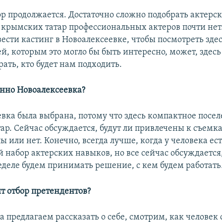
ор продолжается. Достаточно сложно подобрать актерск
и крымских татар профессиональных актеров почти не
сти кастинг в Новоалексеевке, чтобы посмотреть здес
ей, которым это могло бы быть интересно, может, зде
рать, кто будет нам подходить.
нно Новоалексеевка?
евка была выбрана, потому что здесь компактное посе
ар. Сейчас обсуждается, будут ли привлечены к съемк
 или нет. Конечно, всегда лучше, когда у человека ес
 набор актерских навыков, но все сейчас обсуждается,
деле будем принимать решение, с кем будем работать
ит отбор претендентов?
ра предлагаем рассказать о себе, смотрим, как человек 