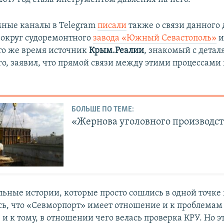
ные каналы в Telegram
писали
также о связи данного 
округ судоремонтного
завода «Южный Севастополь»
 то же время источник
Крым.Реалии
, знакомый с дета
о, заявил, что прямой связи между этими процессами
БОЛЬШЕ ПО ТЕМЕ:
«Жернова уголовного производс
льные истории, которые просто сошлись в одной точке 
сь, что «Севморпорт» имеет отношение и к проблема
 и к тому, в отношении чего велась проверка КРУ. Но э