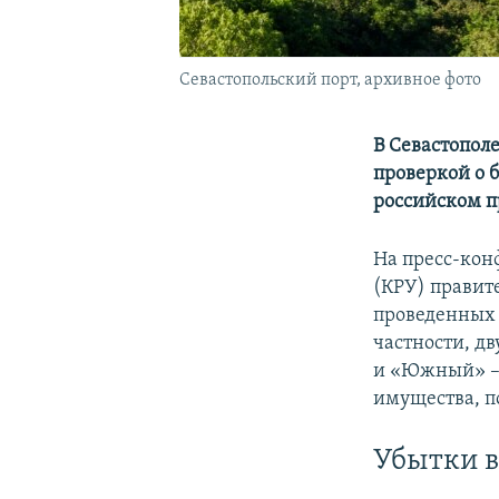
Севастопольский порт, архивное фото
В Севастопол
проверкой о 
российском п
На пресс-кон
(КРУ) правит
проведенных 
частности, д
и «Южный» – 
имущества, п
Убытки в