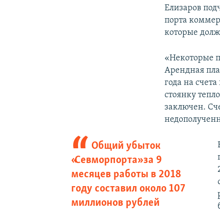
Елизаров под
порта коммер
которые долж
«Некоторые п
Арендная плат
года на счета
стоянку тепло
заключен. Сч
недополученн
Общий убыток
«Севморпорта» за 9
месяцев работы в 2018
году составил около 107
миллионов рублей