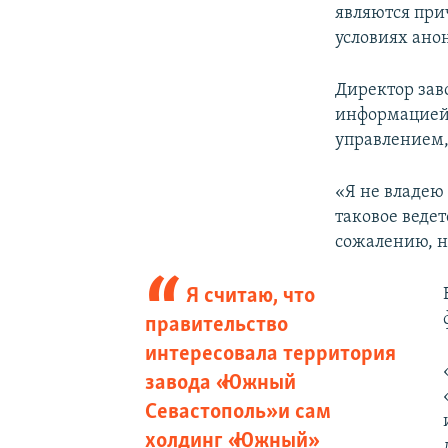
являются при
условиях ано
Директор за
информацией
управлением,
«Я не владею
таковое веде
сожалению, не
Я считаю, что
правительство
интересовала территория
завода «Южный
Севастополь» и сам
холдинг «Южный»