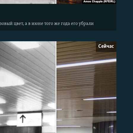
вый цвет, а в июне того же года его убрали
Сейчас