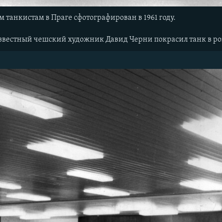
 танкистам в Праге сфотографирован в 1961 году.
 известный чешский художник Давид Черни покрасил танк в розо