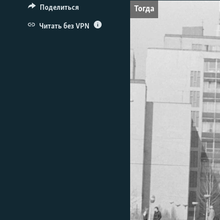
ПОБЕДИТЕЛЕЙ НЕ СУДЯТ?
Поделиться
Тогда
КРЫМ.НЕПОКОРЕННЫЙ
Читать без VPN
ELIFBE
УКРАИНСКАЯ ПРОБЛЕМА КРЫМА