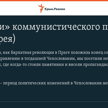
и» коммунистического п
рея)
го, как Бархатная революция в Праге положила конец с
равлению в тогдашней Чехословакии, мы посетили не
, где когда-то стояли памятники и висели пропаганди