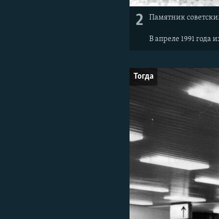
2
Памятник советским
В апреле 1991 года
Тогда