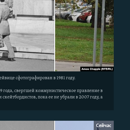
вице сфотографирован в 1981 году.
1989 года, свергшей коммунистическое правление в
кейтбордистов, пока ее не убрали в 2007 году, а
Сейчас