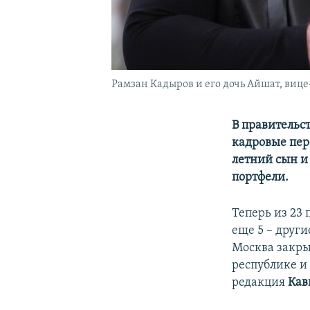
Рамзан Кадыров и его дочь Айшат, виц
В правительс
кадровые пер
летний сын и
портфели.
Теперь из 23 
еще 5 – друг
Москва закры
республике и
редакция
Кав