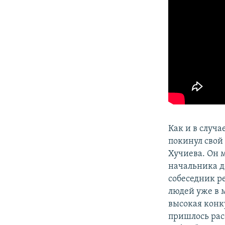
Как и в случ
покинул свой 
Хучиева. Он 
начальника д
собеседник р
людей уже в м
высокая конк
пришлось рас