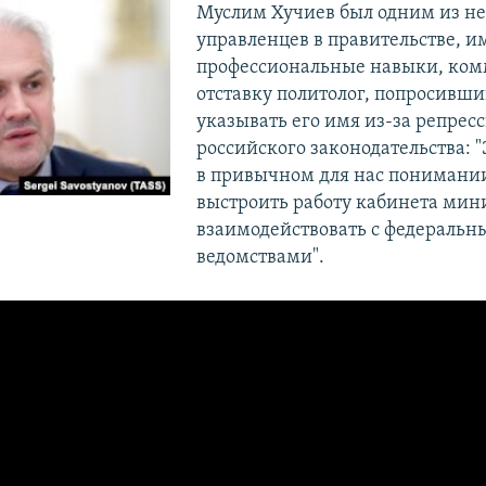
Муслим Хучиев был одним из н
управленцев в правительстве, 
профессиональные навыки, ком
отставку политолог, попросивши
указывать его имя из-за репрес
российского законодательства: 
в привычном для нас понимани
выстроить работу кабинета мин
взаимодействовать с федераль
ведомствами".