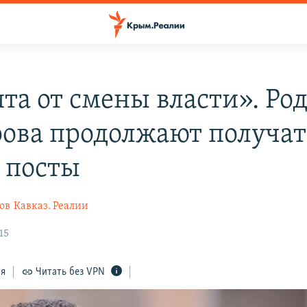
та от смены власти». Ро
ова продолжают получат
 посты
ов
Кавказ. Реалии
15
ся
Читать без VPN