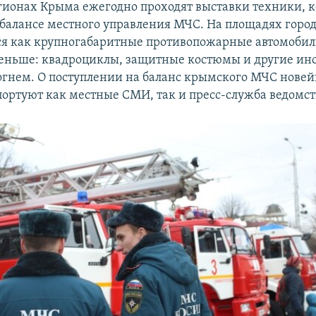
гионах Крыма ежегодно проходят выставки техники, к
 балансе местного управления МЧС. На площадях горо
я как крупногабаритные противопожарные автомобили
еньше: квадроциклы, защитные костюмы и другие ин
 огнем. О поступлении на баланс крымского МЧС нове
портуют как местные СМИ, так и пресс-служба ведомст