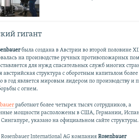
кий гигант
senbauer
была создана в Австрии во второй половине XI
валась на производстве ручных противопожарных по
оставляется для нужд спасательных служб многих стран
ня австрийская структура с оборотным капиталом более 
о в год является мировым лидером по производству и 
борьбы с огнем.
nbauer
работают более четырех тысяч сотрудников, а
нные мощности расположены в США, Германии, Испа
Сингапуре, указано на официальном сайте структуры.
 Rosenbauer International AG компания
Rosenbauer