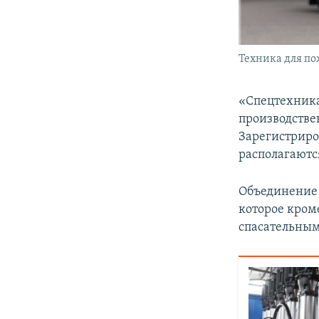
Техника для по
«Спецтехника
производстве
Зарегистриров
располагаютс
Объединение 
которое кром
спасательным