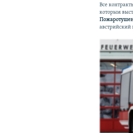
Все контракт
которым выст
Пожаротуше
австрийский 