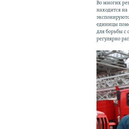
Во многих ре
находится на
экспонируютс
единицы пом
для борьбы с
регулярно ра