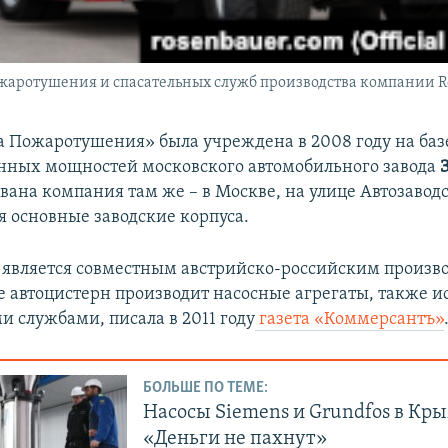
жаротушения и спасательных служб производства компании R
 Пожаротушения» была учреждена в 2008 году на баз
нных мощностей московского автомобильного завода
ана компания там же – в Москве, на улице Автозаводс
я основные заводские корпуса.
является совместным австрийско-российским произво
е автоцистерн производит насосные агрегаты, также 
и службами, писала в 2011 году
газета «Коммерсантъ»
БОЛЬШЕ ПО ТЕМЕ:
Насосы Siemens и Grundfos в Кры
«Деньги не пахнут»