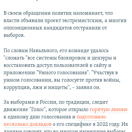
В своем обращении политик напоминает, что
власти объявили проект экстремистским, а многих
оппозиционных кандидатов отстранили от
выборов.
По словам Навального, его команде удалось
"сломать "все системы блокировок и цензуры и
восстановить доступ пользователей к сайту и
приложению "Умного голосования". "Участвуя в
умном голосовании, вы голосуете против войны,
коррупции, лжи и нищеты", –
заявил он.
За выборами в России, по традиции, следит
движение "Голос", которое открыло
горячую линию
к единому дню голосования и
подготовило
несколько докладов
о его специфике в 2022 году. Их
данные говорят, что во многом нынешние выборы