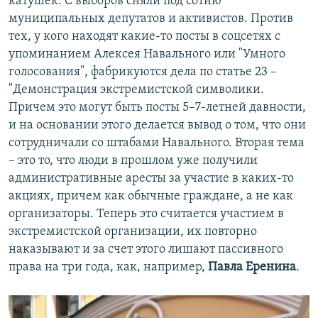
катушек. С выборов сняли под сотню
муниципальных депутатов и активистов. Против
тех, у кого находят какие-то посты в соцсетях с
упоминанием Алексея Навального или "Умного
голосования", фабрикуются дела по статье 23 –
"Демонстрация экстремистской символики.
Причем это могут быть посты 5–7-летней давности,
и на основании этого делается вывод о том, что они
сотрудничали со штабами Навального. Вторая тема
– это то, что люди в прошлом уже получили
административные аресты за участие в каких-то
акциях, причем как обычные граждане, а не как
организаторы. Теперь это считается участием в
экстремистской организации, их повторно
наказывают и за счет этого лишают пассивного
права на три года, как, например,
Павла Еренина
.