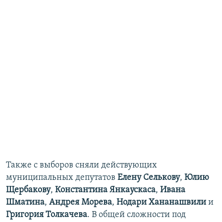
Также с выборов сняли действующих
муниципальных депутатов
Елену Селькову
,
Юлию
Щербакову
,
Константина Янкаускаса
,
Ивана
Шматина
,
Андрея Морева
,
Нодари Хананашвили
и
Григория Толкачева
. В общей сложности под