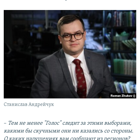
Станислав Андрейчук
–​
Тем не менее "Голос" следит за этими выборами,
какими бы скучными они ни казались со стороны.
О каких нарушениях вам сообщают из регионов?