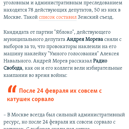
уголовным и административным преследованием
находятся 78 действующих депутатов, 50 из них в
Москве. Такой
список составил
Земский съезд.
Кандидата от партии "Яблоко", действующего
муниципального депутата
Андрея Морева
сняли с
выборов за то, что провокаторы наклеили на его
машину наклейку "Умного голосования" Алексея
Навального. Андрей Морев рассказал
Радио
Свобода
, как он и его коллеги вели избирательные
кампании во время войны:
После 24 февраля их совсем с
катушек сорвало
– В Москве всегда был сильный административный
ресурс, но после 24 февраля их совсем сорвало с