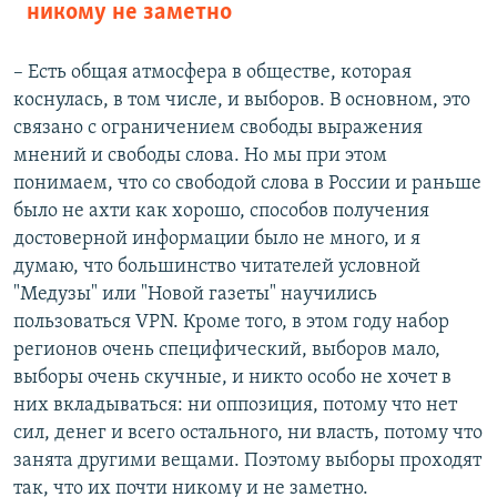
никому не заметно
– Есть общая атмосфера в обществе, которая
коснулась, в том числе, и выборов. В основном, это
связано с ограничением свободы выражения
мнений и свободы слова. Но мы при этом
понимаем, что со свободой слова в России и раньше
было не ахти как хорошо, способов получения
достоверной информации было не много, и я
думаю, что большинство читателей условной
"Медузы" или "Новой газеты" научились
пользоваться VPN. Кроме того, в этом году набор
регионов очень специфический, выборов мало,
выборы очень скучные, и никто особо не хочет в
них вкладываться: ни оппозиция, потому что нет
сил, денег и всего остального, ни власть, потому что
занята другими вещами. Поэтому выборы проходят
так, что их почти никому и не заметно.