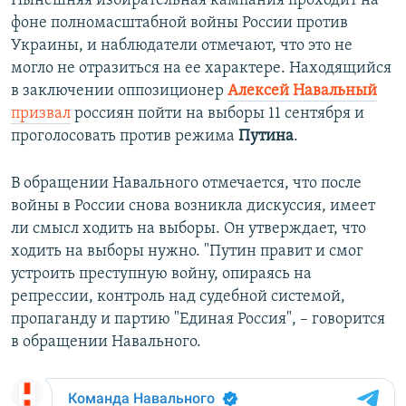
Нынешняя избирательная кампания проходит на
фоне полномасштабной войны России против
Украины, и наблюдатели отмечают, что это не
могло не отразиться на ее характере. Находящийся
в заключении оппозиционер
Алексей Навальный
призвал
россиян пойти на выборы 11 сентября и
проголосовать против режима
Путина
.
В обращении Навального отмечается, что после
войны в России снова возникла дискуссия, имеет
ли смысл ходить на выборы. Он утверждает, что
ходить на выборы нужно. "Путин правит и смог
устроить преступную войну, опираясь на
репрессии, контроль над судебной системой,
пропаганду и партию "Единая Россия", – говорится
в обращении Навального.