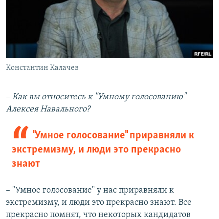
Константин Калачев
–​
Как вы относитесь к "Умному голосованию"
Алексея Навального?
"Умное голосование" приравняли к
экстремизму, и люди это прекрасно
знают
– "Умное голосование" у нас приравняли к
экстремизму, и люди это прекрасно знают. Все
прекрасно помнят, что некоторых кандидатов