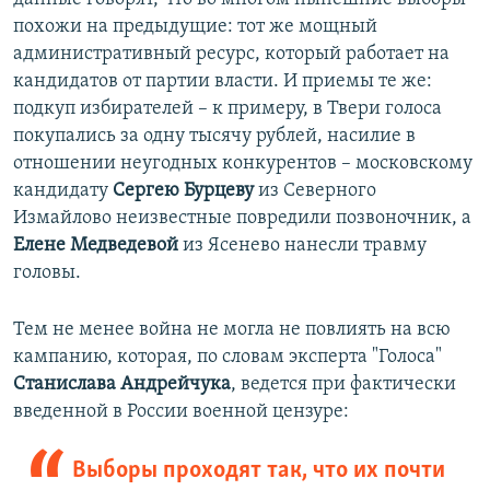
похожи на предыдущие: тот же мощный
административный ресурс, который работает на
кандидатов от партии власти. И приемы те же:
подкуп избирателей – к примеру, в Твери голоса
покупались за одну тысячу рублей, насилие в
отношении неугодных конкурентов – московскому
кандидату
Сергею Бурцеву
из Северного
Измайлово неизвестные повредили позвоночник, а
Елене Медведевой
из Ясенево нанесли травму
головы.
Тем не менее война не могла не повлиять на всю
кампанию, которая, по словам эксперта "Голоса"
Станислава Андрейчука
, ведется при фактически
введенной в России военной цензуре:
Выборы проходят так, что их почти