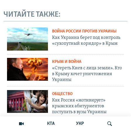
ЧИТАЙТЕ ТАКЖЕ:
ВОЙНА РОССИИ ПРОТИВ УКРАИНЫ
Как Украина берет под контроль
«сухопутный коридор» в Крым
КРЫМ И ВОЙНА
«Стереть Киев с лица земли». Кто
в Крыму хочет уничтожения
Украины
ОБЩЕСТВО
Как Россия «мотивирует»
крымских абитуриентов
поступать в вузы Украины
КТА
УКР
ОБЩЕСТВО