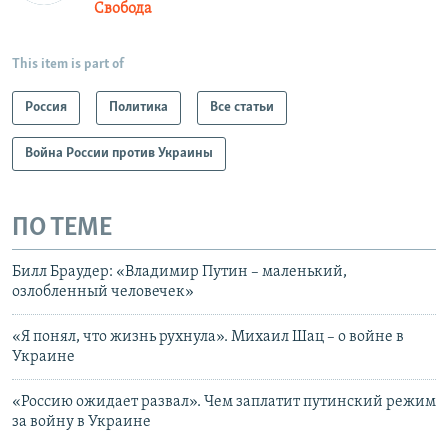
Свобода
This item is part of
Россия
Политика
Все статьи
Война России против Украины
ПО ТЕМЕ
Билл Браудер: «Владимир Путин – маленький,
озлобленный человечек»
«Я понял, что жизнь рухнула». Михаил Шац – о войне в
Украине
«Россию ожидает развал». Чем заплатит путинский режим
за войну в Украине