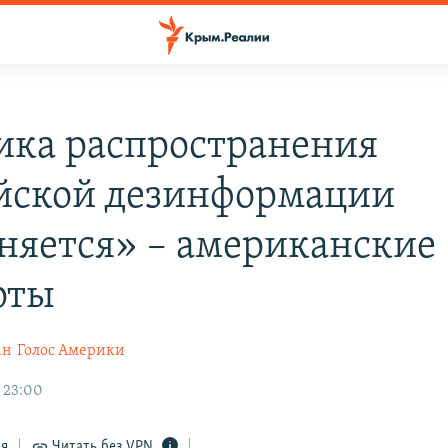
ика распространения
йской дезинформации
няется» – американские
рты
ан
Голос Америки
, 23:00
ся
Читать без VPN