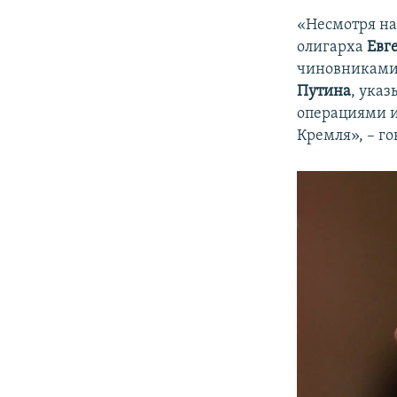
«Несмотря на
олигарха
Евг
чиновниками 
Путина
, ука
операциями и
Кремля», – го