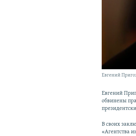
Евгений Приг
Евгений Приг
обвинены пра
президентски
В своих закл
«Агентства и