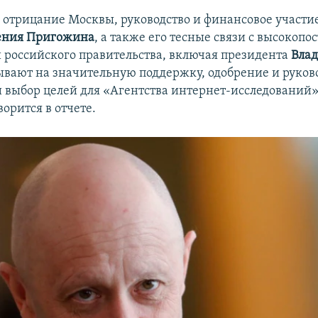
 отрицание Москвы, руководство и финансовое участи
ения Пригожина
, а также его тесные связи с высокоп
российского правительства, включая президента
Вла
зывают на значительную поддержку, одобрение и руков
 выбор целей для «Агентства интернет-исследований»
ворится в отчете.