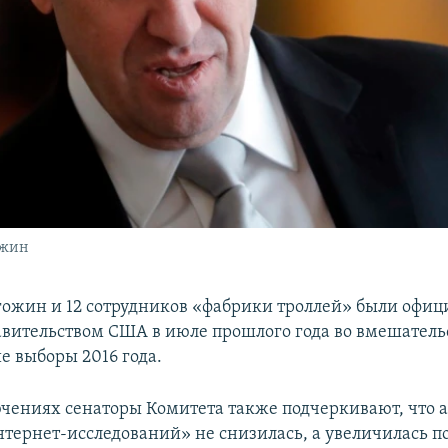
ожин
ожин и 12 сотрудников «фабрики троллей» были офиц
вительством США в июле прошлого года во вмешательс
е выборы 2016 года.
ючениях сенаторы Комитета также подчеркивают, что 
нтернет-исследований» не снизилась, а увеличилась п