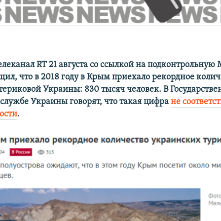
елеканал RT 21 августа со ссылкой на подконтрольную 
щил, что в 2018 году в Крым приехало рекордное колич
атериковой Украины: 830 тысяч человек. В Государств
службе Украины говорят, что такая цифра
не соответст
ости
.