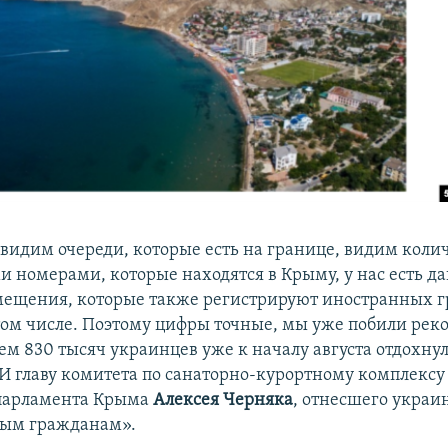
 видим очереди, которые есть на границе, видим кол
и номерами, которые находятся в Крыму, у нас есть д
мещения, которые также регистрируют иностранных 
том числе. Поэтому цифры точные, мы уже побили рек
чем 830 тысяч украинцев уже к началу августа отдохнул
 главу комитета по санаторно-курортному комплексу
 парламента Крыма
Алексея Черняка
, отнесшего украи
ным гражданам».