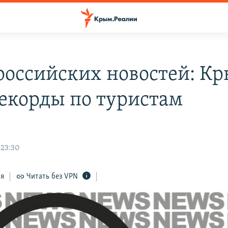
российских новостей: К
рекорды по туристам
 23:30
ся
Читать без VPN