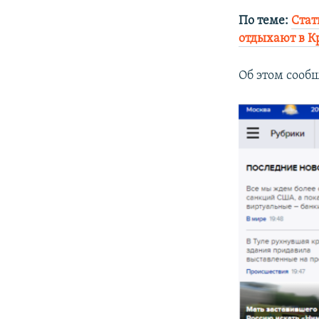
По теме:
Стат
отдыхают в 
Об этом сооб