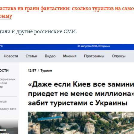
истика на грани фантастики: сколько туристов на сам
Крыму
щили и другие российские СМИ.