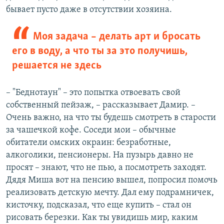
бывает пусто даже в отсутствии хозяина.
Моя задача – делать арт и бросать
его в воду, а что ты за это получишь,
решается не здесь
– "Беднотаун" – это попытка отвоевать свой
собственный пейзаж, – рассказывает Дамир. –
Очень важно, на что ты будешь смотреть в старости
за чашечкой кофе. Соседи мои – обычные
обитатели омских окраин: безработные,
алкоголики, пенсионеры. На пузырь давно не
просят – знают, что не пью, а посмотреть заходят.
Дядя Миша вот на пенсию вышел, попросил помочь
реализовать детскую мечту. Дал ему подрамничек,
кисточку, подсказал, что еще купить – стал он
рисовать березки. Как ты увидишь мир, каким