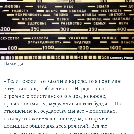
Навсегда
– Если говорить о власти и народе, то я понимаю
ситуацию так, – объясняет: – Народ – часть
огромного христианского мира, неважно,
православный ты, мусульманин или буддист. По
отношению к государству мы все – христиане,
потому что живем по заповедям, которые в
принципе общие для всех религий. Вся же
структура государства – правительство, армия, суд,