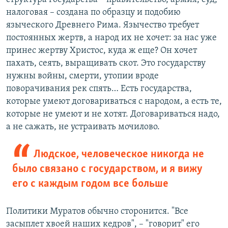
налоговая – создана по образцу и подобию
языческого Древнего Рима. Язычество требует
постоянных жертв, а народ их не хочет: за нас уже
принес жертву Христос, куда ж еще? Он хочет
пахать, сеять, выращивать скот. Это государству
нужны войны, смерти, утопии вроде
поворачивания рек спять… Есть государства,
которые умеют договариваться с народом, а есть те,
которые не умеют и не хотят. Договариваться надо,
а не сажать, не устраивать мочилово.
Людское, человеческое никогда не
было связано с государством, и я вижу
его с каждым годом все больше
Политики Муратов обычно сторонится. "Все
засыплет хвоей наших кедров", – "говорит" его