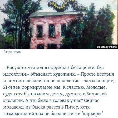
Акварель
– Рисую то, что меня окружало, без оценки, без
идеологии,– объясняет художник. – Просто история
и немного печали: наше поколение – замыкающие,
21-й век формируем не мы. К счастью. Молодые,
судя хотя бы по моим детям, думают о Земле, об
экологии. А что было в головах у нас? Сейчас
молодежь из Омска рвется в Питер, хотя
возможностей там не больше: те же "карьеры"