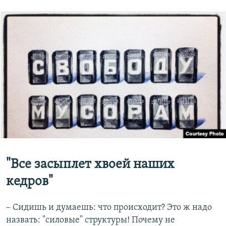
"Все засыплет хвоей наших
кедров"
– Сидишь и думаешь: что происходит? Это ж надо
назвать: "силовые" структуры! Почему не