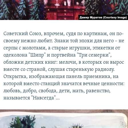
Советский Союз, впрочем, судя по картинам, он по-
своему нежно любит. Знаки той эпохи для него – не
серпы с молотами, а старые игрушки, этикетки от
одеколона "Шипр" и портвейна "Три семерки",
обложки детских книг: мелочи, в которых он вырос
вместе со страной, слушая старенькую радиолу.
Открытка, изображающая панель приемника, на
которой вместо станций значатся вечные ценности:
любовь, добро, свобода, дети, мать, равенство,
называется "Навсегда"…