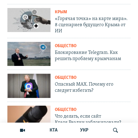
КРЫМ
«Горячая точка» на карте мира».
8 сценариев будущего Крыма от
ИИ
ОБЩЕСТВО
Блокирование Telegram. Как
решить проблему крымчанам
ОБЩЕСТВО
Опасный MAX. Почему его
следует избегать?
ОБЩЕСТВО
Что делать, если сайт
Крым.Реалии заблокировали?
КТА
УКР