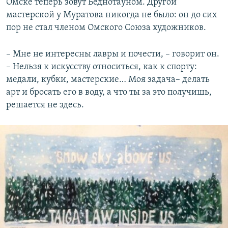
Омске теперь зовут Беднотауном. Другой
мастерской у Муратова никогда не было: он до сих
пор не стал членом Омского Союза художников.
– Мне не интересны лавры и почести, – говорит он.
– Нельзя к искусству относиться, как к спорту:
медали, кубки, мастерские… Моя задача– делать
арт и бросать его в воду, а что ты за это получишь,
решается не здесь.