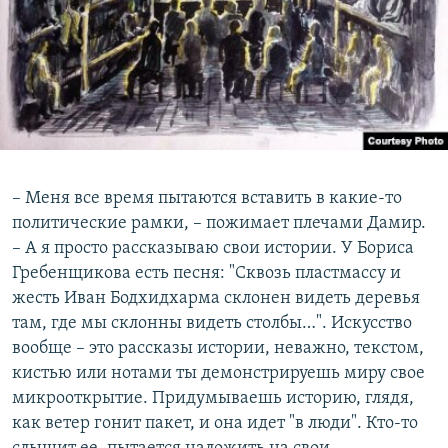
– Меня все время пытаются вставить в какие-то
политические рамки, – пожимает плечами Дамир.
– А я просто рассказываю свои истории. У Бориса
Гребенщикова есть песня: "Сквозь пластмассу и
жесть Иван Бодхидхарма склонен видеть деревья
там, где мы склонны видеть столбы…". Искусство
вообще – это рассказы истории, неважно, текстом,
кистью или нотами ты демонстрируешь миру свое
микрооткрытие. Придумываешь историю, глядя,
как ветер гонит пакет, и она идет "в люди". Кто-то