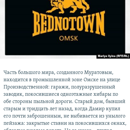
Часть большого мира, созданного Муратовым,
находится в промышленной зоне Омске на улице
Производственной: гаражи, полуразрушенный
заводик, покосившиеся одноэтажные хибары по
обе стороны пыльной дороги. Старый дом, бывший
старым и тридцать лет назад, когда Дамир купил
его почти заброшенным, не выбивается из унылого
пейзажа: закрытые ставни на покосившихся окнах,