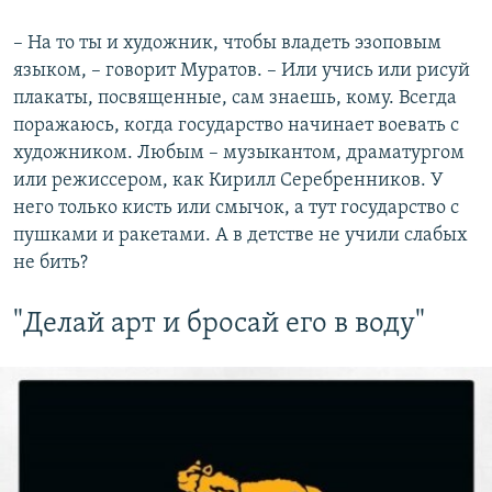
– На то ты и художник, чтобы владеть эзоповым
языком, – говорит Муратов. – Или учись или рисуй
плакаты, посвященные, сам знаешь, кому. Всегда
поражаюсь, когда государство начинает воевать с
художником. Любым – музыкантом, драматургом
или режиссером, как Кирилл Серебренников. У
него только кисть или смычок, а тут государство с
пушками и ракетами. А в детстве не учили слабых
не бить?
"Делай арт и бросай его в воду"