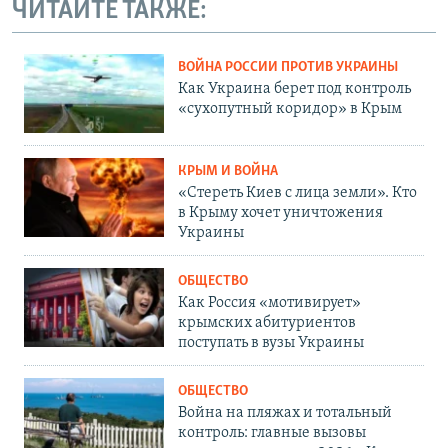
ЧИТАЙТЕ ТАКЖЕ:
ВОЙНА РОССИИ ПРОТИВ УКРАИНЫ
Как Украина берет под контроль
«сухопутный коридор» в Крым
КРЫМ И ВОЙНА
«Стереть Киев с лица земли». Кто
в Крыму хочет уничтожения
Украины
ОБЩЕСТВО
Как Россия «мотивирует»
крымских абитуриентов
поступать в вузы Украины
ОБЩЕСТВО
Война на пляжах и тотальный
контроль: главные вызовы