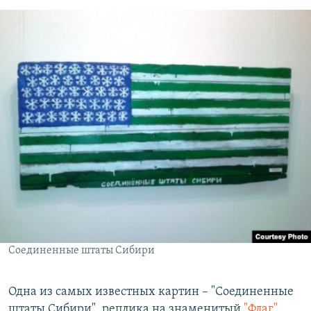
Соединенные штаты Сибири
Одна из самых известных картин – "Соединенные
штаты Сибири", реплика на знаменитый
"Флаг"