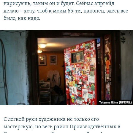
нарисуешь, таким он и будет. Сейчас апргейд
делаю – хочу, чтоб к моим 55-ти, наконец, здесь все
было, как надо.
С легкой руки художника не только его
мастерскую, но весь район Производственных в