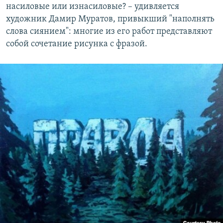
насиловые или изнасиловые? – удивляется
художник Дамир Муратов, привыкший "наполнять
слова сиянием": многие из его работ представляют
собой сочетание рисунка с фразой.