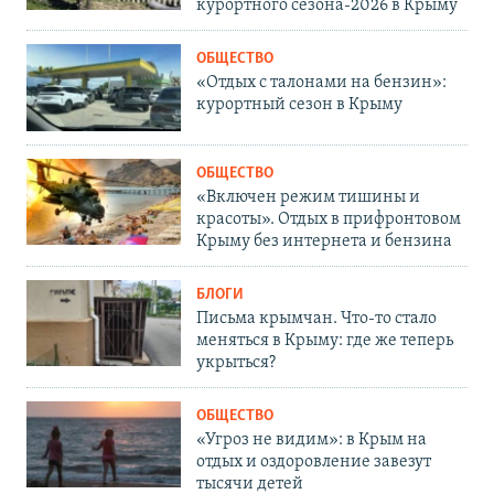
курортного сезона-2026 в Крыму
ОБЩЕСТВО
«Отдых с талонами на бензин»:
курортный сезон в Крыму
ОБЩЕСТВО
«Включен режим тишины и
красоты». Отдых в прифронтовом
Крыму без интернета и бензина
БЛОГИ
Письма крымчан. Что-то стало
меняться в Крыму: где же теперь
укрыться?
ОБЩЕСТВО
«Угроз не видим»: в Крым на
отдых и оздоровление завезут
тысячи детей