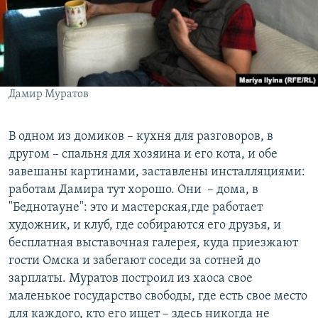
Дамир Муратов
В одном из домиков – кухня для разговоров, в
другом – спальня для хозяина и его кота, и обе
завешаны картинами, заставлены инсталляциями:
работам Дамира тут хорошо. Они ­ – дома, в
"Беднотауне": это и мастерская,где работает
художник, и клуб, где собираются его друзья, и
бесплатная выставочная галерея, куда приезжают
гости Омска и забегают соседи за сотней до
зарплаты. Муратов построил из хаоса свое
маленькое государство свободы, где есть свое место
для каждого, кто его ищет – здесь никогда не