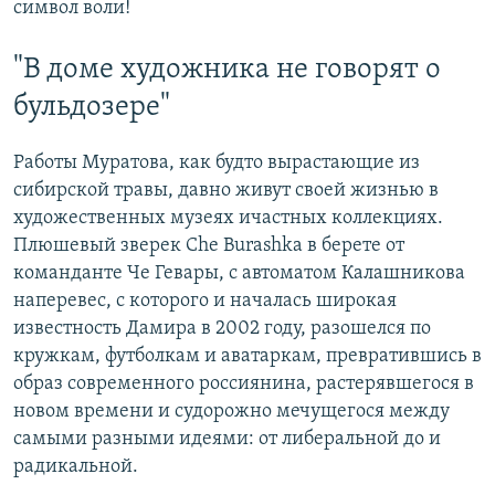
символ воли!
"В доме художника не говорят о
бульдозере"
Работы Муратова, как будто вырастающие из
сибирской травы, давно живут своей жизнью в
художественных музеях ичастных коллекциях.
Плюшевый зверек Che Burashka в берете от
команданте Че Гевары, с автоматом Калашникова
наперевес, с которого и началась широкая
известность Дамира в 2002 году, разошелся по
кружкам, футболкам и аватаркам, превратившись в
образ современного россиянина, растерявшегося в
новом времени и судорожно мечущегося между
самыми разными идеями: от либеральной до и
радикальной.