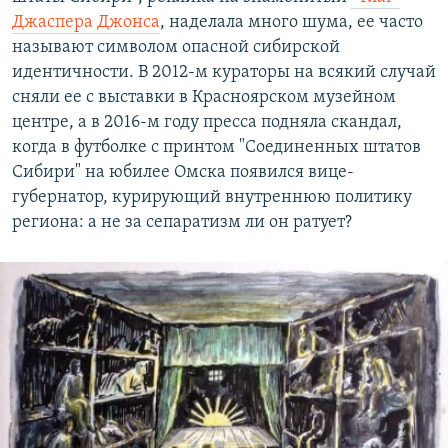
Джаспера Джонса
, наделала много шума, ее часто
называют символом опасной сибирской
идентичности. В 2012-м кураторы на всякий случай
сняли ее с выставки в Красноярском музейном
центре, а в 2016-м году пресса подняла скандал,
когда в футболке с принтом "Соединенных штатов
Сибири" на юбилее Омска появился вице-
губернатор, курирующий внутреннюю политику
региона: а не за сепаратизм ли он ратует?