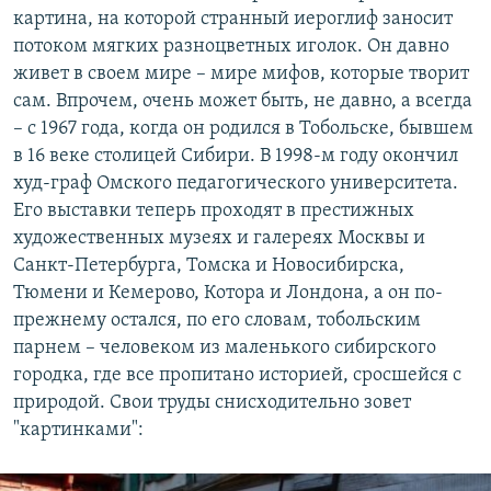
картина, на которой странный иероглиф заносит
потоком мягких разноцветных иголок. Он давно
живет в своем мире – мире мифов, которые творит
сам. Впрочем, очень может быть, не давно, а всегда
– с 1967 года, когда он родился в Тобольске, бывшем
в 16 веке столицей Сибири. В 1998-м году окончил
худ-граф Омского педагогического университета.
Его выставки теперь проходят в престижных
художественных музеях и галереях Москвы и
Санкт-Петербурга, Томска и Новосибирска,
Тюмени и Кемерово, Котора и Лондона, а он по-
прежнему остался, по его словам, тобольским
парнем – человеком из маленького сибирского
городка, где все пропитано историей, сросшейся с
природой. Свои труды снисходительно зовет
"картинками":