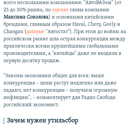
всего несколькими компаниями: "АвтоВАЗом" (от
25 до 30% рынка, по
оценке
главы компании
Максима Соколова
) и основными китайскими
брендами, главным образом Haval, Chery, Geely и
Changan (
данные
"Автостат"). При этом до войны на
российском рынке шла острая конкуренция между
практически всеми крупнейшими глобальными
производителями, а "китайцы" даже не входили в
первую десятку продаж.
"Законы экономики общие для всех: выше
конкуренция – цены растут медленно или даже
падают, нет конкуренции – получаем огромную
инфляцию", – комментирует для Радио Свобода
российский экономист.
Зачем нужен утильсбор