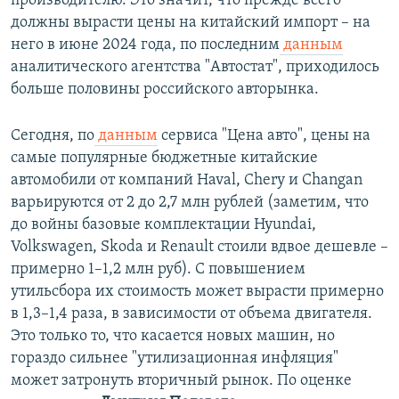
производителю. Это значит, что прежде всего
должны вырасти цены на китайский импорт – на
него в июне 2024 года, по последним
данным
аналитического агентства "Автостат", приходилось
больше половины российского авторынка.
Сегодня, по
данным
сервиса "Цена авто", цены на
самые популярные бюджетные китайские
автомобили от компаний Haval, Chery и Changan
варьируются от 2 до 2,7 млн рублей (заметим, что
до войны базовые комплектации Hyundai,
Volkswagen, Skoda и Renault стоили вдвое дешевле –
примерно 1–1,2 млн руб). С повышением
утильсбора их стоимость может вырасти примерно
в 1,3–1,4 раза, в зависимости от объема двигателя.
Это только то, что касается новых машин, но
гораздо сильнее "утилизационная инфляция"
может затронуть вторичный рынок. По оценке