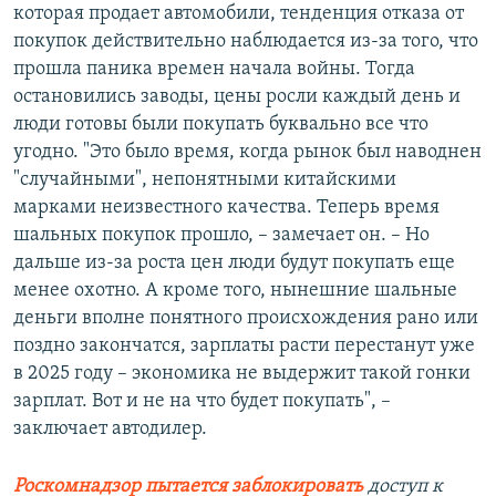
которая продает автомобили, тенденция отказа от
покупок действительно наблюдается из-за того, что
прошла паника времен начала войны. Тогда
остановились заводы, цены росли каждый день и
люди готовы были покупать буквально все что
угодно. "Это было время, когда рынок был наводнен
"случайными", непонятными китайскими
марками неизвестного качества. Теперь время
шальных покупок прошло, – замечает он. – Но
дальше из-за роста цен люди будут покупать еще
менее охотно. А кроме того, нынешние шальные
деньги вполне понятного происхождения рано или
поздно закончатся, зарплаты расти перестанут уже
в 2025 году – экономика не выдержит такой гонки
зарплат. Вот и не на что будет покупать", –
заключает автодилер.
Роскомнадзор пытается заблокировать
доступ к