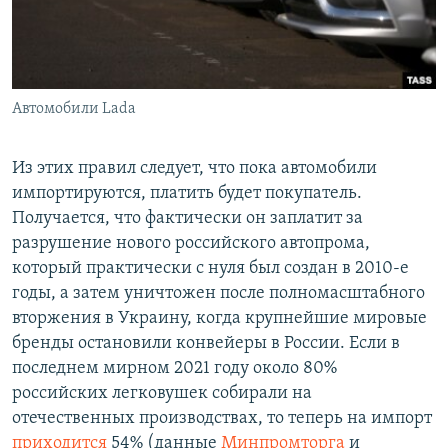
Автомобили Lada
Из этих правил следует, что пока автомобили
импортируются, платить будет покупатель.
Получается, что фактически он заплатит за
разрушение нового российского автопрома,
который практически с нуля был создан в 2010-е
годы, а затем уничтожен после полномасштабного
вторжения в Украину, когда крупнейшие мировые
бренды остановили конвейеры в России. Если в
последнем мирном 2021 году около 80%
российских легковушек собирали на
отечественных производствах, то теперь на импорт
приходится
54% (данные
Минпромторга
и