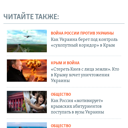
ЧИТАЙТЕ ТАКЖЕ:
ВОЙНА РОССИИ ПРОТИВ УКРАИНЫ
Как Украина берет под контроль
«сухопутный коридор» в Крым
КРЫМ И ВОЙНА
«Стереть Киев с лица земли». Кто
в Крыму хочет уничтожения
Украины
ОБЩЕСТВО
Как Россия «мотивирует»
крымских абитуриентов
поступать в вузы Украины
ОБЩЕСТВО