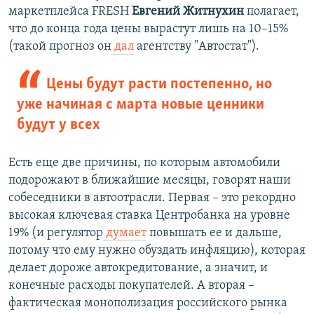
маркетплейса FRESH
Евгений Житнухин
полагает,
что до конца года цены вырастут лишь на 10–15%
(такой прогноз он
дал
агентству "Автостат").
Цены будут расти постепенно, но
уже начиная с марта новые ценники
будут у всех
Есть еще две причины, по которым автомобили
подорожают в ближайшие месяцы, говорят наши
собеседники в автоотрасли. Первая – это рекордно
высокая ключевая ставка Центробанка на уровне
19% (и регулятор
думает
повышать ее и дальше,
потому что ему нужно обуздать инфляцию), которая
делает дороже автокредитование, а значит, и
конечные расходы покупателей. А вторая –
фактическая монополизация российского рынка