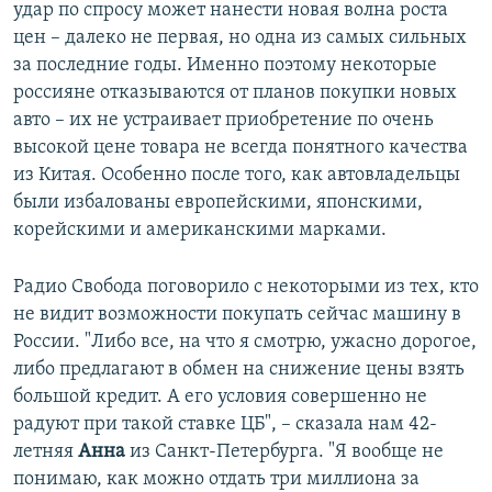
удар по спросу может нанести новая волна роста
цен – далеко не первая, но одна из самых сильных
за последние годы. Именно поэтому некоторые
россияне отказываются от планов покупки новых
авто – их не устраивает приобретение по очень
высокой цене товара не всегда понятного качества
из Китая. Особенно после того, как автовладельцы
были избалованы европейскими, японскими,
корейскими и американскими марками.
Радио Свобода поговорило с некоторыми из тех, кто
не видит возможности покупать сейчас машину в
России. "Либо все, на что я смотрю, ужасно дорогое,
либо предлагают в обмен на снижение цены взять
большой кредит. А его условия совершенно не
радуют при такой ставке ЦБ", – сказала нам 42-
летняя
Анна
из Санкт-Петербурга. "Я вообще не
понимаю, как можно отдать три миллиона за