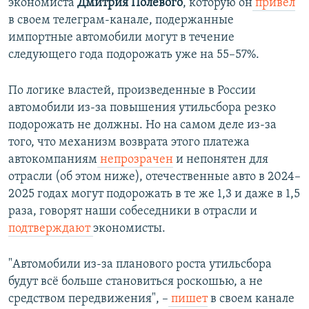
экономиста
Дмитрия Полевого
, которую он
привел
в своем телеграм-канале, подержанные
импортные автомобили могут в течение
следующего года подорожать уже на 55–57%.
По логике властей, произведенные в России
автомобили из-за повышения утильсбора резко
подорожать не должны. Но на самом деле из-за
того, что механизм возврата этого платежа
автокомпаниям
непрозрачен
и непонятен для
отрасли (об этом ниже), отечественные авто в 2024–
2025 годах могут подорожать в те же 1,3 и даже в 1,5
раза, говорят наши собеседники в отрасли и
подтверждают
экономисты.
"Автомобили из-за планового роста утильсбора
будут всё больше становиться роскошью, а не
средством передвижения", –
пишет
в своем канале