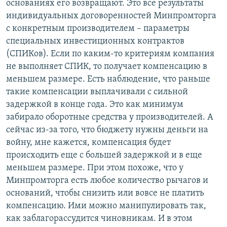
основаниях его возвращают. Это все результаты
индивидуальных договоренностей Минпромторга
с конкретным производителем – параметры
специальных инвестиционных контрактов
(СПИКов). Если по каким-то критериям компания
не выполняет СПИК, то получает компенсацию в
меньшем размере. Есть наблюдение, что раньше
такие компенсации выплачивали с сильной
задержкой в конце года. Это как минимум
забирало оборотные средства у производителей. А
сейчас из-за того, что бюджету нужны деньги на
войну, мне кажется, компенсация будет
происходить еще с большей задержкой и в еще
меньшем размере. При этом похоже, что у
Минпромторга есть любое количество рычагов и
оснований, чтобы снизить или вовсе не платить
компенсацию. Ими можно манипулировать так,
как заблагорассудится чиновникам. И в этом