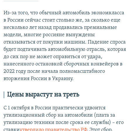
Из-за того, что обычный автомобиль экономкласса
в России сейчас стоит столько же, за сколько еще
несколько лет назад продавались премиальные
модели, многие россияне вынуждены
отказываться от покупки машины. Падение спроса
будет подтачивать автомобильную отрасль, которая
до сих пор не может оправиться от удара,
нанесенного остановкой сборочных конвейеров в
2022 году после начала полномасштабного
вторжения России в Украину.
Цены вырастут на треть
С 1 октября в России практически удвоится
утилизационный сбор на автомобили (плата за
утилизацию техники после срока ее службы) – его
ставки
утвердило правительство РФ
. Этот сбор,