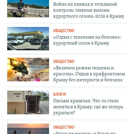
Война на пляжах и тотальный
контроль: главные вызовы
курортного сезона-2026 в Крыму
ОБЩЕСТВО
«Отдых с талонами на бензин»:
курортный сезон в Крыму
ОБЩЕСТВО
«Включен режим тишины и
красоты». Отдых в прифронтовом
Крыму без интернета и бензина
БЛОГИ
Письма крымчан. Что-то стало
меняться в Крыму: где же теперь
укрыться?
ОБЩЕСТВО