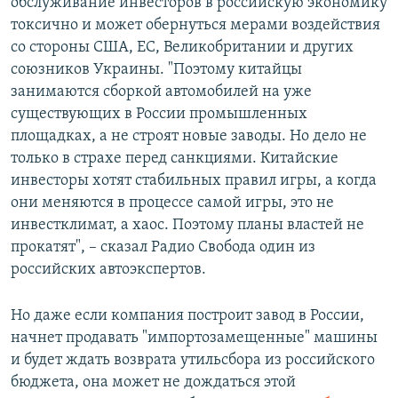
обслуживание инвесторов в российскую экономику
токсично и может обернуться мерами воздействия
со стороны США, ЕС, Великобритании и других
союзников Украины. "Поэтому китайцы
занимаются сборкой автомобилей на уже
существующих в России промышленных
площадках, а не строят новые заводы. Но дело не
только в страхе перед санкциями. Китайские
инвесторы хотят стабильных правил игры, а когда
они меняются в процессе самой игры, это не
инвестклимат, а хаос. Поэтому планы властей не
прокатят", – сказал Радио Свобода один из
российских автоэкспертов.
Но даже если компания построит завод в России,
начнет продавать "импортозамещенные" машины
и будет ждать возврата утильсбора из российского
бюджета, она может не дождаться этой