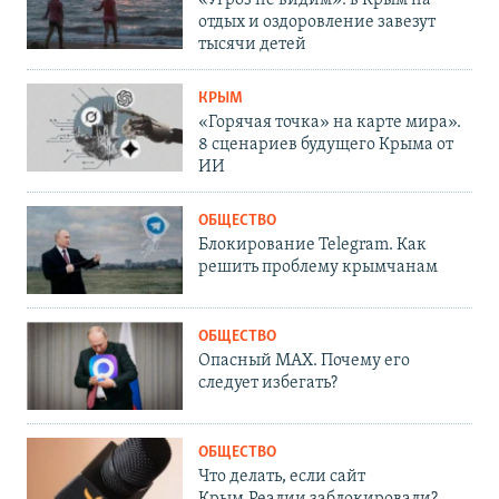
«Угроз не видим»: в Крым на
отдых и оздоровление завезут
тысячи детей
КРЫМ
«Горячая точка» на карте мира».
8 сценариев будущего Крыма от
ИИ
ОБЩЕСТВО
Блокирование Telegram. Как
решить проблему крымчанам
ОБЩЕСТВО
Опасный MAX. Почему его
следует избегать?
ОБЩЕСТВО
Что делать, если сайт
Крым.Реалии заблокировали?