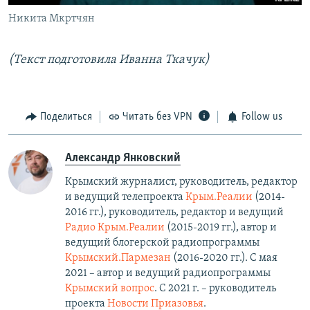
Никита Мкртчян
(Текст подготовила Иванна Ткачук)
Поделиться
Читать без VPN
Follow us
Александр Янковский
Крымский журналист, руководитель, редактор
и ведущий телепроекта
Крым.Реалии
(2014-
2016 гг.), руководитель, редактор и ведущий
Радио Крым.Реалии
(2015-2019 гг.), автор и
ведущий блогерской радиопрограммы
Крымский.Пармезан
(2016-2020 гг.)​. С мая
2021 – автор и ведущий радиопрограммы
Крымский вопрос
. С 2021 г. – руководитель
проекта
Новости Приазовья
.