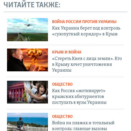
ЧИТАЙТЕ ТАКЖЕ:
ВОЙНА РОССИИ ПРОТИВ УКРАИНЫ
Как Украина берет под контроль
«сухопутный коридор» в Крым
КРЫМ И ВОЙНА
«Стереть Киев с лица земли». Кто
в Крыму хочет уничтожения
Украины
ОБЩЕСТВО
Как Россия «мотивирует»
крымских абитуриентов
поступать в вузы Украины
ОБЩЕСТВО
Война на пляжах и тотальный
контроль: главные вызовы