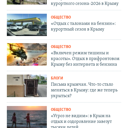
курортного сезона-2026 в Крыму
ОБЩЕСТВО
«Отдых с талонами на бензин»:
курортный сезон в Крыму
ОБЩЕСТВО
«Включен режим тишины и
красоты». Отдых в прифронтовом
Крыму без интернета и бензина
БЛОГИ
Письма крымчан. Что-то стало
меняться в Крыму: где же теперь
укрыться?
ОБЩЕСТВО
«Угроз не видим»: в Крым на
отдых и оздоровление завезут
тысячи детей