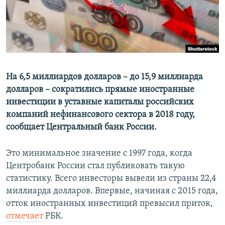
ПРИСОЕДИНЯЙТЕСЬ!
ПОБЕДИТЕЛЕЙ НЕ СУДЯТ?
КРЫМ.НЕПОКОРЕННЫЙ
ELIFBE
УКРАИНСКАЯ ПРОБЛЕМА КРЫМА
Все сайты RFE/RL
На 6,5 миллиардов долларов – до 15,9 миллиарда
долларов – сократились прямые иностранные
инвестиции в уставные капиталы российских
компаний нефинансового сектора в 2018 году,
сообщает Центральный банк России.
Это минимальное значение с 1997 года, когда
Центробанк России стал публиковать такую
статистику. Всего инвесторы вывели из страны 22,4
миллиарда долларов. Впервые, начиная с 2015 года,
отток иностранных инвестиций превысил приток,
отмечает
РБК.