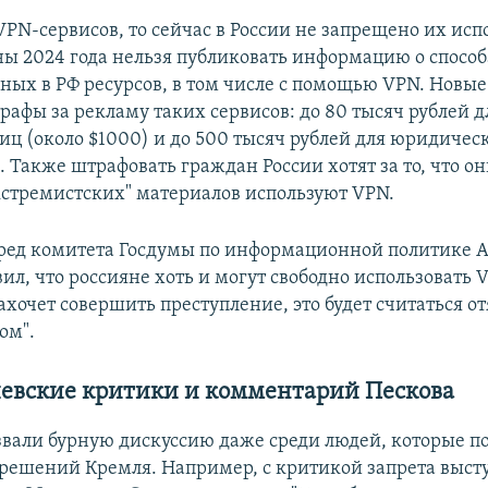
VPN-сервисов, то сейчас в России не запрещено их исп
сны 2024 года нельзя публиковать информацию о способ
ных в РФ ресурсов, в том числе с помощью VPN. Новы
рафы за рекламу таких сервисов: до 80 тысяч рублей д
иц (около $1000) и до 500 тысяч рублей для юридичес
. Также штрафовать граждан России хотят за то, что о
кстремистских" материалов используют VPN.
ед комитета Госдумы по информационной политике 
ил, что россияне хоть и могут свободно использовать 
захочет совершить преступление, это будет считаться
ом".
евские критики и комментарий Пескова
вали бурную дискуссию даже среди людей, которые 
решений Кремля. Например, с критикой запрета выст