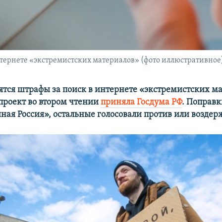
интернете «экстремистских материалов» (фото иллюстративное
дятся штрафы за поиск в интернете «экстремистских м
проект во втором чтении
приняла Госдума РФ
. Поправ
ная Россия», остальные голосовали против или воздер