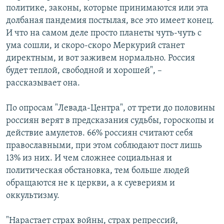
политике, законы, которые принимаются или эта
долбаная пандемия постылая, все это имеет конец.
И что на самом деле просто планеты чуть-чуть с
ума сошли, и скоро-скоро Меркурий станет
директным, и вот заживем нормально. Россия
будет теплой, свободной и хорошей", –
рассказывает она.
По опросам "Левада-Центра", от трети до половины
россиян верят в предсказания судьбы, гороскопы и
действие амулетов. 66% россиян считают себя
православными, при этом соблюдают пост лишь
13% из них. И чем сложнее социальная и
политическая обстановка, тем больше людей
обращаются не к церкви, а к суевериям и
оккультизму.
"Нарастает страх войны, страх репрессий,