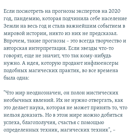
Если посмотреть на прогнозы экспертов на 2020
год, пандемию, которая подчинила себе население
Земли на весь год и стала важнейшим событием в
мировой истории, никто из них не предсказал.
Впрочем, такие прогнозы – это всегда творчество и
авторская интерпретация. Если звезды что-то
говорят, еще не значит, что так кому-нибудь
нужно. А идея, которую продают инфлюенсеры
подобных магических практик, во все времена
была одна:
"Что мир неоднозначен, он полон мистических
необычных явлений. Их не нужно отвергать, как
это делает наука, которая не может принять то, что
нельзя доказать. Но в этом мире можно добиться
успеха, благополучия, счастья с помощью
определенных техник, магических техник", –