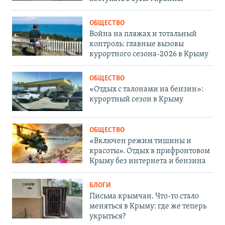
ОБЩЕСТВО
Война на пляжах и тотальный
контроль: главные вызовы
курортного сезона-2026 в Крыму
ОБЩЕСТВО
«Отдых с талонами на бензин»:
курортный сезон в Крыму
ОБЩЕСТВО
«Включен режим тишины и
красоты». Отдых в прифронтовом
Крыму без интернета и бензина
БЛОГИ
Письма крымчан. Что-то стало
меняться в Крыму: где же теперь
укрыться?