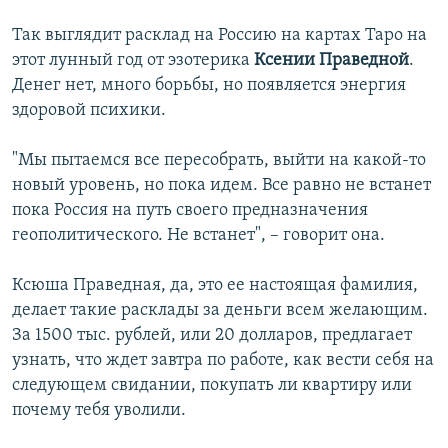
Так выглядит расклад на Россию на картах Таро на
этот лунный год от эзотерика
Ксении Праведной
.
Денег нет, много борьбы, но появляется энергия
здоровой психики.
"Мы пытаемся все пересобрать, выйти на какой-то
новый уровень, но пока идем. Все равно не встанет
пока Россия на путь своего предназначения
геополитического. Не встанет", – говорит она.
Ксюша Праведная, да, это ее настоящая фамилия,
делает такие расклады за деньги всем желающим.
За 1500 тыс. рублей, или 20 долларов, предлагает
узнать, что ждет завтра по работе, как вести себя на
следующем свидании, покупать ли квартиру или
почему тебя уволили.