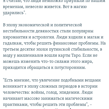
Я считаю, что люди немножко приуныли по нашим
временам, невесело живется. Вот в магию
ударились".
В эпоху экономической и политической
нестабильности девяностых стали популярны
хиромантия и астрология. Люди ходили к магам и
гадалкам, чтобы решить финансовые проблемы. На
третьем десятке эпохи путинской стабильности, в
моду у миллениалов вошли карты Таро. Если не
можешь изменить что-то силами этого мира,
приходится обращаться к потусторонним.
"Есть мнение, что увлечение подобными вещами
возникает в эпоху сложных периодов в истории
человечества: войны, голод, эпидемии. Люди
начинают массово заниматься магическими
практиками, чтобы решить эти проблемы", –