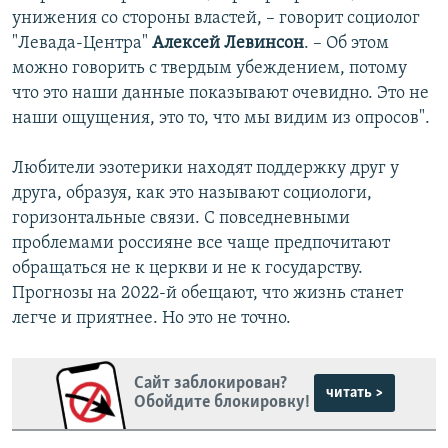
унижения со стороны властей, – говорит социолог
"Левада-Центра"
Алексей Левинсон
. – Об этом
можно говорить с твердым убеждением, потому
что это наши данные показывают очевидно. Это не
наши ощущения, это то, что мы видим из опросов".
Любители эзотерики находят поддержку друг у
друга, образуя, как это называют социологи,
горизонтальные связи. С повседневными
проблемами россияне все чаще предпочитают
обращаться не к церкви и не к государству.
Прогнозы на 2022-й обещают, что жизнь станет
легче и приятнее. Но это не точно.
Сайт заблокирован?
читать >
Обойдите блокировку!