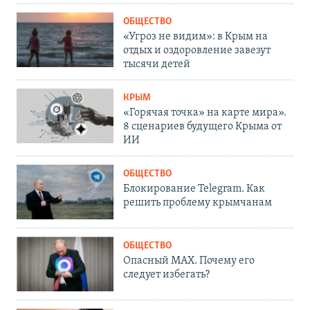
ОБЩЕСТВО
«Угроз не видим»: в Крым на
отдых и оздоровление завезут
тысячи детей
КРЫМ
«Горячая точка» на карте мира».
8 сценариев будущего Крыма от
ИИ
ОБЩЕСТВО
Блокирование Telegram. Как
решить проблему крымчанам
ОБЩЕСТВО
Опасный MAX. Почему его
следует избегать?