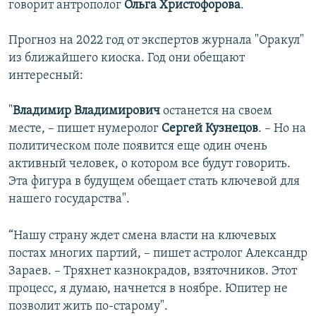
говорит антрополог
Ольга Христофорова
.
Прогноз на 2022 год от экспертов журнала "Оракул"
из ближайшего киоска. Год они обещают
интересный:
"
Владимир Владимирович
останется на своем
месте, – пишет нумеролог
Сергей Кузнецов
. – Но на
политическом поле появится еще один очень
активный человек, о котором все будут говорить.
Эта фигура в будущем обещает стать ключевой для
нашего государства".
“Нашу страну ждет смена власти на ключевых
постах многих партий, – пишет астролог Александр
Зараев. – Тряхнет казнокрадов, взяточников. Этот
процесс, я думаю, начнется в ноябре. Юпитер не
позволит жить по-старому".