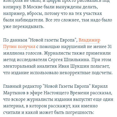
контроля не было, и цифры просто рисовались под
копирку. В Москве были вынуждены делать,
например, вбросы, потому что на тех участках
были наблюдатели. Все это сложнее, там надо было
уже перекидывать.
По данным "Новой газеты Европа",
Владимир
Путин получил
с помощью нарушений не менее 31
миллиона голосов. Журналисты также применили
метод исследователя Сергея Шпилькина. При этом
электоральный аналитик Иван Шукшин полагает,
что издание использовало некорректные подсчеты.
Главный редактор "Новой Газеты Европа" Кирилл
Мартынов в эфире Настоящего Времени рассказал,
что вскоре журналисты издания выпустят еще один
материал, в котором расскажут, как именно
считали и какой может быть погрешность: