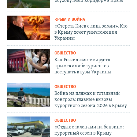
«сухопутный коридор» в Крым
КРЫМ И ВОЙНА
«Стереть Киев с лица земли». Кто
в Крыму хочет уничтожения
Украины
ОБЩЕСТВО
Как Россия «мотивирует»
крымских абитуриентов
поступать в вузы Украины
ОБЩЕСТВО
Война на пляжах и тотальный
контроль: главные вызовы
курортного сезона-2026 в Крыму
ОБЩЕСТВО
«Отдых с талонами на бензин»:
курортный сезон в Крыму