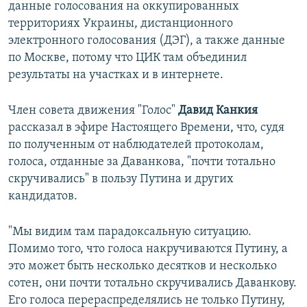
данные голосования на оккупированных
территориях Украины, дистанционного
электронного голосования (ДЭГ), а также данные
по Москве, потому что ЦИК там объединил
результаты на участках и в интернете.
Член совета движения "Голос"
Давид Канкия
рассказал в эфире Настоящего Времени, что, судя
по полученным от наблюдателей протоколам,
голоса, отданные за Даванкова, "почти тотально
скручивались" в пользу Путина и других
кандидатов.
"Мы видим там парадоксальную ситуацию.
Помимо того, что голоса накручиваются Путину, а
это может быть несколько десятков и несколько
сотен, они почти тотально скручивались Даванкову.
Его голоса перераспределялись не только Путину,