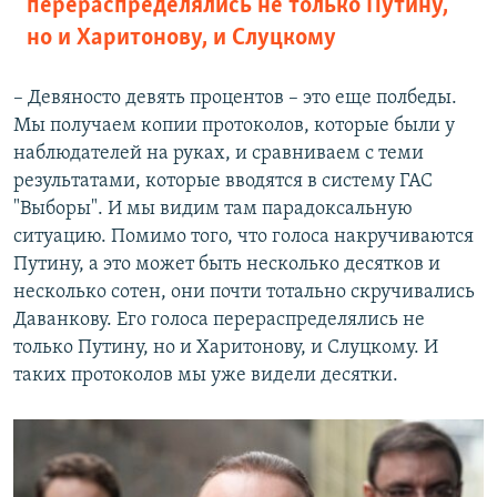
перераспределялись не только Путину,
но и Харитонову, и Слуцкому
– Девяносто девять процентов – это еще полбеды.
Мы получаем копии протоколов, которые были у
наблюдателей на руках, и сравниваем с теми
результатами, которые вводятся в систему ГАС
"Выборы". И мы видим там парадоксальную
ситуацию. Помимо того, что голоса накручиваются
Путину, а это может быть несколько десятков и
несколько сотен, они почти тотально скручивались
Даванкову. Его голоса перераспределялись не
только Путину, но и Харитонову, и Слуцкому. И
таких протоколов мы уже видели десятки.