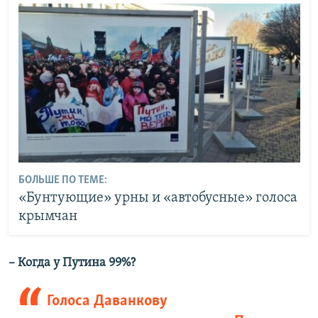
БОЛЬШЕ ПО ТЕМЕ:
«Бунтующие» урны и «автобусные» голоса
крымчан
– Когда у Путина 99%?
Голоса Даванкову