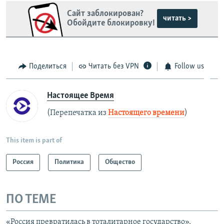
Сайт заблокирован?
читать >
Обойдите блокировку!
Поделиться
Читать без VPN
Follow us
Настоящее Время
(Перепечатка из
Настоящего времени
)
This item is part of
Россия
Политика
Общество
ПО ТЕМЕ
«Россия превратилась в тоталитарное государство».