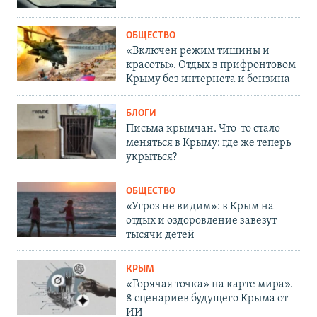
ОБЩЕСТВО
«Включен режим тишины и
красоты». Отдых в прифронтовом
Крыму без интернета и бензина
БЛОГИ
Письма крымчан. Что-то стало
меняться в Крыму: где же теперь
укрыться?
ОБЩЕСТВО
«Угроз не видим»: в Крым на
отдых и оздоровление завезут
тысячи детей
КРЫМ
«Горячая точка» на карте мира».
8 сценариев будущего Крыма от
ИИ