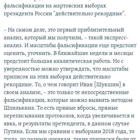
фальсификации на мартовских выборах
президента России "действительно рекордные".
– На самом деле, это первый приблизительный
анализ, который мы получили, – такой экспресс-
анализ. И масштабы фальсификации еще предстоит
оценить, уточнить. В ближайшие недели и месяцы
предстоит большая аналитическая работа. Но с
уверенностью можно утверждать, что масштабы
приписок на этих выборах действительно
рекордные. То, о чем говорит Иван [Шукшин] в
своем анализе, – это только те непосредственные
фальсификации, которые можно выявить методом
Шпилькина. То есть прямые вбросы, прямые
переписывания протоколов, когда увеличивается и
явка, и результаты претендента, в данном случае
Путина. Если мы сравним с выборами 2018 года, то
тогда, по разным оценкам, такие приписки были от