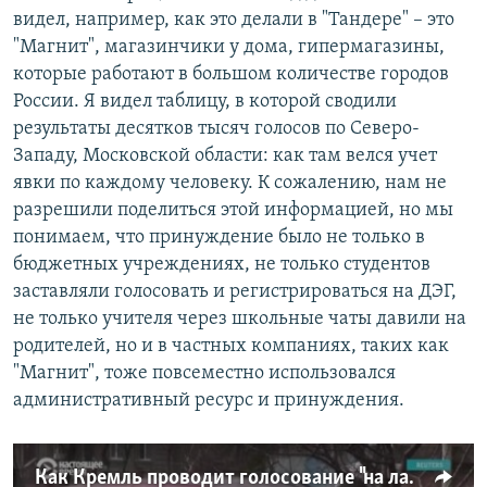
видел, например, как это делали в "Тандере" – это
"Магнит", магазинчики у дома, гипермагазины,
которые работают в большом количестве городов
России. Я видел таблицу, в которой сводили
результаты десятков тысяч голосов по Северо-
Западу, Московской области: как там велся учет
явки по каждому человеку. К сожалению, нам не
разрешили поделиться этой информацией, но мы
понимаем, что принуждение было не только в
бюджетных учреждениях, не только студентов
заставляли голосовать и регистрироваться на ДЭГ,
не только учителя через школьные чаты давили на
родителей, но и в частных компаниях, таких как
"Магнит", тоже повсеместно использовался
административный ресурс и принуждения.
Как Кремль проводит голосование "на лавочке" в оккупированных Мариуполе и Донецке