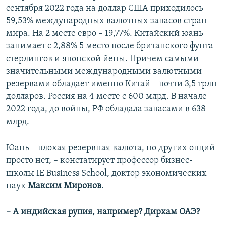
сентября 2022 года на доллар США приходилось
59,53% международных валютных запасов стран
мира. На 2 месте евро – 19,77%. Китайский юань
занимает с 2,88% 5 место после британского фунта
стерлингов и японской йены. Причем самыми
значительными международными валютными
резервами обладает именно Китай – почти 3,5 трлн
долларов. Россия на 4 месте с 600 млрд. В начале
2022 года, до войны, РФ обладала запасами в 638
млрд.
Юань – плохая резервная валюта, но других опций
просто нет, – констатирует профессор бизнес-
школы IE Business School, доктор экономических
наук
Максим Миронов
.
– А индийская рупия, например? Дирхам ОАЭ?