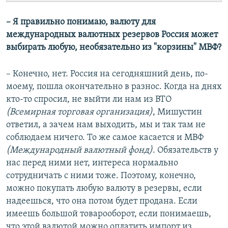
– Я правильно понимаю, валюту для
международных валютных резервов Россия может
выбирать любую, необязательно из "корзины" МВФ?
– Конечно, нет. Россия на сегодняшний день, по-
моему, пошла окончательно в разнос. Когда на днях
кто-то спросил, не выйти ли нам из ВТО
(Всемирная торговая организация)
, Мишустин
ответил, а зачем нам выходить, мы и так там не
соблюдаем ничего. То же самое касается и МВФ
(Международный валютный фонд)
. Обязательств у
нас перед ними нет, интереса нормально
сотрудничать с ними тоже. Поэтому, конечно,
можно покупать любую валюту в резервы, если
надеешься, что она потом будет продана. Если
имеешь большой товарооборот, если понимаешь,
что этой валютой можно оплатить импорт из