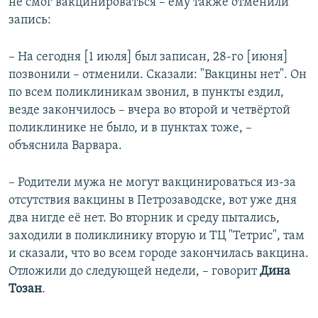
не смог вакцинироваться – ему также отменили
запись:
– На сегодня [1 июля] был записан, 28-го [июня]
позвонили – отменили. Сказали: "Вакцины нет". Он
по всем поликлиникам звонил, в пункты ездил,
везде закончилось – вчера во второй и четвёртой
поликлинике не было, и в пунктах тоже, –
объяснила Варвара.
– Родители мужа не могут вакцинироваться из-за
отсутствия вакцины в Петрозаводске, вот уже дня
два нигде её нет. Во вторник и среду пытались,
заходили в поликлинику вторую и ТЦ "Тетрис", там
и сказали, что во всем городе закончилась вакцина.
Отложили до следующей недели, – говорит
Дина
Тозан
.