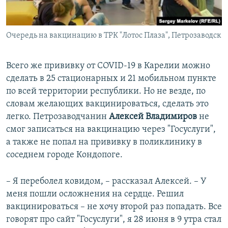
Очередь на вакцинацию в ТРК "Лотос Плаза", Петрозаводск
Всего же прививку от COVID-19 в Карелии можно
сделать в 25 стационарных и 21 мобильном пункте
по всей территории республики. Но не везде, по
словам желающих вакцинироваться, сделать это
легко. Петрозаводчанин
Алексей Владимиров
не
смог записаться на вакцинацию через "Госуслуги",
а также не попал на прививку в поликлинику в
соседнем городе Кондопоге.
– Я переболел ковидом, – рассказал Алексей. – У
меня пошли осложнения на сердце. Решил
вакцинироваться – не хочу второй раз попадать. Все
говорят про сайт "Госуслуги", я 28 июня в 9 утра стал