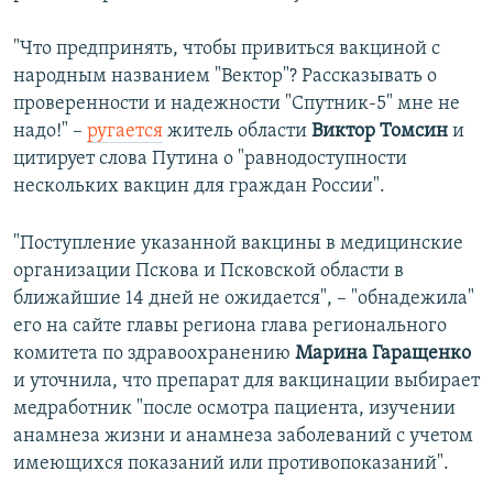
"Что предпринять, чтобы привиться вакциной с
народным названием "Вектор"? Рассказывать о
проверенности и надежности "Спутник-5" мне не
надо!" –​
ругается
житель области
Виктор Томсин
и
цитирует слова Путина о "равнодоступности
нескольких вакцин для граждан России".
"Поступление указанной вакцины в медицинские
организации Пскова и Псковской области в
ближайшие 14 дней не ожидается", – "обнадежила"
его на сайте главы региона глава регионального
комитета по здравоохранению
Марина Гаращенко
и уточнила, что препарат для вакцинации выбирает
медработник "после осмотра пациента, изучении
анамнеза жизни и анамнеза заболеваний с учетом
имеющихся показаний или противопоказаний".