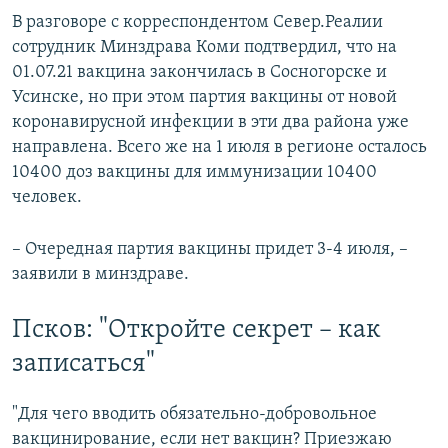
В разговоре с корреспондентом Север.Реалии
сотрудник Минздрава Коми подтвердил, что на
01.07.21 вакцина закончилась в Сосногорске и
Усинске, но при этом партия вакцины от новой
коронавирусной инфекции в эти два района уже
направлена. Всего же на 1 июля в регионе осталось
10400 доз вакцины для иммунизации 10400
человек.
– Очередная партия вакцины придет 3-4 июля, –
заявили в минздраве.
Псков: "Откройте секрет – как
записаться"
"Для чего вводить обязательно-добровольное
вакцинирование, если нет вакцин? Приезжаю