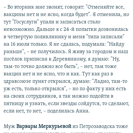
– Во вторник мне звонят, говорят: "Отменяйте все,
вакцины нет и не ясно, когда будет". Я отменила, но
тут "Госуслуги" упали и записаться стало
невозможно. Дальше я с 24-й попытки дозвонилась
в четвертую поликлинику и меня "типа записали"
на 16 июля только. Я не сдалась, подумала: "Найду
раньше", – не получилось. Я живу за городом и наш
посёлок приписан к Деревянному, я думаю: "Ну,
там-то точно должно все быть", – нет, там тоже
вакцин нет и не ясно, что и как. Тут как раз в
здравсоюзе пункт открылся, думаю: "Ладно, там-то
уж есть, только открылся", – но по факту у них есть
на своих сотрудников, а так можно подойти в
пятницу и узнать, если звезды сойдутся, то сделают,
если нет, то нет, – поделилась Анна.
Муж
Варвары Меркурьевой
из Петрозаводска тоже