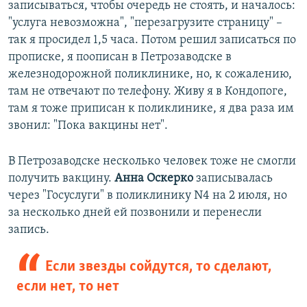
записываться, чтобы очередь не стоять, и началось:
"услуга невозможна", "перезагрузите страницу" –
так я просидел 1,5 часа. Потом решил записаться по
прописке, я поописан в Петрозаводске в
железнодорожной поликлинике, но, к сожалению,
там не отвечают по телефону. Живу я в Кондопоге,
там я тоже приписан к поликлинике, я два раза им
звонил: "Пока вакцины нет".
В Петрозаводске несколько человек тоже не смогли
получить вакцину.
Анна Оскерко
записывалась
через "Госуслуги" в поликлинику N4 на 2 июля, но
за несколько дней ей позвонили и перенесли
запись.
Если звезды сойдутся, то сделают,
если нет, то нет