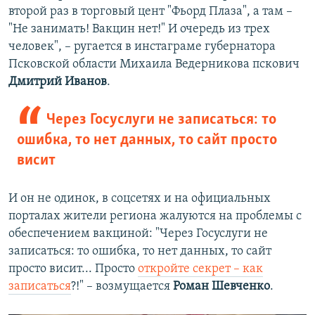
второй раз в торговый цент "Фьорд Плаза", а там –
"Не занимать! Вакцин нет!" И очередь из трех
человек", – ругается в инстаграме губернатора
Псковской области Михаила Ведерникова пскович
Дмитрий Иванов
.
Через Госуслуги не записаться: то
ошибка, то нет данных, то сайт просто
висит
И он не одинок, в соцсетях и на официальных
порталах жители региона жалуются на проблемы с
обеспечением вакциной: "Через Госуслуги не
записаться: то ошибка, то нет данных, то сайт
просто висит... Просто
откройте секрет – как
записаться
?!" – возмущается
Роман Шевченко
.