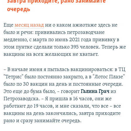
завтра приходите, рано занимайте
очередь
Еще
месяц назад
ни о каком ажиотаже здесь не
было и речи: прививались петрозаводчане
медленно, с марта по июнь 2021 года прививку в
этом пунтке сделали только 395 человек. Теперь же
вакцины на всех желающих не хватает.
– В начале июня я пыталась вакцинироваться: в ТЦ
"Тетрис" было постоянно закрыто, а в "Лотос Плазе"
было по 30 вакцин на день и постоянные очереди.
Это еще до бума было, – говорит
Галина Грач
из
Петрозаводска. – Я пришла в 16 часов, они же
работают до 19 часов, и мне сказали, что все – все
вакцины на день закончились, завтра приходите
рано и сразу занимайте очередь.