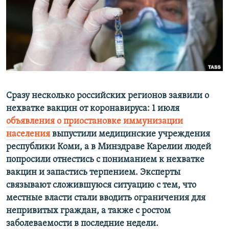
ПРИСОЕДИНЯЙТЕСЬ!
ПОБЕДИТЕЛЕЙ НЕ СУДЯТ?
КРЫМ.НЕПОКОРЕННЫЙ
ELIFBE
УКРАИНСКАЯ ПРОБЛЕМА КРЫМА
Все сайты RFE/RL
Сразу несколько российских регионов заявили о
нехватке вакцин от коронавируса: 1 июля
объявления о приостановке иммунизации
населения
выпустили медицинские учреждения
республики Коми, а в Минздраве Карелии людей
попросили отнестись с пониманием к нехватке
вакцин и запастись терпением. Эксперты
связывают сложившуюся ситуацию с тем, что
местные власти стали вводить ограничения для
непривитых граждан, а также с ростом
заболеваемости в последние недели.