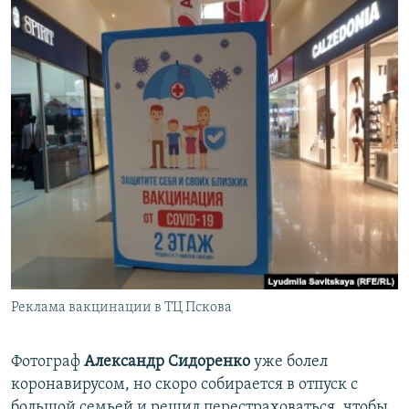
Реклама вакцинации в ТЦ Пскова
Фотограф
Александр Сидоренко
уже болел
коронавирусом, но скоро собирается в отпуск с
большой семьей и решил перестраховаться, чтобы