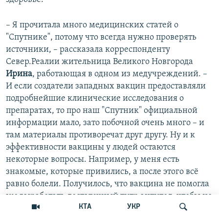
– Я прочитала много медицинских статей о
"Спутнике", потому что всегда нужно проверять
источники, – рассказала корреспонденту
Север.Реалии жительница Великого Новгорода
Ирина
, работающая в одном из медучреждений. –
И если создатели западных вакцин предоставляли
подробнейшие клинические исследования о
препаратах, то про наш "Спутник" официальной
информации мало, зато побочной очень много – и
там материалы противоречат друг другу. Ну и к
эффективности вакцины у людей остаются
некоторые вопросы. Например, у меня есть
знакомые, которые привились, а после этого всё
равно болели. Получилось, что вакцина не помогла
им выработать достаточный титр антител, чтобы не
КТА
УКР
заболеть.