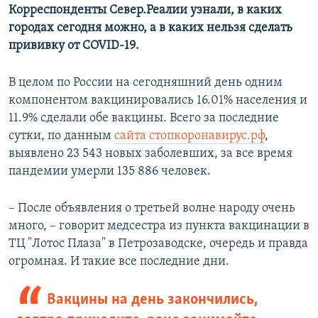
Корреспонденты Север.Реалии узнали, в каких
городах сегодня можно, а в каких нельзя сделать
прививку от COVID-19.
В целом по России на сегодняшний день одним
компонентом вакцинировались 16.01% населения и
11.9% сделали обе вакцины. Всего за последние
сутки, по данным
сайта стопкоронавирус.рф
,
выявлено 23 543 новых заболевших, за все время
пандемии умерли 135 886 человек.
– После объявления о третьей волне народу очень
много, – говорит медсестра из пункта вакцинации в
ТЦ "Лотос Плаза" в Петрозаводске, очередь и правда
огромная. И такие все последние дни.
Вакцины на день закончились,