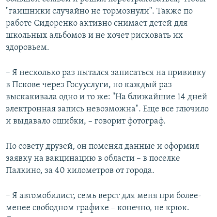
"гаишники случайно не тормознули". Также по
работе Сидоренко активно снимает детей для
школьных альбомов и не хочет рисковать их
здоровьем.
– Я несколько раз пытался записаться на прививку
в Пскове через Госууслуги, но каждый раз
выскакивала одно и то же: "На ближайшие 14 дней
электронная запись невозможна". Еще все глючило
и выдавало ошибки, – говорит фотограф.
По совету друзей, он поменял данные и оформил
заявку на вакцинацию в области – в поселке
Палкино, за 40 километров от города.
– Я автомобилист, семь верст для меня при более-
менее свободном графике – конечно, не крюк.