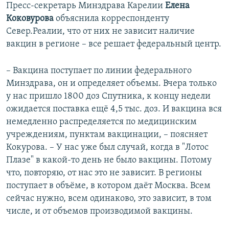
Пресс-секретарь Минздрава Карелии
Елена
Коковурова
объяснила корреспонденту
Север.Реалии, что от них не зависит наличие
вакцин в регионе – все решает федеральный центр.
– Вакцина поступает по линии федерального
Минздрава, он и определяет объемы. Вчера только
у нас пришло 1800 доз Спутника, к концу недели
ожидается поставка ещё 4,5 тыс. доз. И вакцина вся
немедленно распределяется по медицинским
учреждениям, пунктам вакцинации, – поясняет
Кокурова. – У нас уже был случай, когда в "Лотос
Плазе" в какой-то день не было вакцины. Потому
что, повторяю, от нас это не зависит. В регионы
поступает в объёме, в котором даёт Москва. Всем
сейчас нужно, всем одинаково, это зависит, в том
числе, и от объемов производимой вакцины.