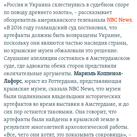
«Россия и Украина схлестнулись в судебном споре
по поводу древнего золота», – рассказывает
обозреватель американского телеканала
NBC News
.
«В 2016 году голландский суд постановил, что
артефакты должны быть возвращены Украине,
поскольку они являются частью наследия страны,
но крымские музеи обжаловали это решение.
Слушание апелляции состоялось в Амстердамском
суде, где адвокаты обеих сторон представили
окончательные аргументы.
Мариэль Коппенол-
Лафорс
, юрист из Роттердама, представляющая
крымские музеи, сказала NBC News, что музеи
были подлинными владельцами исторических
артефактов во время выставки в Амстердаме, и до
сих пор остаются таковыми. Она говорит, что
артефакты были найдены в крымской земле в
результате многолетней археологической работы.
«Все, чего они хотят, это показывать сокровища», –