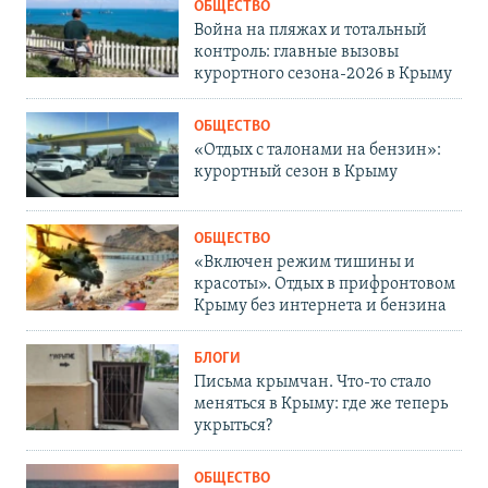
ОБЩЕСТВО
Война на пляжах и тотальный
контроль: главные вызовы
курортного сезона-2026 в Крыму
ОБЩЕСТВО
«Отдых с талонами на бензин»:
курортный сезон в Крыму
ОБЩЕСТВО
«Включен режим тишины и
красоты». Отдых в прифронтовом
Крыму без интернета и бензина
БЛОГИ
Письма крымчан. Что-то стало
меняться в Крыму: где же теперь
укрыться?
ОБЩЕСТВО