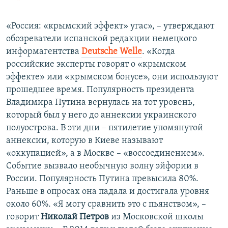
«Россия: «крымский эффект» угас», – утверждают
обозреватели испанской редакции немецкого
информагентства
Deutsche Welle
. «Когда
российские эксперты говорят о «крымском
эффекте» или «крымском бонусе», они используют
прошедшее время. Популярность президента
Владимира Путина вернулась на тот уровень,
который был у него до аннексии украинского
полуострова. В эти дни – пятилетие упомянутой
аннексии, которую в Киеве называют
«оккупацией», а в Москве – «воссоединением».
Событие вызвало необычную волну эйфории в
России. Популярность Путина превысила 80%.
Раньше в опросах она падала и достигала уровня
около 60%. «Я могу сравнить это с пьянством», –
говорит
Николай Петров
из Московской школы