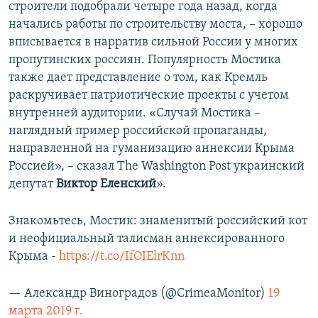
строители подобрали четыре года назад, когда
начались работы по строительству моста, – хорошо
вписывается в нарратив сильной России у многих
пропутинских россиян. Популярность Мостика
также дает представление о том, как Кремль
раскручивает патриотические проекты с учетом
внутренней аудитории. «Случай Мостика –
наглядный пример российской пропаганды,
направленной на гуманизацию аннексии Крыма
Россией», – сказал The Washington Post украинский
депутат
Виктор Еленский
».
Знакомьтесь, Мостик: знаменитый российский кот
и неофициальный талисман аннексированного
Крыма -
https://t.co/IfOIElrKnn
— Александр Виноградов (@CrimeaMonitor)
19
марта 2019 г.