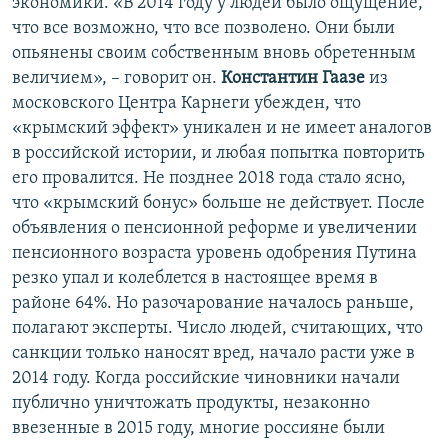
экономики. «В 2014 году у людей было ощущение,
что все возможно, что все позволено. Они были
опьянены своим собственным вновь обретенным
величием», – говорит он.
Константин Гаазе
из
московского Центра Карнеги убежден, что
«крымский эффект» уникален и не имеет аналогов
в российской истории, и любая попытка повторить
его провалится. Не позднее 2018 года стало ясно,
что «крымский бонус» больше не действует. После
объявления о пенсионной реформе и увеличении
пенсионного возраста уровень одобрения Путина
резко упал и колеблется в настоящее время в
районе 64%. Но разочарование началось раньше,
полагают эксперты. Число людей, считающих, что
санкции только наносят вред, начало расти уже в
2014 году. Когда российские чиновники начали
публично уничтожать продукты, незаконно
ввезенные в 2015 году, многие россияне были