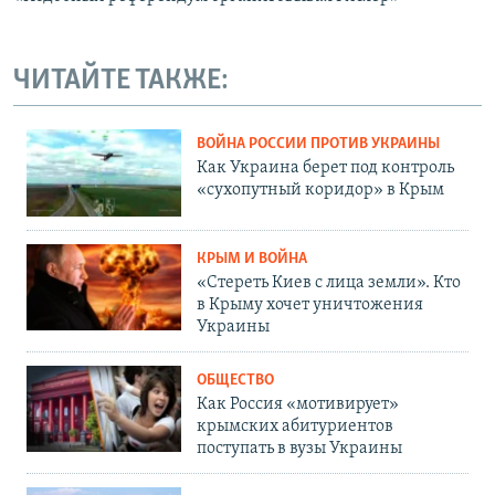
ЧИТАЙТЕ ТАКЖЕ:
ВОЙНА РОССИИ ПРОТИВ УКРАИНЫ
Как Украина берет под контроль
«сухопутный коридор» в Крым
КРЫМ И ВОЙНА
«Стереть Киев с лица земли». Кто
в Крыму хочет уничтожения
Украины
ОБЩЕСТВО
Как Россия «мотивирует»
крымских абитуриентов
поступать в вузы Украины