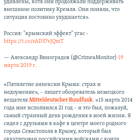
удивлены, хотя они продолжали поддерживать
внешнюю политику Кремля. Они поняли, что
ситуация постоянно ухудшается».
Россия: "крымский эффект" угас -
https://t.co/sAD37vJQmT
— Александр Виноградов (@CrimeaMonitor)
19
марта 2019 г.
«Пятилетие аннексии Крыма: страх и
недоумение», – пишет обозреватель немецкого
вещателя
Mitteldeutscher Rundfunk
. «15 марта 2014
года мне исполнился 21 год – и это был, пожалуй,
самый странный день рождения в моей жизни. Я
сидел с друзьями в кафе в центре моего родного
города Севастополя в Крыму, который был
оккупирован российскими войсками с конца