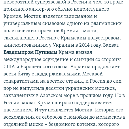
невероятной суперзвездой в России и чем-то вроде
приятного альтер-эго обычно неприступного
Кремля. Мостик является талисманом и
универсальным символом одного из флагманских
политических проектов Кремля – моста,
связывающего Россию с Крымским полуостровом,
аннексированным у Украины в 2014 году. Захват
Владимиром Путиным
Крыма вызвал
международное осуждение и санкции со стороны
США и Европейского союза. Украина продолжает
вести битву с поддерживаемыми Москвой
сепаратистами на востоке страны, и Россия до сих
пор не выпустила десятки украинских моряков,
захваченных в Азовском море в прошлом году. Но в
России захват Крыма широко поддерживается
населением. И тут появляется Мостик. История его
восхождения от отбросов с помойки до моллюсков в
отдельной миске – бездомного котенка, которого