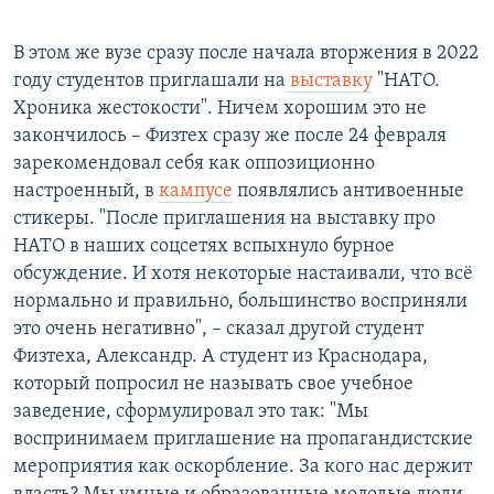
В этом же вузе сразу после начала вторжения в 2022
году студентов приглашали на
выставку
"НАТО.
Хроника жестокости". Ничем хорошим это не
закончилось – Физтех сразу же после 24 февраля
зарекомендовал себя как оппозиционно
настроенный, в
кампусе
появлялись антивоенные
стикеры. "После приглашения на выставку про
НАТО в наших соцсетях вспыхнуло бурное
обсуждение. И хотя некоторые настаивали, что всё
нормально и правильно, большинство восприняли
это очень негативно", – сказал другой студент
Физтеха, Александр. А студент из Краснодара,
который попросил не называть свое учебное
заведение, сформулировал это так: "Мы
воспринимаем приглашение на пропагандистские
мероприятия как оскорбление. За кого нас держит