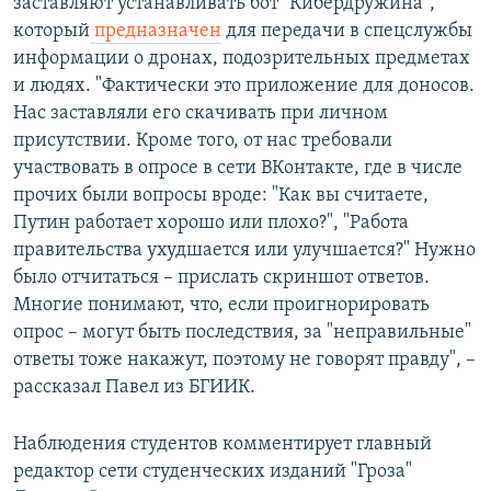
заставляют устанавливать бот "Кибердружина",
который
предназначен
для передачи в спецслужбы
информации о дронах, подозрительных предметах
и людях. "Фактически это приложение для доносов.
Нас заставляли его скачивать при личном
присутствии. Кроме того, от нас требовали
участвовать в опросе в сети ВКонтакте, где в числе
прочих были вопросы вроде: "Как вы считаете,
Путин работает хорошо или плохо?", "Работа
правительства ухудшается или улучшается?" Нужно
было отчитаться – прислать скриншот ответов.
Многие понимают, что, если проигнорировать
опрос – могут быть последствия, за "неправильные"
ответы тоже накажут, поэтому не говорят правду", –
рассказал Павел из БГИИК.
Наблюдения студентов комментирует главный
редактор сети студенческих изданий "Гроза"