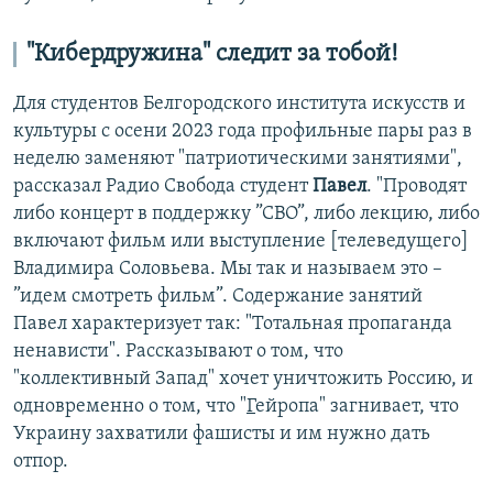
"Кибердружина" следит за тобой!
Для студентов Белгородского института искусств и
культуры с осени 2023 года профильные пары раз в
неделю заменяют "патриотическими занятиями",
рассказал Радио Свобода студент
Павел
. "Проводят
либо концерт в поддержку ”СВО”, либо лекцию, либо
включают фильм или выступление [телеведущего]
Владимира Соловьева. Мы так и называем это –
”идем смотреть фильм”. Содержание занятий
Павел характеризует так: "Тотальная пропаганда
ненависти". Рассказывают о том, что
"коллективный Запад" хочет уничтожить Россию, и
одновременно о том, что "
Г
ейропа" загнивает, что
Украину захватили фашисты и им нужно дать
отпор.