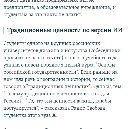
может дать заказ предприятию. Мы не
предприятие, а образовательное учреждение, и
студентам за это никто не платит.
Традиционные ценности по версии ИИ
Студенты одного из крупных российских
университетов дизайна и искусства (собеседники
просили не называть его) с нового учебного года
узнали о новом порядке занятий курса "Основы
российской государственности". Если раньше на
нем шла речь о географии и истории, то сейчас
говорят о "традиционных ценностях". Одна из тем:
"Почему традиционные ценности важны для
России?". "То, что эти ценности важны, как бы
постулируется", – рассказала Радио Свобода
студентка этого вуза
А
.