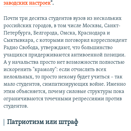
заводских настроек
"
.
Почти три десятка студентов вузов из нескольких
российских городов, в том числе Москвы, Санкт-
Петербурга, Белгорода, Омска, Краснодара и
Сыктывкара, с которыми поговорил корреспондент
Радио Свобода, утверждают, что большинство
учащихся придерживаются антивоенной позиции.
А у начальства просто нет возможности полностью
искоренить "крамолу": если отчислять всех
нелояльных, то просто некому будет учиться – так
мало студентов, симпатизирующих войне. Именно
этим объясняется, почему силовые структуры пока
ограничиваются точечными репрессиями против
студентов.
Патриотизм или штраф