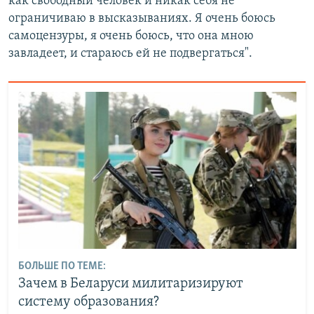
как свободный человек и никак себя не
ограничиваю в высказываниях. Я очень боюсь
самоцензуры, я очень боюсь, что она мною
завладеет, и стараюсь ей не подвергаться".
БОЛЬШЕ ПО ТЕМЕ:
Зачем в Беларуси милитаризируют
систему образования?