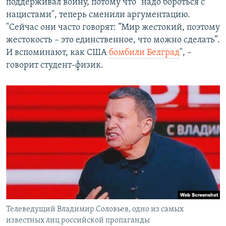
поддерживал войну, потому что "надо бороться с
нацистами", теперь сменили аргументацию.
"Сейчас они часто говорят: ”Мир жестокий, поэтому
жестокость – это единственное, что можно сделать”.
И вспоминают, как США
бомбили Белград
", –
говорит студент-физик.
Телеведущий Владимир Соловьев, одно из самых
известных лиц российской пропаганды