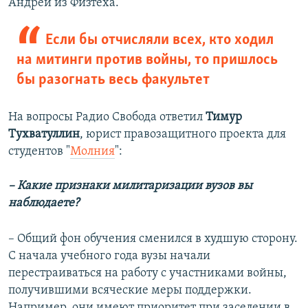
Андрей из Физтеха.
Если бы отчисляли всех, кто ходил
на митинги против войны, то пришлось
бы разогнать весь факультет
На вопросы Радио Свобода ответил
Тимур
Тухватуллин
, юрист правозащитного проекта для
студентов "
Молния
":
–
Какие признаки милитаризации вузов вы
наблюдаете?
– Общий фон обучения сменился в худшую сторону.
С начала учебного года вузы начали
перестраиваться на работу с участниками войны,
получившими всяческие меры поддержки.
Например, они имеют приоритет при заселении в