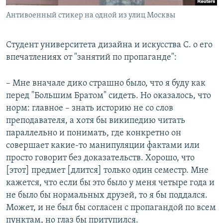
Антивоенный стикер на одной из улиц Москвы
Студент университета дизайна и искусства С. о его
впечатлениях от "занятий по пропаганде":
– Мне вначале дико страшно было, что я буду как
перед "Большим Братом" сидеть. Но оказалось, что
норм: главное – знать историю не со слов
преподавателя, а хотя бы википедию читать
параллельно и понимать, где конкретно он
совершает какие-то манипуляции фактами или
просто говорит без доказательств. Хорошо, что
[этот] предмет [длится] только один семестр. Мне
кажется, что если бы это было у меня четыре года и
не было бы нормальных друзей, то я бы поддался.
Может, и не был бы согласен с пропагандой по всем
пунктам, но глаз бы притупился.