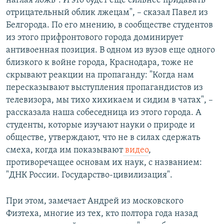
наглая ложь". И это будет еще сильнее придавать
отрицательный облик лжецам", – сказал Павел из
Белгорода. По его мнению, в сообществе студентов
из этого прифронтового города доминирует
антивоенная позиция. В одном из вузов еще одного
близкого к войне города, Краснодара, тоже не
скрывают реакции на пропаганду: "Когда нам
пересказывают выступления пропагандистов из
телевизора, мы тихо хихикаем и сидим в чатах", –
рассказала наша собеседница из этого города. А
студенты, которые изучают науки о природе и
обществе, утверждают, что не в силах сдержать
смеха, когда им показывают
видео
,
противоречащее основам их наук, с названием:
"ДНК России. Государство-цивилизация".
При этом, замечает Андрей из московского
Физтеха, многие из тех, кто полтора года назад