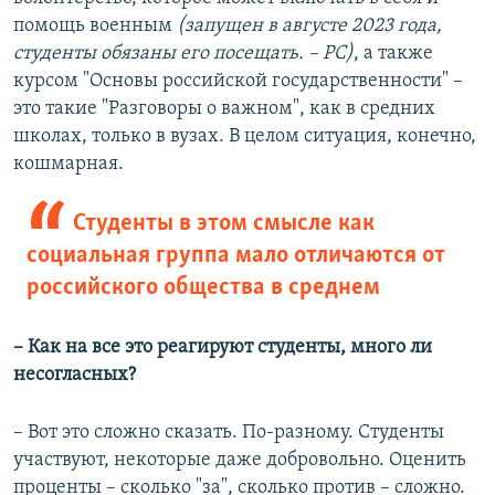
помощь военным
(запущен в августе 2023 года
,
студенты обязаны его посещать
.
–
РС
)
, а также
курсом "Основы российской государственности" –
это такие "Разговоры о важном", как в средних
школах, только в вузах. В целом ситуация, конечно,
кошмарная.
Студенты в этом смысле как
социальная группа мало отличаются от
российского общества в среднем
– Как на все это реагируют студенты, много ли
несогласных?
– Вот это сложно сказать. По-разному. Студенты
участвуют, некоторые даже добровольно. Оценить
проценты – сколько "за", сколько против – сложно.