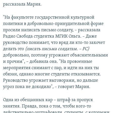
рассказала Мария.
"На факультете государственной культурной
политики в добровольно-принудительной форме
просили написать письмо солдату, – рассказала
Радио Свобода студентка МГИК Ольга. – Даже
руководство понимает, что вряд ли кто-то захочет
делать это
(писать письма солдатам. – РС)
добровольно, поэтому угрожают объяснительными
и прочим", – добавила она. "На провоенные
мероприятия снимают с пар, и идти на них ты
обязан, однако многие студенты отказываются.
Руководство угрожает выговорами, но дальше
угроз пока не доходило", – говорит Мария.
Одна из обещанных кар – штраф за пропуск
занятия. Правда, пока о том, чтобы кого-то
действительно оштрафовали, студенты, с которыми