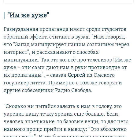
"Им же хуже"
Разнузданная пропаганда имеет среди студентов
обратный эффект, считают в вузах. "Нам говорят,
что "Запад манипулирует нашим сознанием через
интернет", и рассказывают о способах
манипуляции. Так это же всё про телевизор! Им же
хуже – они сами дают нам в руки противоядие от
их пропаганды", – сказал
Сергей
из Омского
госуниверситета. Примерно о том же говорят и
другие собеседники Радио Свобода.
"Сколько ни пытайся залезть к нам в голову, это
укрепит нашу точку зрения еще больше. Если
человек знает какие-то базовые вещи, то для него
намного проще прийти к выводу: ”Это абсолютно