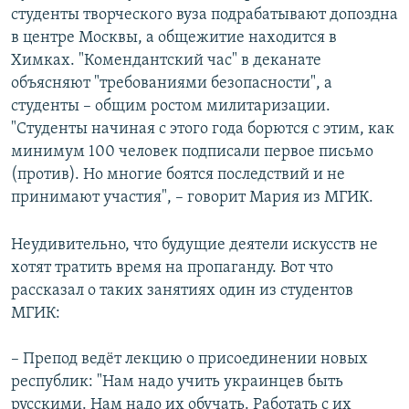
студенты творческого вуза подрабатывают допоздна
в центре Москвы, а общежитие находится в
Химках. "Комендантский час" в деканате
объясняют "требованиями безопасности", а
студенты – общим ростом милитаризации.
"Студенты начиная с этого года борются с этим, как
минимум 100 человек подписали первое письмо
(против). Но многие боятся последствий и не
принимают участия", – говорит Мария из МГИК.
Неудивительно, что будущие деятели искусств не
хотят тратить время на пропаганду. Вот что
рассказал о таких занятиях один из студентов
МГИК:
– Препод ведёт лекцию о присоединении новых
республик: "Нам надо учить украинцев быть
русскими. Нам надо их обучать. Работать с их