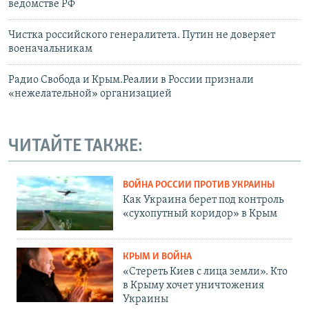
ведомстве РФ
Чистка российского генералитета. Путин не доверяет
военачальникам
Радио Свобода и Крым.Реалии в России признали
«нежелательной» организацией
ЧИТАЙТЕ ТАКЖЕ:
ВОЙНА РОССИИ ПРОТИВ УКРАИНЫ
Как Украина берет под контроль
«сухопутный коридор» в Крым
КРЫМ И ВОЙНА
«Стереть Киев с лица земли». Кто
в Крыму хочет уничтожения
Украины