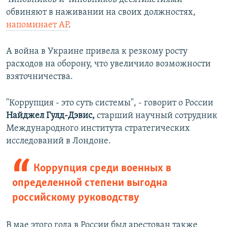
обвиняют в наживании на своих должностях,
напоминает АР
.
А война в Украине привела к резкому росту
расходов на оборону, что увеличило возможности
взяточничества.
"Коррупция - это суть системы", - говорит о России
Найджел Гулд-Дэвис,
старший научный сотрудник
Международного института стратегических
исследований в Лондоне.
Коррупция среди военных в
определенной степени выгодна
российскому руководству
В мае этого года в России был арестован также