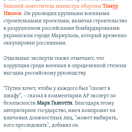
бывший заместитель министра обороны
Тимур
Иванов
. Он руководил крупными военными
строительными проектами, включая строительство
в разрушенном российскими бомбардировками
украинском городе Мариуполь, который временно
оккупирован россиянами.
Отдельные эксперты также отмечают, что
коррупция среди военных в определенной степени
выгодна российскому руководству.
“Путин хочет, чтобы у каждого был “скелет в
шкафу”, – сказал в комментарии АР эксперт по
безопасности
Марк Галеотти
. Благодаря этому
авторитарное государство, имея компромат на
ключевых должностных лиц, "может выбирать,
кого преследовать", добавил он.