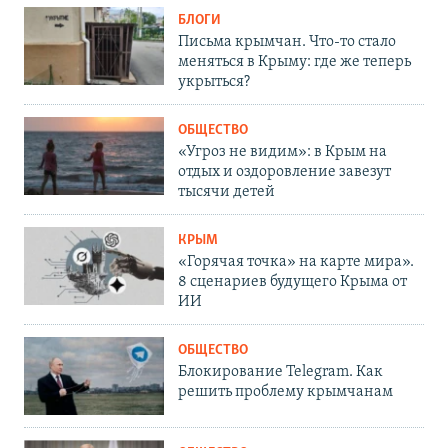
БЛОГИ
Письма крымчан. Что-то стало
меняться в Крыму: где же теперь
укрыться?
ОБЩЕСТВО
«Угроз не видим»: в Крым на
отдых и оздоровление завезут
тысячи детей
КРЫМ
«Горячая точка» на карте мира».
8 сценариев будущего Крыма от
ИИ
ОБЩЕСТВО
Блокирование Telegram. Как
решить проблему крымчанам