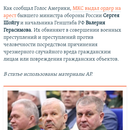
Как сообщал Голос Америки,
МКС выдал ордер на
арест
бывшего министра обороны России
Сергея
Шойгу
и начальника Генштаба РФ
Валерия
Герасимова
. Их обвиняют в совершении военных
преступлений и преступлений против
человечности посредством причинения
чрезмерного случайного вреда гражданским
лицам или повреждения гражданских объектов.
В статье использованы материалы АР.