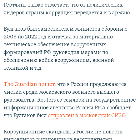
Гертлинг также отмечает, что от политических
лидеров страны коррупция передается и в армию.
Булгаков был заместителем министра обороны с
2008 по 2022 год и отвечал за материально-
техническое обеспечение вооруженных
формирований РФ, руководил мерами по
обеспечению войск вооружением, военной
техникой и т.д.
The Guardian пишет
, что в России продолжаются
чистки среди московского военного высшего
руководства. Reuters со ссылкой на государственное
информационное агентство России РИА сообщает,
что Булгаков был
отправлен в московский СИЗО
.
Коррупционные скандалы в России не новость,
чиновников и чиновников десятилетиями