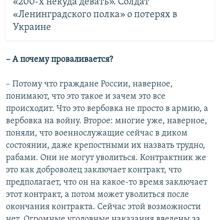
«200-х некуда девать». Солдат
«Ленинградского полка» о потерях в
Украине
– А почему проваливается?
– Потому что граждане России, наверное,
понимают, что это такое и зачем это все
происходит. Что это вербовка не просто в армию, а
вербовка на войну. Второе: многие уже, наверное,
поняли, что военнослужащие сейчас в диком
состоянии, даже крепостными их назвать трудно,
рабами. Они не могут уволиться. Контрактник же
это как доброволец заключает контракт, что
предполагает, что он на какое-то время заключает
этот контракт, а потом может уволиться после
окончания контракта. Сейчас этой возможности
нет. Огромные уголовные наказания введены за