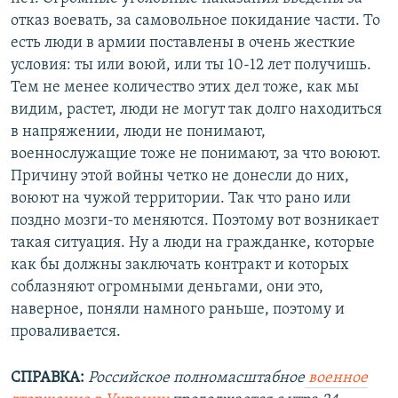
отказ воевать, за самовольное покидание части. То
есть люди в армии поставлены в очень жесткие
условия: ты или воюй, или ты 10-12 лет получишь.
Тем не менее количество этих дел тоже, как мы
видим, растет, люди не могут так долго находиться
в напряжении, люди не понимают,
военнослужащие тоже не понимают, за что воюют.
Причину этой войны четко не донесли до них,
воюют на чужой территории. Так что рано или
поздно мозги-то меняются. Поэтому вот возникает
такая ситуация. Ну а люди на гражданке, которые
как бы должны заключать контракт и которых
соблазняют огромными деньгами, они это,
наверное, поняли намного раньше, поэтому и
проваливается.
СПРАВКА:
Российское полномасштабное
военное