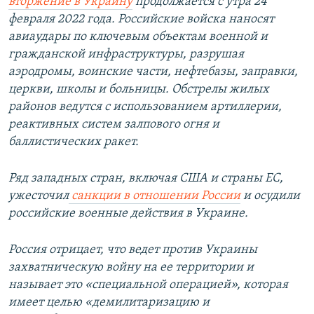
вторжение в Украину
продолжается с утра 24
февраля 2022 года. Российские войска наносят
авиаудары по ключевым объектам военной и
гражданской инфраструктуры, разрушая
аэродромы, воинские части, нефтебазы, заправки,
церкви, школы и больницы. Обстрелы жилых
районов ведутся с использованием артиллерии,
реактивных систем залпового огня и
баллистических ракет.
Ряд западных стран, включая США и страны ЕС,
ужесточил
санкции в отношении России
и осудили
российские военные действия в Украине.
Россия отрицает, что ведет против Украины
захватническую войну на ее территории и
называет это «специальной операцией», которая
имеет целью «демилитаризацию и