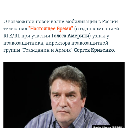
О возможной новой волне мобилизации в России
телеканал
"Настоящее Время"
(создан компанией
RFE/RL при участии
Голоса Америки
) узнал у
правозащитника, директора правозащитной
группы "Гражданин и Армия"
Сергея Кривенко
.