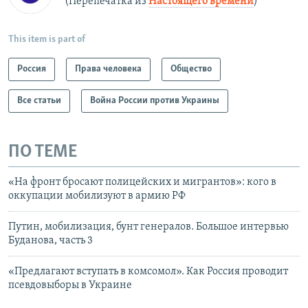
(Перепечатка из
Настоящего времени
)
This item is part of
Россия
Права человека
Общество
Все статьи
Война России против Украины
ПО ТЕМЕ
«На фронт бросают полицейских и мигрантов»: кого в
оккупации мобилизуют в армию РФ
Путин, мобилизация, бунт генералов. Большое интервью
Буданова, часть 3
«Предлагают вступать в комсомол». Как Россия проводит
псевдовыборы в Украине