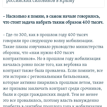
российских силовиков в Крыму
– Насколько я помню, в самом начале говорилось,
что стоит задача набрать таким образом 400 тысяч.
– Где-то 300, как в прошлом году 400 тысяч
говорили про следующую волну мобилизации.
Такие планы озвучивало руководство министерства
обороны, что «нам нужно 400 тысяч
контрактников». Но в прошлом году мобилизация
началась ровно после того, как вербовка на
контракт также была провалена. Если помните, все
эти истории с региональными батальонами,
которые активно пиарились прошлым летом, такие
же призывы заключать контракт среди срочников,
были и среди гражданских людей. Тем не менее
это все провалилось, поэтому власть вынужденно
прибегла в сентябре прошлого года к мобилизации.