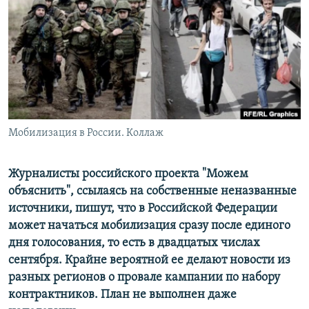
ПРИСОЕДИНЯЙТЕСЬ!
ПОБЕДИТЕЛЕЙ НЕ СУДЯТ?
КРЫМ.НЕПОКОРЕННЫЙ
ELIFBE
УКРАИНСКАЯ ПРОБЛЕМА КРЫМА
Все сайты RFE/RL
Мобилизация в России. Коллаж
Журналисты российского проекта "Можем
объяснить", ссылаясь на собственные неназванные
источники, пишут, что в Российской Федерации
может начаться мобилизация сразу после единого
дня голосования, то есть в двадцатых числах
сентября. Крайне вероятной ее делают новости из
разных регионов о провале кампании по набору
контрактников. План не выполнен даже