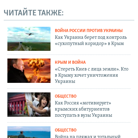
ЧИТАЙТЕ ТАКЖЕ:
ВОЙНА РОССИИ ПРОТИВ УКРАИНЫ
Как Украина берет под контроль
«сухопутный коридор» в Крым
КРЫМ И ВОЙНА
«Стереть Киев с лица земли». Кто
в Крыму хочет уничтожения
Украины
ОБЩЕСТВО
Как Россия «мотивирует»
крымских абитуриентов
поступать в вузы Украины
ОБЩЕСТВО
Война на пляжах и тотальный