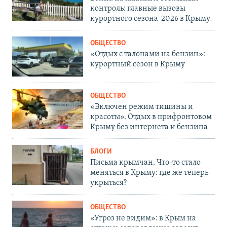
контроль: главные вызовы
курортного сезона-2026 в Крыму
ОБЩЕСТВО
«Отдых с талонами на бензин»:
курортный сезон в Крыму
ОБЩЕСТВО
«Включен режим тишины и
красоты». Отдых в прифронтовом
Крыму без интернета и бензина
БЛОГИ
Письма крымчан. Что-то стало
меняться в Крыму: где же теперь
укрыться?
ОБЩЕСТВО
«Угроз не видим»: в Крым на