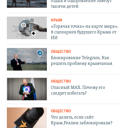
отдых и оздоровление завезут
тысячи детей
КРЫМ
«Горячая точка» на карте мира».
8 сценариев будущего Крыма от
ИИ
ОБЩЕСТВО
Блокирование Telegram. Как
решить проблему крымчанам
ОБЩЕСТВО
Опасный MAX. Почему его
следует избегать?
ОБЩЕСТВО
Что делать, если сайт
Крым.Реалии заблокировали?