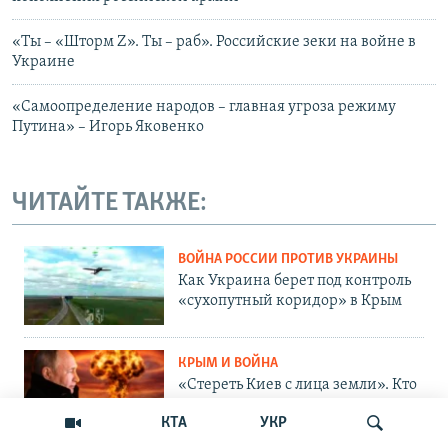
«Ты – «Шторм Z». Ты – раб». Российские зеки на войне в
Украине
«Самоопределение народов – главная угроза режиму
Путина» – Игорь Яковенко
ЧИТАЙТЕ ТАКЖЕ:
ВОЙНА РОССИИ ПРОТИВ УКРАИНЫ
Как Украина берет под контроль
«сухопутный коридор» в Крым
КРЫМ И ВОЙНА
«Стереть Киев с лица земли». Кто
в Крыму хочет уничтожения
КТА
УКР
Украины