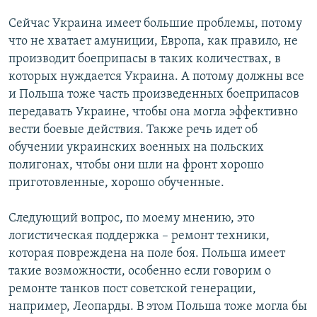
Сейчас Украина имеет большие проблемы, потому
что не хватает амуниции, Европа, как правило, не
производит боеприпасы в таких количествах, в
которых нуждается Украина. А потому должны все
и Польша тоже часть произведенных боеприпасов
передавать Украине, чтобы она могла эффективно
вести боевые действия. Также речь идет об
обучении украинских военных на польских
полигонах, чтобы они шли на фронт хорошо
приготовленные, хорошо обученные.
Следующий вопрос, по моему мнению, это
логистическая поддержка – ремонт техники,
которая повреждена на поле боя. Польша имеет
такие возможности, особенно если говорим о
ремонте танков пост советской генерации,
например, Леопарды. В этом Польша тоже могла бы