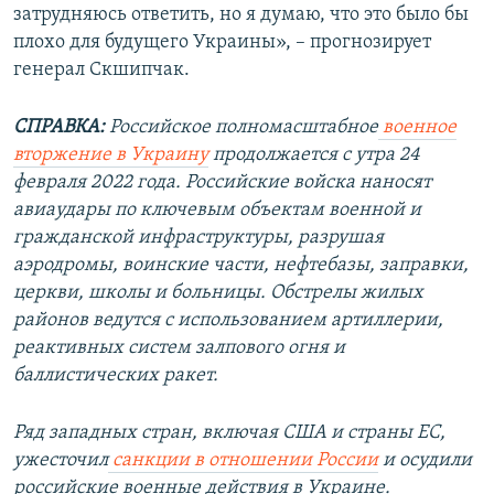
затрудняюсь ответить, но я думаю, что это было бы
плохо для будущего Украины», – прогнозирует
генерал Скшипчак.
СПРАВКА:
Российское полномасштабное
военное
вторжение в Украину
продолжается с утра 24
февраля 2022 года. Российские войска наносят
авиаудары по ключевым объектам военной и
гражданской инфраструктуры, разрушая
аэродромы, воинские части, нефтебазы, заправки,
церкви, школы и больницы. Обстрелы жилых
районов ведутся с использованием артиллерии,
реактивных систем залпового огня и
баллистических ракет.
Ряд западных стран, включая США и страны ЕС,
ужесточил
санкции в отношении России
и осудили
российские военные действия в Украине.