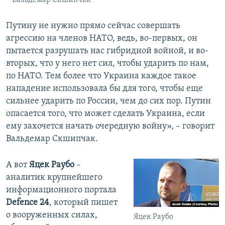
Вальдемар Скшипчак
Путину не нужно прямо сейчас совершать
агрессию на членов НАТО, ведь, во-первых, он
пытается разрушать нас гибридной войной, и во-
вторых, что у него нет сил, чтобы ударить по нам,
по НАТО. Тем более что Украина каждое такое
нападение использовала бы для того, чтобы еще
сильнее ударить по России, чем до сих пор. Путин
опасается того, что может сделать Украина, если
ему захочется начать очередную войну», – говорит
Вальдемар Скшипчак.
А вот
Яцек Раубо
–
аналитик крупнейшего
информационного портала
Defence 24
, который пишет
о вооруженных силах,
Яцек Раубо