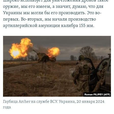
широко использует для уничтожения дронов такое
оружие, мы его имеем, а значит, думаю, что для
Украины мы могли бы его производить. Это во-
первых. Во-вторых, мы начали производство
артиллерийской амуниции калибра 155 мм.
Гаубица Archer на службе ВСУ. Украина, 20 января 2024
года