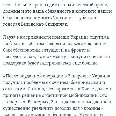
что в Польше происходит на политической арене,
должны и это наша обязанность в контексте нашей
безопасности помогать Украине», – убежден
генерал Вальдемар Скшипчак.
Пауза в американской помощи Украине ощутима
на фронте – об этом говорят и польские эксперты.
Они обеспокоены ситуацией на фронте и
последствиями, которые могут наступить, если эта
поддержка будет задерживаться еще больше.
«После неудачной операции в Запорожье Украина
получила проблемы с оружием, боеприпасами и
солдатами. Считаю, что парламент в Киеве должен
принять решение о частичной мобилизации. Это
во-первых. Во вторых, Запад должен немедленно и
существенно увеличить помощь для Украины –
имею в виду оружие и боеприпасы. Украинское