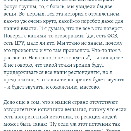
фокус-группы, то, я боюсь, мы увидели бы две
вещи. Во-первых, вся эта история с отравлением –
как-то уж очень круто, какой-то перебор даже для
нашей власти. И я думаю, что не все в это поверят.
Поверят с какими-то оговорками: "Да, есть ФСБ,
есть ЦРУ, мало ли кто. Мы точно не знаем, почему
это произошло и что там произошло. Что-то там в
рассказах Навального не стыкуется", – и так далее.
Я не говорю, что такой точки зрения будут
придерживаться все наши респонденты, но я
предполагаю, что такая точка зрения будет звучать
– и будет звучать, к сожалению, массово.
Дело еще в том, что в нашей стране отсутствуют
авторитетные источники вещания, потому что если
есть авторитетный источник, то реакция людей
может быть такая: "Ну если уж этот источник так