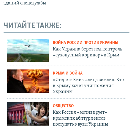
зданий спецслужбы
ЧИТАЙТЕ ТАКЖЕ:
ВОЙНА РОССИИ ПРОТИВ УКРАИНЫ
Как Украина берет под контроль
«сухопутный коридор» в Крым
КРЫМ И ВОЙНА
«Стереть Киев с лица земли». Кто
в Крыму хочет уничтожения
Украины
ОБЩЕСТВО
Как Россия «мотивирует»
крымских абитуриентов
поступать в вузы Украины