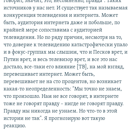
говорит, значит, это, несомненно, правда". Таких
источников у нас нет. И существует так называемая
конкуренция телевидения и интернета. Может
быть, аудитория интернета даже и побольше, по
крайней мере сопоставима с аудиторией
телевидения. Но по ряду причин, несмотря на то,
что доверие к телевидению катастрофически упало
и в фокус-группах мы слышим, что и Песков врет, и
Путин врет, и весь телевизор врет, и все это нас
достало, все-таки его влияние [ТВ], на мой взгляд,
перевешивает интернет. Может быть,
перевешивает не на сто процентов, но возникает
какая-то неопределенность: "Мы точно не знаем,
что произошло. Нам не все говорят, в интернете
тоже не говорят правду – нигде не говорят правду.
Правду мы никогда не узнаем. Но что-то в этой
истории не так". Я прогнозирую вот такую
реакцию.