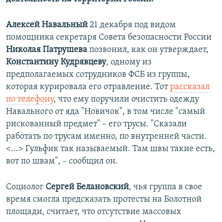
Алексей Навальный
21 декабря под видом
помощника секретаря Совета безопасности России
Николая Патрушева
позвонил, как он утверждает,
Константину Кудрявцеву
, одному из
предполагаемых сотрудников ФСБ из группы,
которая курировала его отравление. Тот
рассказал
по телефону
, что ему поручили очистить одежду
Навального от яда "Новичок", в том числе "самый
рискованный предмет" – его трусы. "Сказали
работать по трусам именно, по внутренней части.
<...> Гульфик так называемый. Там швы такие есть,
вот по швам", – сообщил он.
Социолог
Сергей Белановский
, чья группа в свое
время смогла предсказать протесты на Болотной
площади, считает, что отсутствие массовых