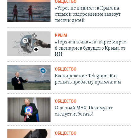
ОБЩЕСТВО
«Угроз не видим»: в Крым на
отдых и оздоровление завезут
тысячи детей
КРЫМ
«Горячая точка» на карте мира».
8 сценариев будущего Крыма от
ИИ
ОБЩЕСТВО
Блокирование Telegram. Как
решить проблему крымчанам
ОБЩЕСТВО
Опасный MAX. Почему его
следует избегать?
ОБЩЕСТВО