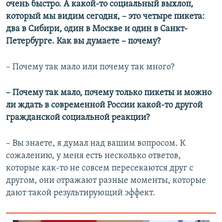
очень быстро. А какой-то социальный выхлоп,
720p
1080p
который мы видим сегодня, – это четыре пикета:
1080p
два в Сибири, один в Москве и один в Санкт-
Петербурге. Как вы думаете – почему?
– Почему так мало или почему так много?
– Почему так мало, почему только пикеты и можно
ли ждать в современной России какой-то другой
гражданской социальной реакции?
– Вы знаете, я думал над вашим вопросом. К
сожалению, у меня есть несколько ответов,
которые как-то не совсем пересекаются друг с
другом, они отражают разные моменты, которые
дают такой результирующий эффект.