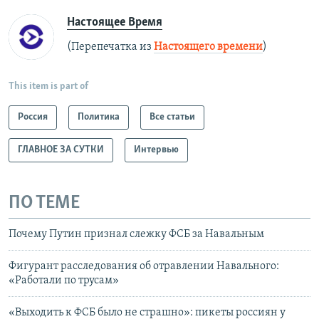
Настоящее Время
(Перепечатка из
Настоящего времени
)
This item is part of
Россия
Политика
Все статьи
ГЛАВНОЕ ЗА СУТКИ
Интервью
ПО ТЕМЕ
Почему Путин признал слежку ФСБ за Навальным
Фигурант расследования об отравлении Навального:
«Работали по трусам»
«Выходить к ФСБ было не страшно»: пикеты россиян у