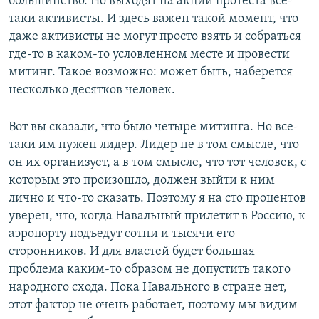
большинство. Но выходят на акции протеста все-
таки активисты. И здесь важен такой момент, что
даже активисты не могут просто взять и собраться
где-то в каком-то условленном месте и провести
митинг. Такое возможно: может быть, наберется
несколько десятков человек.
Вот вы сказали, что было четыре митинга. Но все-
таки им нужен лидер. Лидер не в том смысле, что
он их организует, а в том смысле, что тот человек, с
которым это произошло, должен выйти к ним
лично и что-то сказать. Поэтому я на сто процентов
уверен, что, когда Навальный прилетит в Россию, к
аэропорту подъедут сотни и тысячи его
сторонников. И для властей будет большая
проблема каким-то образом не допустить такого
народного схода. Пока Навального в стране нет,
этот фактор не очень работает, поэтому мы видим