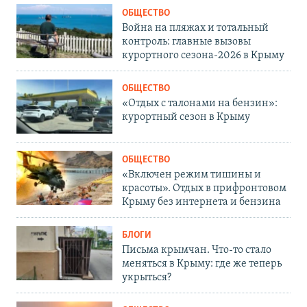
ОБЩЕСТВО
Война на пляжах и тотальный
контроль: главные вызовы
курортного сезона-2026 в Крыму
ОБЩЕСТВО
«Отдых с талонами на бензин»:
курортный сезон в Крыму
ОБЩЕСТВО
«Включен режим тишины и
красоты». Отдых в прифронтовом
Крыму без интернета и бензина
БЛОГИ
Письма крымчан. Что-то стало
меняться в Крыму: где же теперь
укрыться?