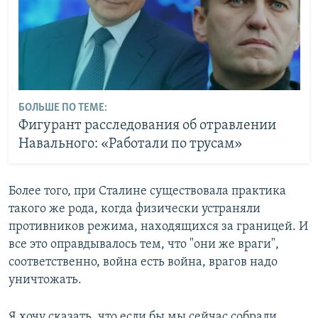
БОЛЬШЕ ПО ТЕМЕ:
Фигурант расследования об отравлении
Навального: «Работали по трусам»
Более того, при Сталине существовала практика
такого же рода, когда физически устраняли
противников режима, находящихся за границей. И
все это оправдывалось тем, что "они же враги",
соответственно, война есть война, врагов надо
уничтожать.
Я хочу сказать, что если бы мы сейчас собрали