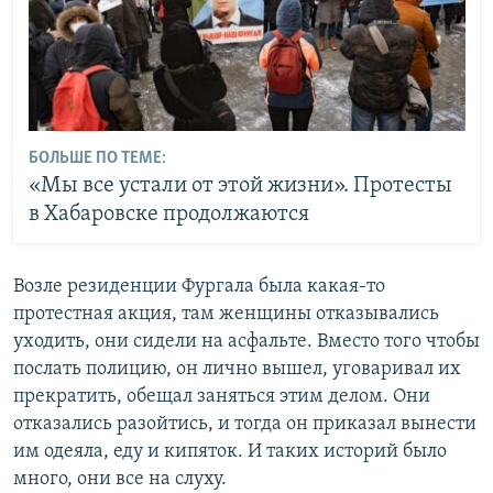
БОЛЬШЕ ПО ТЕМЕ:
«Мы все устали от этой жизни». Протесты
в Хабаровске продолжаются
Возле резиденции Фургала была какая-то
протестная акция, там женщины отказывались
уходить, они сидели на асфальте. Вместо того чтобы
послать полицию, он лично вышел, уговаривал их
прекратить, обещал заняться этим делом. Они
отказались разойтись, и тогда он приказал вынести
им одеяла, еду и кипяток. И таких историй было
много, они все на слуху.