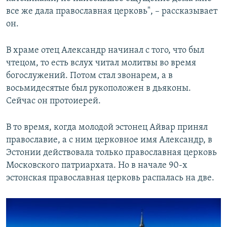
все же дала православная церковь", – рассказывает
он.
В храме отец Александр начинал с того, что был
чтецом, то есть вслух читал молитвы во время
богослужений. Потом стал звонарем, а в
восьмидесятые был рукоположен в дьяконы.
Сейчас он протоиерей.
В то время, когда молодой эстонец Айвар принял
православие, а с ним церковное имя Александр, в
Эстонии действовала только православная церковь
Московского патриархата. Но в начале 90-х
эстонская православная церковь распалась на две.