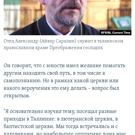
Отец Александр (Айвар Сарапик) служит в таллинском
православном храме Преображения господня
Он говорит, что с юности имел желание помогать
другим находить свой путь, в том числе к
самопознанию. Но в рамках какой церкви или
какого вероучения это ему делать – вопрос был
открытым.
"Я основательно изучил тему, посещал разные
приходы в Таллинне: в лютеранской церкви, в
баптистской церкви. Мы тогда встречались и с
католиками, но наибольшее ощущение дома мне