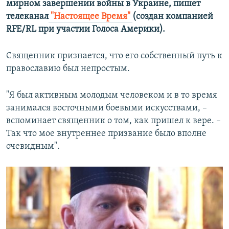
мирном завершении войны в Украине,
пишет
телеканал
"Настоящее Время"
(создан компанией
RFE/RL при участии Голоса Америки).
Священник признается, что его собственный путь к
православию был непростым.
"Я был активным молодым человеком и в то время
занимался восточными боевыми искусствами, –
вспоминает священник о том, как пришел к вере. –
Так что мое внутреннее призвание было вполне
очевидным".