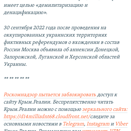
имеет целью «демилитаризацию и
денацификацию».
30 сентября 2022 года после проведения на
оккупированных украинских территориях
фиктивных референдумов о вхождении в состав
России Москва объявила об аннексии Донецкой,
Запорожской, Луганской и Херсонской областей
Украины.
** ** ** ** **
Роскомнадзор пытается заблокировать
доступ к
сайту Крым.Реалии. Беспрепятственно читать
Крым.Реалии можно с помощью
зеркального сайта:
https://d14m1llizdnt68.cloudfront.net/
следите за
основными новостями в
Telegram
,
Instagram
и
Viber