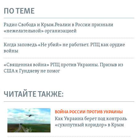
ПО ТЕМЕ
Радио Свобода и Крым.Реалии в России признали
«нежелательной» организацией
Когда заповедь «Не убий» не работает. РПЦ как орудие
войны
«Священная война» РПЦ против Украины. Призыв из
США к Гундяеву не помог
ЧИТАЙТЕ ТАКЖЕ:
ВОЙНА РОССИИ ПРОТИВ УКРАИНЫ
Как Украина берет под контроль
«сухопутный коридор» в Крым