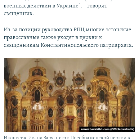
военных действий в Украине", – говорит
священник.
Из-за позиции руководства РПЦ многие эстонские
православные также уходят в церкви к
священникам Константинопольского патриархата.
Иконостас Ивана Зарудного в Преображенской церкви в