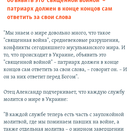
объявить это "священной войной" –
патриарх должен в конце концов сам
ответить за свои слова
"Мы знаем о мире довольно много, что такое
"священная война", средневековые разрушения,
конфликты сегодняшнего мусульманского мира. И
то, что происходит в Украине, объявить это
"священной войной" – патриарх должен в конце
концов сам ответить за свои слова, – говорит он. – И
он за них ответит перед Богом".
Отец Александр подчеркивает, что каждую службу
молится о мире в Украине:
"В каждой службе теперь есть часть c заупокойной
молитвой, где мы поминаем павших на войне, а
также отдельная молитва – о мирном завершении