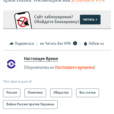
Крым.Реалии. Рекомендуем вам
установить
VPN
.
Сайт заблокирован?
читать >
Обойдите блокировку!
Поделиться
Читать без VPN
Follow us
Настоящее Время
(Перепечатка из
Настоящего времени
)
This item is part of
Россия
Политика
Общество
Все статьи
Война России против Украины