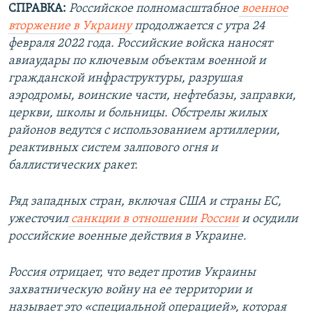
СПРАВКА:
Российское полномасштабное
военное
вторжение в Украину
продолжается с утра 24
февраля 2022 года. Российские войска наносят
авиаудары по ключевым объектам военной и
гражданской инфраструктуры, разрушая
аэродромы, воинские части, нефтебазы, заправки,
церкви, школы и больницы. Обстрелы жилых
районов ведутся с использованием артиллерии,
реактивных систем залпового огня и
баллистических ракет.
Ряд западных стран, включая США и страны ЕС,
ужесточил
санкции в отношении России
и осудили
российские военные действия в Украине.
Россия отрицает, что ведет против Украины
захватническую войну на ее территории и
называет это «специальной операцией», которая