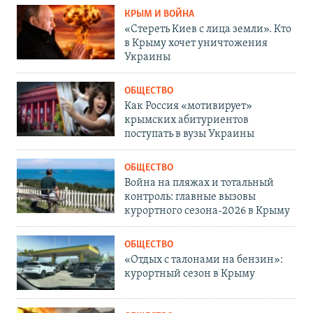
КРЫМ И ВОЙНА
«Стереть Киев с лица земли». Кто
в Крыму хочет уничтожения
Украины
ОБЩЕСТВО
Как Россия «мотивирует»
крымских абитуриентов
поступать в вузы Украины
ОБЩЕСТВО
Война на пляжах и тотальный
контроль: главные вызовы
курортного сезона-2026 в Крыму
ОБЩЕСТВО
«Отдых с талонами на бензин»:
курортный сезон в Крыму