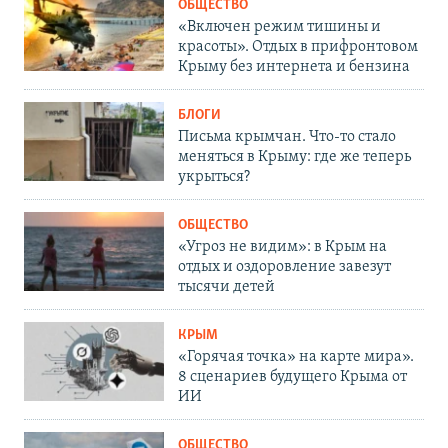
ОБЩЕСТВО
«Включен режим тишины и
красоты». Отдых в прифронтовом
Крыму без интернета и бензина
БЛОГИ
Письма крымчан. Что-то стало
меняться в Крыму: где же теперь
укрыться?
ОБЩЕСТВО
«Угроз не видим»: в Крым на
отдых и оздоровление завезут
тысячи детей
КРЫМ
«Горячая точка» на карте мира».
8 сценариев будущего Крыма от
ИИ
ОБЩЕСТВО