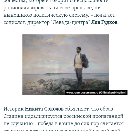
общества, который говорит о неспособности
рационализировать ни свое прошлое, ни
нынешнюю политическую систему, – полагает
социолог, директор "Левада-центра"
Лев Гудков
.
Историк
Никита Соколов
объясняет, что образ
Сталина идеализируется российской пропагандой
не случайно – победа в войне до сих пор считается