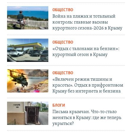
ОБЩЕСТВО
Война на пляжах и тотальный
контроль: главные вызовы
курортного сезона-2026 в Крыму
ОБЩЕСТВО
«Отдых с талонами на бензин»:
курортный сезон в Крыму
ОБЩЕСТВО
«Включен режим тишины и
красоты». Отдых в прифронтовом
Крыму без интернета и бензина
БЛОГИ
Письма крымчан. Что-то стало
меняться в Крыму: где же теперь
укрыться?