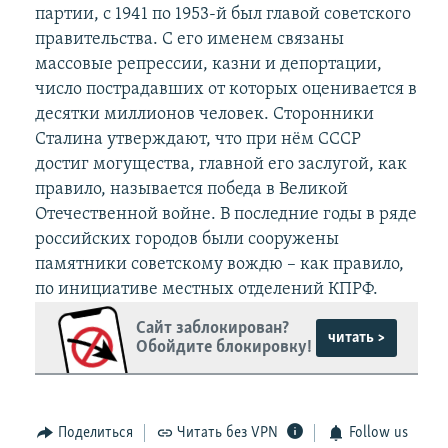
партии, с 1941 по 1953-й был главой советского
правительства. С его именем связаны
массовые репрессии, казни и депортации,
число пострадавших от которых оценивается в
десятки миллионов человек. Сторонники
Сталина утверждают, что при нём СССР
достиг могущества, главной его заслугой, как
правило, называется победа в Великой
Отечественной войне. В последние годы в ряде
российских городов были сооружены
памятники советскому вождю – как правило,
по инициативе местных отделений КПРФ.
Сайт заблокирован?
читать >
Обойдите блокировку!
Поделиться
Читать без VPN
Follow us