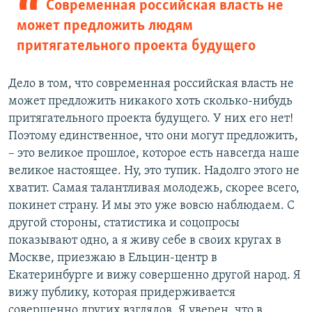
Современная российская власть не
может предложить людям
притягательного проекта будущего
Дело в том, что современная российская власть не
может предложить никакого хоть сколько-нибудь
притягательного проекта будущего. У них его нет!
Поэтому единственное, что они могут предложить,
– это великое прошлое, которое есть навсегда наше
великое настоящее. Ну, это тупик. Надолго этого не
хватит. Самая талантливая молодежь, скорее всего,
покинет страну. И мы это уже вовсю наблюдаем. С
другой стороны, статистика и соцопросы
показывают одно, а я живу себе в своих кругах в
Москве, приезжаю в Ельцин-центр в
Екатеринбурге и вижу совершенно другой народ. Я
вижу публику, которая придерживается
совершенно других взглядов. Я уверен, что в