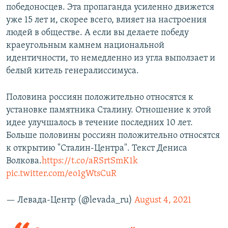
победоносцев. Эта пропаганда усиленно движется
уже 15 лет и, скорее всего, влияет на настроения
людей в обществе. А если вы делаете победу
краеугольным камнем национальной
идентичности, то немедленно из угла выползает и
белый китель генералиссимуса.
Половина россиян положительно относятся к
установке памятника Сталину. Отношение к этой
идее улучшалось в течение последних 10 лет.
Больше половины россиян положительно относятся
к открытию "Сталин-Центра". Текст Дениса
Волкова.
https://t.co/aRSrtSmK1k
pic.twitter.com/eo1gWtsCuR
— Левада-Центр (@levada_ru)
August 4, 2021