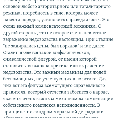
всемогущего правителя. Этот механизм является
основой любого авторитарного или тоталитарного
режима, потребность в силе, которая может
навести порядок, установить справедливость. Это
очень важный компенсаторный механизм. С
другой стороны, это некоторое очень невнятное
выражение недовольства настоящим. При Сталине
"не задирались цены, был порядок" и так далее.
Сталин является такой мифологической,
символической фигурой, от имени которой
становится возможна критика или выражение
недовольства. Это важный механизм для людей
беспомощных, не участвующих в политике. Для
них вот эта фигура всемогущего справедливого
правителя, который отечески заботится о народе,
является очень важным механизмом компенсации
собственного комплекса неполноценности. В
принципе это синдром моральной деградации