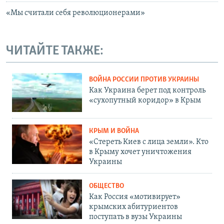
«Мы считали себя революционерами»
ЧИТАЙТЕ ТАКЖЕ:
ВОЙНА РОССИИ ПРОТИВ УКРАИНЫ
Как Украина берет под контроль
«сухопутный коридор» в Крым
КРЫМ И ВОЙНА
«Стереть Киев с лица земли». Кто
в Крыму хочет уничтожения
Украины
ОБЩЕСТВО
Как Россия «мотивирует»
крымских абитуриентов
поступать в вузы Украины