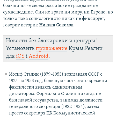
большинстве своем российские граждане не
сумасшедшие. Они не враги ни миру, ни Европе, но
только пока социология это никак не фиксирует, –
говорит историк
Никита Соколов
.
Новости без блокировки и цензуры!
Установить
приложение
Крым.Реалии
для
iOS
і
Android
.
Иосиф Сталин (1879–1953) возглавлял СССР с
1924 по 1953 год, большую часть этого времени
фактически являясь единоличным
диктатором. Формально Сталин никогда не
был главой государства, занимая должности
генерального секретаря (1922–1934), затем
просто секретаря ЦК Коммунистической