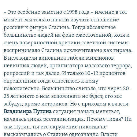
– Это особенно заметно с 1998 года – именно в тот
момент мы только начали изучать отношение
россиян к фигуре Сталина. Тогда абсолютное
большинство людей на фоне ожесточенной, хотя и
очень поверхностной критики советской системы
воспринимало Сталина исключительно как тирана.
В нем видели виновника гибели миллионов
невинных людей, организатора массового террора,
репрессий и так далее. И только 10–12 процентов
опрошенных тогда относилось к нему
положительно. Большинство считало, что через 20–
25 лет никто о нем вспоминать не будет, его все
забудут, кроме историков. Но с приходом к власти
Владимира Путина
ситуация начала меняться,
началась тихая ресталинизация. Почему тихая? Ни
сам Путин, ни его окружение никогда не
высказывались о Сталине однозначно. Власти