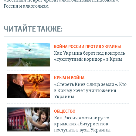
«Военный невроз чреват алкогольными психозами».
Россия и алкоголизм
ЧИТАЙТЕ ТАКЖЕ:
ВОЙНА РОССИИ ПРОТИВ УКРАИНЫ
Как Украина берет под контроль
«сухопутный коридор» в Крым
КРЫМ И ВОЙНА
«Стереть Киев с лица земли». Кто
в Крыму хочет уничтожения
Украины
ОБЩЕСТВО
Как Россия «мотивирует»
крымских абитуриентов
поступать в вузы Украины