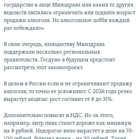
государство в лице Минздрава или каких то других
ведомств пытались ограничить или поднять возраст
продажи алкоголя. Но алкогольное лобби каждый
раз побеждало».
В свою очередь, инициативу Минздрава
поддержали несколько региональных
правительств. Госдуме в будущем предстоит
рассмотреть этот законопроект.
В целом в России если и не ограничивают продажу
алкоголя, то точно ее усложняют. С 2026 года резко
вырастут акцизы: рост составит от 8 до 31%.
Дополнительно повысят и НДС. Из-за этого,
например, литр пива станет дороже как минимум
на 8 рублей. Недорогое вино вырастет в цене на 70-
100 рублей, бутылка водки – на 30 рублей. Такие