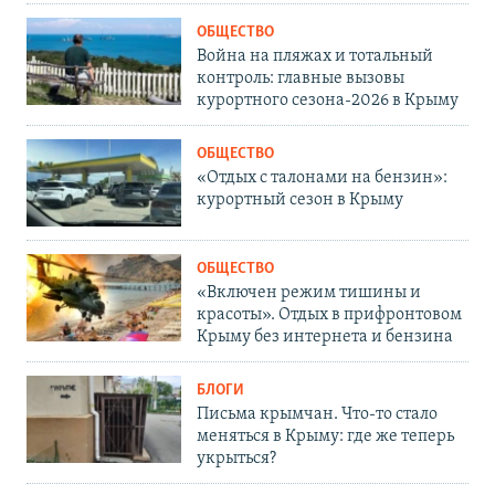
ОБЩЕСТВО
Война на пляжах и тотальный
контроль: главные вызовы
курортного сезона-2026 в Крыму
ОБЩЕСТВО
«Отдых с талонами на бензин»:
курортный сезон в Крыму
ОБЩЕСТВО
«Включен режим тишины и
красоты». Отдых в прифронтовом
Крыму без интернета и бензина
БЛОГИ
Письма крымчан. Что-то стало
меняться в Крыму: где же теперь
укрыться?