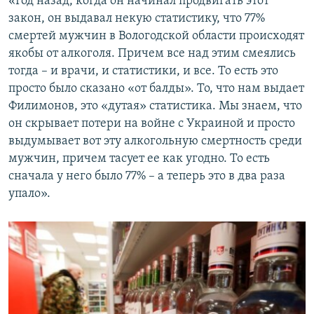
«Год назад, когда он начинал продвигать этот
закон, он выдавал некую статистику, что 77%
смертей мужчин в Вологодской области происходят
якобы от алкоголя. Причем все над этим смеялись
тогда – и врачи, и статистики, и все. То есть это
просто было сказано «от балды». То, что нам выдает
Филимонов, это «дутая» статистика. Мы знаем, что
он скрывает потери на войне с Украиной и просто
выдумывает вот эту алкогольную смертность среди
мужчин, причем тасует ее как угодно. То есть
сначала у него было 77% – а теперь это в два раза
упало».