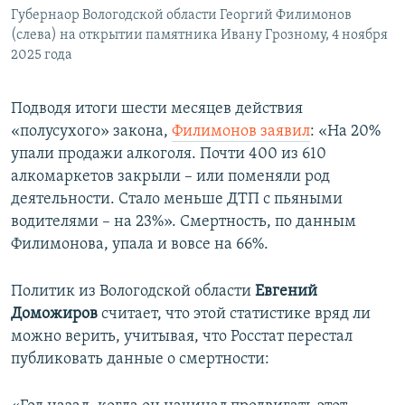
Губернаор Вологодской области Георгий Филимонов
(слева) на открытии памятника Ивану Грозному, 4 ноября
2025 года
Подводя итоги шести месяцев действия
«полусухого» закона,
Филимонов заявил
: «На 20%
упали продажи алкоголя. Почти 400 из 610
алкомаркетов закрыли – или поменяли род
деятельности. Стало меньше ДТП с пьяными
водителями – на 23%». Смертность, по данным
Филимонова, упала и вовсе на 66%.
Политик из Вологодской области
Евгений
Доможиров
считает, что этой статистике вряд ли
можно верить, учитывая, что Росстат перестал
публиковать данные о смертности: