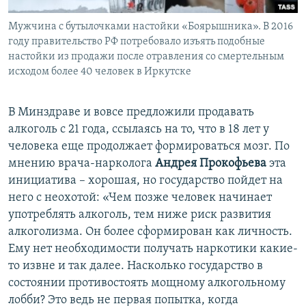
Мужчина с бутылочками настойки «Боярышника». В 2016
году правительство РФ потребовало изъять подобные
настойки из продажи после отравления со смертельным
исходом более 40 человек в Иркутске
В Минздраве и вовсе предложили продавать
алкоголь с 21 года, ссылаясь на то, что в 18 лет у
человека еще продолжает формироваться мозг. По
мнению врача-нарколога
Андрея Прокофьева
эта
инициатива – хорошая, но государство пойдет на
него с неохотой: «Чем позже человек начинает
употреблять алкоголь, тем ниже риск развития
алкоголизма. Он более сформирован как личность.
Ему нет необходимости получать наркотики какие-
то извне и так далее. Насколько государство в
состоянии противостоять мощному алкогольному
лобби? Это ведь не первая попытка, когда