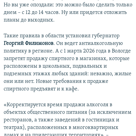
Но вы уже опоздали: это можно было сделать только
днем – с 12 до 14 часов. Ну или придется отложить
планы до выходных.
Такие правила в области установил губернатор
Георгий Филимонов
. Он ведет антиалкогольную
политику в регионе. А с 1 марта 2026 года в Вологде
запретят продажу спиртного в магазинах, которые
расположены в цокольных, подвальных и
подземных этажах любых зданий: неважно, жилые
они или нет. Новые требования к продаже
спиртного предъявят и к кафе.
«Корректируется время продажи алкоголя в
объектах общественного питания (за исключением
ресторанов, а также заведений в гостиницах и
театрах), расположенных в многоквартирных
домах и на прилегающих территориях», –