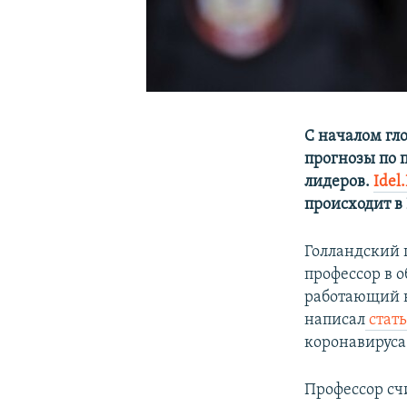
С началом гл
прогнозы по 
лидеров.
Idel
происходит в 
Голландский 
профессор в 
работающий в
написал
стат
коронавируса
Профессор сч