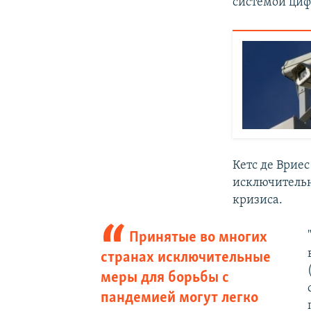
системой циф
Кетс де Врие
исключительн
кризиса.
Принятые во многих
странах исключительные
меры для борьбы с
пандемией могут легко