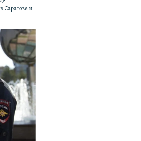
нды
в Саратове и