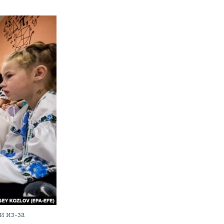
и из-за