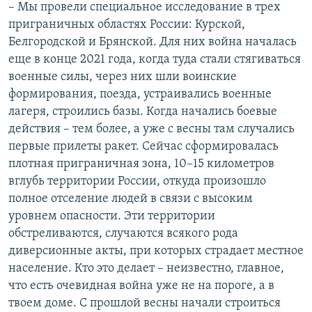
– Мы провели специальное исследование в трех
приграничных областях России: Курской,
Белгородской и Брянской. Для них война началась
еще в конце 2021 года, когда туда стали стягиваться
военные силы, через них шли воинские
формирования, поезда, устраивались военные
лагеря, строились базы. Когда начались боевые
действия – тем более, а уже с весны там случались
первые прилеты ракет. Сейчас сформировалась
плотная приграничная зона, 10–15 километров
вглубь территории России, откуда произошло
полное отселение людей в связи с высоким
уровнем опасности. Эти территории
обстреливаются, случаются всякого рода
диверсионные акты, при которых страдает местное
население. Кто это делает – неизвестно, главное,
что есть очевидная война уже не на пороге, а в
твоем доме. С прошлой весны начали строиться