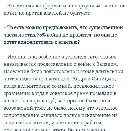
– Это чистый конформизм, оппортунизм: войны не
хотят, но против властей не бунтуют.
– То есть можно предположить, что существенной
части из этих 75% война не нравится, но они не
хотят конфликтовать с властью?
– Именно так, особенно в условиях того, что им
навязывается представление о войне с Западом.
Население было подготовлено к этому длительной
антизападной пропагандой. Андрей Синицын,
когда вел интервью со мной, предложил такое
сравнение: когда в советское время посылали в
колхоз "на картошку", восторга не было, но и
возражений тоже не было, потому что открытое
сопротивление означало полное исключение из
социальной жизни, увольнение с работы,
исключение из института. Вы немедленно