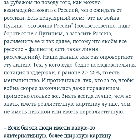
за рубежом по поводу того, как можно
взаимодействовать с Россией, чего ожидать от
россиян. Есть популярный мем: "это не война
Путина – это война России" (соответственно, надо
бороться не с Путиным, а загасить Россию,
расчленить ее и так далее, потому что якобы все
русские – фашисты; есть такая линия
рассуждений). Наши данные как раз опровергают
эту линию. Тех, у кого худо-бедно последовательная
позиция поддержки, в районе 20-25%, то есть
меньшинство. И противников, тех, кто за то, чтобы
война скорее закончилась даже поражением,
примерно столько же. Знать всегда лучше, чем не
знать, иметь реалистичную картинку лучше, чем
не иметь никакой или иметь нереалистичную.
– Если бы эти люди имели какую-то
альтернативную, более широкую картину