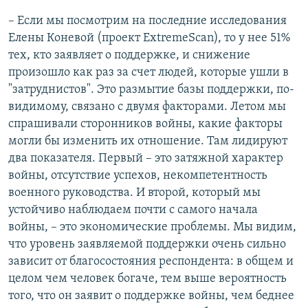
– Если мы посмотрим на последние исследования
Елены Коневой (проект ExtremeScan), то у нее 51%
тех, кто заявляет о поддержке, и снижение
произошло как раз за счет людей, которые ушли в
"затруднистов". Это размытие базы поддержки, по-
видимому, связано с двумя факторами. Летом мы
спрашивали сторонников войны, какие факторы
могли бы изменить их отношение. Там лидируют
два показателя. Первый – это затяжной характер
войны, отсутствие успехов, некомпетентность
военного руководства. И второй, который мы
устойчиво наблюдаем почти с самого начала
войны, – это экономические проблемы. Мы видим,
что уровень заявляемой поддержки очень сильно
зависит от благосостояния респондента: в общем и
целом чем человек богаче, тем выше вероятность
того, что он заявит о поддержке войны, чем беднее