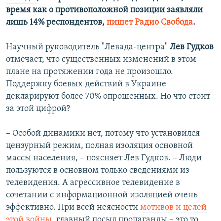
время как о противоположной позиции заявляли
лишь 14% респондентов,
пишет Радио Свобода
.
Научный руководитель "Левада-центра"
Лев Гудков
отмечает, что существенных изменений в этом
плане на протяжении года не произошло.
Поддержку боевых действий в Украине
декларируют более 70% опрошенных. Но что стоит
за этой цифрой?
– Особой динамики нет, потому что установился
цензурный режим, полная изоляция основной
массы населения, – поясняет Лев Гудков. – Люди
пользуются в основном только сведениями из
телевидения. А агрессивное телевидение в
сочетании с информационной изоляцией очень
эффективно. При всей неясности
мотивов и целей
этой войны
, главный посыл пропаганды – это то,