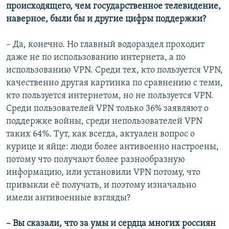
происходящего, чем государственное телевидение,
наверное, были бы и другие цифры поддержки?
– Да, конечно. Но главный водораздел проходит
даже не по использованию интернета, а по
использованию VPN. Среди тех, кто пользуется VPN,
качественно другая картинка по сравнению с теми,
кто пользуется интернетом, но не пользуется VPN.
Среди пользователей VPN только 36% заявляют о
поддержке войны, среди непользователей VPN
таких 64%. Тут, как всегда, актуален вопрос о
курице и яйце: люди более антивоенно настроены,
потому что получают более разнообразную
информацию, или установили VPN потому, что
привыкли её получать, и поэтому изначально
имели антивоенные взгляды?
– Вы сказали, что за умы и сердца многих россиян