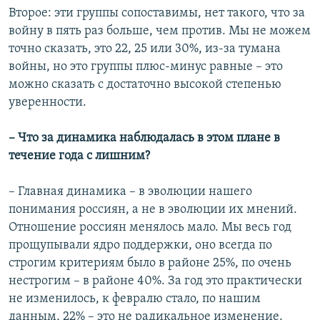
Второе: эти группы сопоставимы, нет такого, что за
войну в пять раз больше, чем против. Мы не можем
точно сказать, это 22, 25 или 30%, из-за тумана
войны, но это группы плюс-минус равные – это
можно сказать с достаточно высокой степенью
уверенности.
– Что за динамика наблюдалась в этом плане в
течение года с лишним?
– Главная динамика – в эволюции нашего
понимания россиян, а не в эволюции их мнений.
Отношение россиян менялось мало. Мы весь год
прощупывали ядро поддержки, оно всегда по
строгим критериям было в районе 25%, по очень
нестрогим – в районе 40%. За год это практически
не изменилось, к февралю стало, по нашим
данным, 22% – это не радикальное изменение.