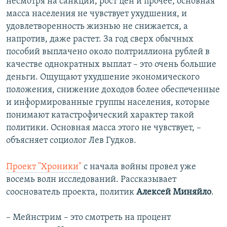
несмотря на санкции, рост цен и прочее, основная
масса населения не чувствует ухудшения, и
удовлетворенность жизнью не снижается, а
напротив, даже растет. За год сверх обычных
пособий выплачено около полтриллиона рублей в
качестве однократных выплат – это очень большие
деньги. Ощущают ухудшение экономического
положения, снижение доходов более обеспеченные
и информированные группы населения, которые
понимают катастрофический характер такой
политики. Основная масса этого не чувствует, –
объясняет социолог Лев Гудков.
Проект "Хроники"
с начала войны провел уже
восемь волн исследований. Рассказывает
сооснователь проекта, политик
Алексей Миняйло
.
– Мейнстрим – это смотреть на процент