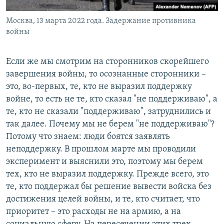
Москва, 13 марта 2022 года. Задержание противника
войны
Если же мы смотрим на сторонников скорейшего
завершения войны, то осознанные сторонники –
это, во-первых, те, кто не выразил поддержку
войне, то есть не те, кто сказал "не поддерживаю", а
те, кто не сказали "поддерживаю", затруднились и
так далее. Почему мы не берем "не поддерживаю"?
Потому что знаем: люди боятся заявлять
неподдержку. В прошлом марте мы проводили
эксперимент и выяснили это, поэтому мы берем
тех, кто не выразил поддержку. Прежде всего, это
те, кто поддержал бы решение вывести войска без
достижения целей войны, и те, кто считает, что
приоритет – это расходы не на армию, а на