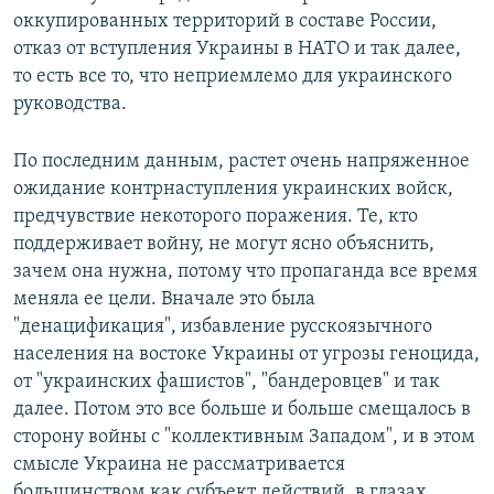
оккупированных территорий в составе России,
отказ от вступления Украины в НАТО и так далее,
то есть все то, что неприемлемо для украинского
руководства.
По последним данным, растет очень напряженное
ожидание контрнаступления украинских войск,
предчувствие некоторого поражения. Те, кто
поддерживает войну, не могут ясно объяснить,
зачем она нужна, потому что пропаганда все время
меняла ее цели. Вначале это была
"денацификация", избавление русскоязычного
населения на востоке Украины от угрозы геноцида,
от "украинских фашистов", "бандеровцев" и так
далее. Потом это все больше и больше смещалось в
сторону войны с "коллективным Западом", и в этом
смысле Украина не рассматривается
большинством как субъект действий, в глазах