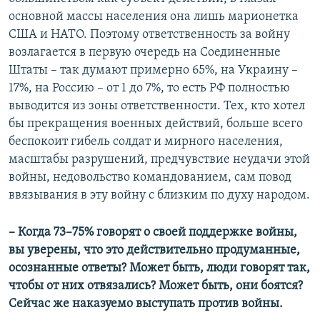
основной массы населения она лишь марионетка
США и НАТО. Поэтому ответственность за войну
возлагается в первую очередь на Соединенные
Штаты – так думают примерно 65%, на Украину –
17%, на Россию – от 1 до 7%, то есть РФ полностью
выводится из зоны ответственности. Тех, кто хотел
бы прекращения военных действий, больше всего
беспокоит гибель солдат и мирного населения,
масштабы разрушений, предчувствие неудачи этой
войны, недовольство командованием, сам повод
ввязывания в эту войну с близким по духу народом.
– Когда 73–75% говорят о своей поддержке войны,
вы уверены, что это действительно продуманные,
осознанные ответы? Может быть, люди говорят так,
чтобы от них отвязались? Может быть, они боятся?
Сейчас же наказуемо выступать против войны.