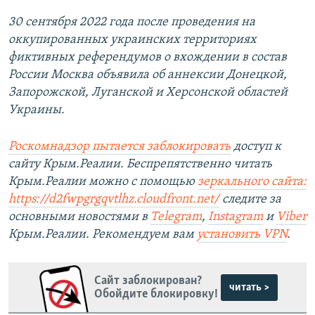
30 сентября 2022 года после проведения на
оккупированных украинских территориях
фиктивных референдумов о вхождении в состав
России Москва объявила об аннексии Донецкой,
Запорожской, Луганской и Херсонской областей
Украины.
Роскомнадзор пытается заблокировать
доступ к
сайту Крым.Реалии. Беспрепятственно читать
Крым.Реалии можно с помощью
зеркального сайта:
https://d2fwpgrgqvtlhz.cloudfront.net/
следите за
основными новостями в
Telegram
,
Instagram
и
Viber
Крым.Реалии. Рекомендуем вам
установить
VPN
.
Сайт заблокирован?
читать >
Обойдите блокировку!