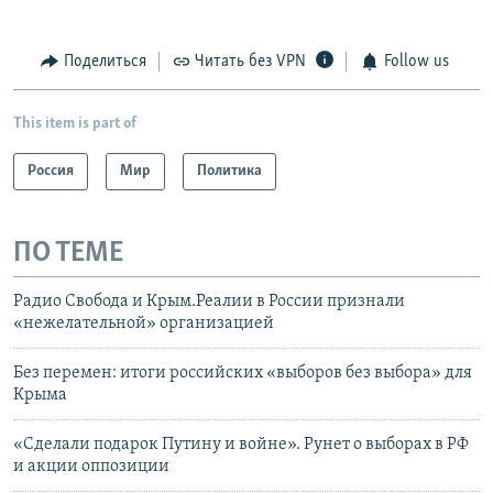
Поделиться
Читать без VPN
Follow us
This item is part of
Россия
Мир
Политика
ПО ТЕМЕ
Радио Свобода и Крым.Реалии в России признали
«нежелательной» организацией
Без перемен: итоги российских «выборов без выбора» для
Крыма
«Сделали подарок Путину и войне». Рунет о выборах в РФ
и акции оппозиции