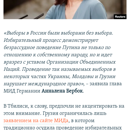
«Выборы в России были выборами без выбора.
Избирательный процесс демонстрирует
безрассудное поведение Путина не только по
отношению к собственному народу, но и идет
вразрез с уставом Организации Объединенных
Наций. Проведение так называемых выборов в
некоторых частях Украины, Молдовы и Грузии
нарушает международное право»,
– заявила глава
МИД Германии
Анналена Бербок
.
В Тбилиси, к слову, предпочли не акцентировать на
этом внимание. Грузия ограничилась лишь
заявлением на сайте МИДа
, в котором
традиционно осудила проведение избирательных