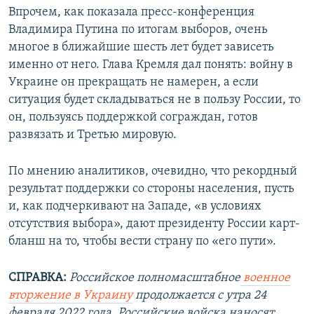
Впрочем, как показала пресс-конференция
Владимира Путина по итогам выборов, очень
многое в ближайшие шесть лет будет зависеть
именно от него. Глава Кремля дал понять: войну в
Украине он прекращать не намерен, а если
ситуация будет складываться не в пользу России, то
он, пользуясь поддержкой сограждан, готов
развязать и Третью мировую.
По мнению аналитиков, очевидно, что рекордный
результат поддержки со стороны населения, пусть
и, как подчеркивают на Западе, «в условиях
отсутствия выбора», дают президенту России карт-
бланш на то, чтобы вести страну по «его пути».
СПРАВКА:
Российское полномасштабное
военное
вторжение в Украину
продолжается с утра 24
февраля 2022 года. Российские войска наносят