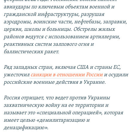
авиаудары по ключевым объектам военной и
гражданской инфраструктуры, разрушая
аэродромы, воинские части, нефтебазы, заправки,
церкви, школы и больницы. Обстрелы жилых
районов ведутся с использованием артиллерии,
реактивных систем залпового огня и
баллистических ракет.
Ряд западных стран, включая США и страны ЕС,
ужесточил
санкции в отношении России
и осудили
российские военные действия в Украине.
Россия отрицает, что ведет против Украины
захватническую войну на ее территории и
называет это «специальной операцией», которая
имеет целью «демилитаризацию и
денацификацию».