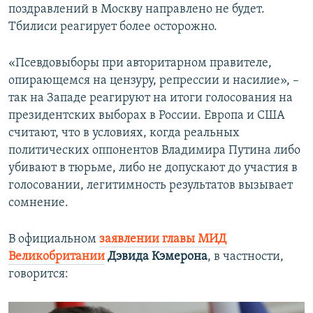
поздравлений в Москву направлено не будет.
Тбилиси реагирует более осторожно.
«Псевдовыборы при авторитарном правителе,
опирающемся на цензуру, репрессии и насилие», –
так на Западе реагируют на итоги голосования на
президентских выборах в России. Европа и США
считают, что в условиях, когда реальных
политических оппонентов Владимира Путина либо
убивают в тюрьме, либо не допускают до участия в
голосовании, легитимность результатов вызывает
сомнение.
В официальном
заявлении главы МИД
Великобритании
Дэвида Кэмерона
, в частности,
говорится: