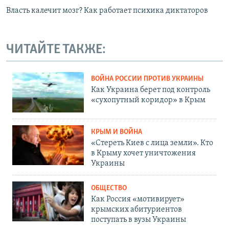
Власть калечит мозг? Как работает психика диктаторов
ЧИТАЙТЕ ТАКЖЕ:
ВОЙНА РОССИИ ПРОТИВ УКРАИНЫ
Как Украина берет под контроль
«сухопутный коридор» в Крым
КРЫМ И ВОЙНА
«Стереть Киев с лица земли». Кто
в Крыму хочет уничтожения
Украины
ОБЩЕСТВО
Как Россия «мотивирует»
крымских абитуриентов
поступать в вузы Украины