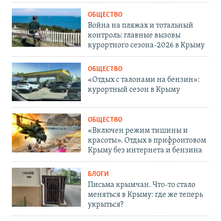
ОБЩЕСТВО
Война на пляжах и тотальный
контроль: главные вызовы
курортного сезона-2026 в Крыму
ОБЩЕСТВО
«Отдых с талонами на бензин»:
курортный сезон в Крыму
ОБЩЕСТВО
«Включен режим тишины и
красоты». Отдых в прифронтовом
Крыму без интернета и бензина
БЛОГИ
Письма крымчан. Что-то стало
меняться в Крыму: где же теперь
укрыться?