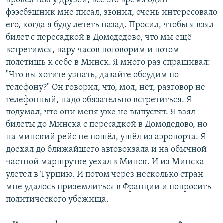
провёл там у друзей, всё это время один
фээсбэшник мне писал, звонил, очень интересовало
его, когда я буду лететь назад. Просил, чтобы я взял
билет с пересадкой в Домодедово, что мы ещё
встретимся, пару часов поговорим и потом
полетишь к себе в Минск. Я много раз спрашивал:
"Что вы хотите узнать, давайте обсудим по
телефону?" Он говорил, что, мол, нет, разговор не
телефонный, надо обязательно встретиться. Я
подумал, что они меня уже не выпустят. Я взял
билеты до Минска с пересадкой в Домодедово, но
на минский рейс не пошёл, ушёл из аэропорта. Я
доехал до ближайшего автовокзала и на обычной
частной маршрутке уехал в Минск. И из Минска
улетел в Турцию. И потом через несколько стран
мне удалось приземлиться в Франции и попросить
политического убежища.