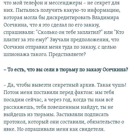
что мой телефон и мессенджеры – не секрет для
них. Пытались получить какую-то информацию,
которая могла бы дискредитировать Владимира
Осечкина, что я это сделал по его заказу,
спрашивали: "Сколько он тебе заплатил?" или "Кто
платит за это ему?" Звучали предположения, что
Осечкин отправил меня туда по заказу, с целью
шпионажа такого. Представляете?
– То есть, что вы сели в тюрьму по заказу Осечкина?
– Да, чтобы вывезти секретный архив. Такая чушь!
Потом меня поставили перед фактом: мы тебя
посадим сейчас, а через год, когда ты нам всё
расскажешь, тебя повешенным найдут, ты не
выйдешь из тюрьмы. Заставляли подписать
протокол, который они составили, обязательство о
явке. Но опрашивали меня как свидетеля.