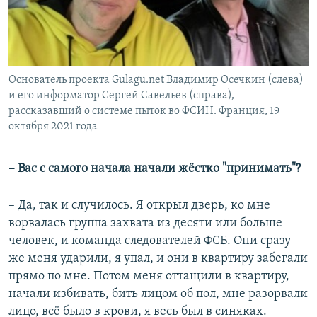
Основатель проекта Gulagu.net Владимир Осечкин (слева)
и его информатор Сергей Савельев (справа),
рассказавший о системе пыток во ФСИН. Франция, 19
октября 2021 года
– Вас с самого начала начали жёстко "принимать"?
– Да, так и случилось. Я открыл дверь, ко мне
ворвалась группа захвата из десяти или больше
человек, и команда следователей ФСБ. Они сразу
же меня ударили, я упал, и они в квартиру забегали
прямо по мне. Потом меня оттащили в квартиру,
начали избивать, бить лицом об пол, мне разорвали
лицо, всё было в крови, я весь был в синяках.