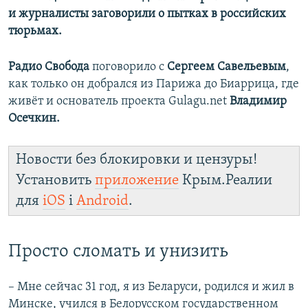
и журналисты заговорили о пытках в российских
тюрьмах.
Радио Свобода
поговорило с
Сергеем
Савельевым
,
как только он добрался из Парижа до Биаррица, где
живёт и основатель проекта Gulagu.net
Владимир
Осечкин.
Новости без блокировки и цензуры!
Установить
приложение
Крым.Реалии
для
iOS
і
Android
.
Просто сломать и унизить
– Мне сейчас 31 год, я из Беларуси, родился и жил в
Минске, учился в Белорусском государственном