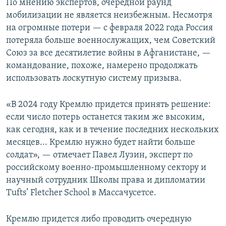
По мнению экспертов, очередной раунд
мобилизации не является неизбежным. Несмотря
на огромные потери — с февраля 2022 года Россия
потеряла больше военнослужащих, чем Советский
Союз за все десятилетие войны в Афганистане, —
командование, похоже, намерено продолжать
использовать лоскутную систему призыва.
«В 2024 году Кремлю придется принять решение:
если число потерь останется таким же высоким,
как сегодня, как и в течение последних нескольких
месяцев... Кремлю нужно будет найти больше
солдат», — отмечает Павел Лузин, эксперт по
российскому военно-промышленному сектору и
научный сотрудник Школы права и дипломатии
Tufts’ Fletcher School в Массачусетсе.
Кремлю придется либо проводить очередную