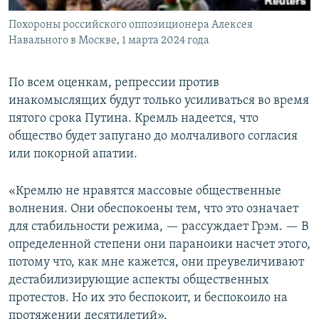
Похороны российского оппозиционера Алексея
Навального в Москве, 1 марта 2024 года
По всем оценкам, репрессии против
инакомыслящих будут только усиливаться во время
пятого срока Путина. Кремль надеется, что
общество будет запугано до молчаливого согласия
или покорной апатии.
«Кремлю не нравятся массовые общественные
волнения. Они обеспокоены тем, что это означает
для стабильности режима, — рассуждает Грэм. — В
определенной степени они параноики насчет этого,
потому что, как мне кажется, они преувеличивают
дестабилизирующие аспекты общественных
протестов. Но их это беспокоит, и беспокоило на
протяжении десятилетий».