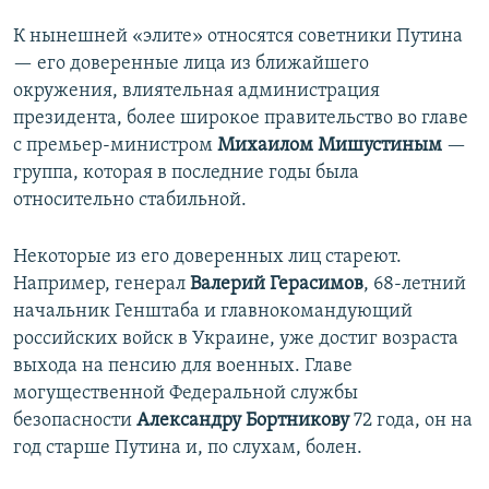
К нынешней «элите» относятся советники Путина
— его доверенные лица из ближайшего
окружения, влиятельная администрация
президента, более широкое правительство во главе
с премьер-министром
Михаилом Мишустиным
—
группа, которая в последние годы была
относительно стабильной.
Некоторые из его доверенных лиц стареют.
Например, генерал
Валерий Герасимов
, 68-летний
начальник Генштаба и главнокомандующий
российских войск в Украине, уже достиг возраста
выхода на пенсию для военных. Главе
могущественной Федеральной службы
безопасности
Александру Бортникову
72 года, он на
год старше Путина и, по слухам, болен.