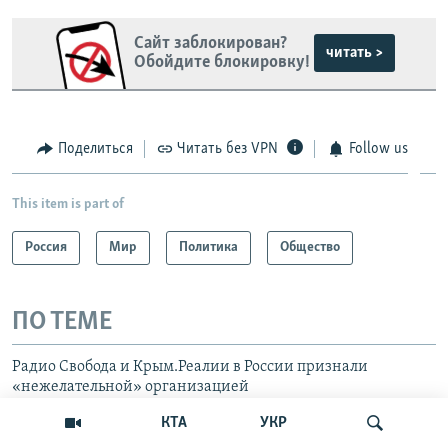
Сайт заблокирован?
читать >
Обойдите блокировку!
Поделиться
Читать без VPN
Follow us
This item is part of
Россия
Мир
Политика
Общество
ПО ТЕМЕ
Радио Свобода и Крым.Реалии в России признали
«нежелательной» организацией
КТА
УКР
Украина не видит оснований для признания Путина