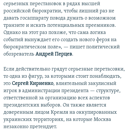
серьезных перестановок в рядах высшей
российской бюрократии, чтобы лишний раз не
давать госаппарату повода думать о возможном
транзите и искать потенциальных преемников.
Однако на этот раз похоже, что сама логика
событий вынуждает его создать нового ферзя на
бюрократическом поле», — пишет политический
обозреватель
Андрей Перцев
.
Если действительно грядут серьезные перетасовки,
то одна из фигур, за которыми стоит понаблюдать,
это
Сергей Кириенко
, влиятельный закулисный
игрок в администрации президента — структуре,
ответственной за организацию всех аспектов
президентских выборов. Он также является
доверенным лицом Кремля на оккупированных
украинских территориях, на которые Москва
незаконно претендует.