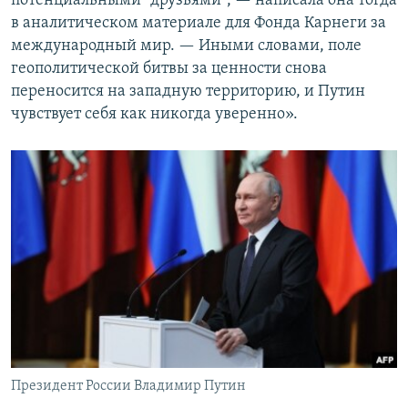
потенциальными "друзьями", — написала она тогда
в аналитическом материале для Фонда Карнеги за
международный мир. — Иными словами, поле
геополитической битвы за ценности снова
переносится на западную территорию, и Путин
чувствует себя как никогда уверенно».
Президент России Владимир Путин