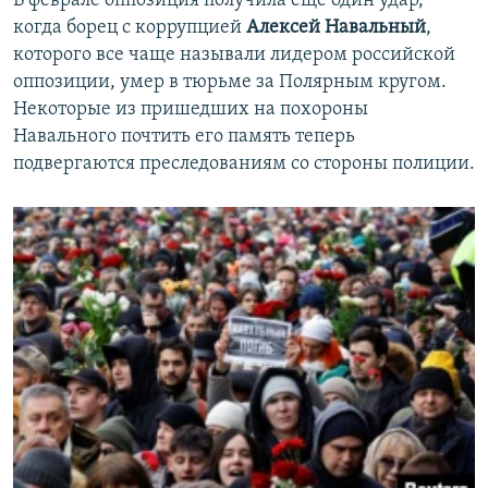
В феврале оппозиция получила еще один удар,
когда борец с коррупцией
Алексей Навальный
,
которого все чаще называли лидером российской
оппозиции, умер в тюрьме за Полярным кругом.
Некоторые из пришедших на похороны
Навального почтить его память теперь
подвергаются преследованиям со стороны полиции.