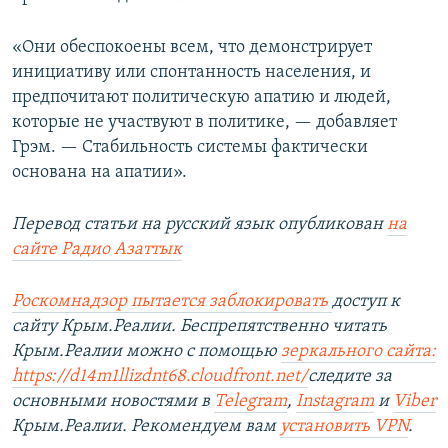
«Они обеспокоены всем, что демонстрирует
инициативу или спонтанность населения, и
предпочитают политическую апатию и людей,
которые не участвуют в политике, — добавляет
Грэм. — Стабильность системы фактически
основана на апатии».
Перевод статьи на русский язык опубликован
на
сайте Радио Азаттык
Роскомнадзор пытается заблокировать
доступ к
сайту Крым.Реалии. Беспрепятственно читать
Крым.Реалии можно с помощью
зеркального сайта:
https://d14m1llizdnt68.cloudfront.net/
следите за
основными новостями в
Telegram
,
Instagram
и
Viber
Крым.Реалии. Рекомендуем вам
установить
VPN
.