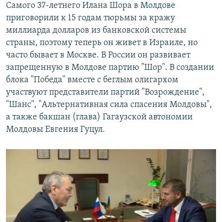
Самого 37-летнего Илана Шора в Молдове
приговорили к 15 годам тюрьмы за кражу
миллиарда долларов из банковской системы
страны, поэтому теперь он живет в Израиле, но
часто бывает в Москве. В России он развивает
запрещенную в Молдове партию "Шор". В создании
блока "Победа" вместе с беглым олигархом
участвуют представители партий "Возрождение",
"Шанс", "Альтернативная сила спасения Молдовы",
а также бакшан (глава) Гагаузской автономии
Молдовы Евгения Гуцул.