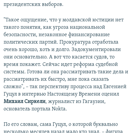
президентских выборов.
"Такое ощущение, что у молдавской юстиции нет
такого понятия, как угроза национальной
безопасности, незаконное финансирование
политических партий. Прокуратура отработала
очень хорошо, хоть и долго. Задокументировали
они основательно. А вот что касается судов, то
время покажет. Сейчас идет реформа судебной
системы. Готова ли она рассматривать такие дела и
рассматривать их быстро, мне пока сказать
сложно", – так перспективу процесса над Евгенией
Гуцул в интервью Настоящему Времени оценил
Михаил Сиркели
, журналист из Гагаузии,
основатель портала Nokta.
По его словам, сама Гуцул, о которой буквально
несколько месяцев назад мало кто знал, – фигура