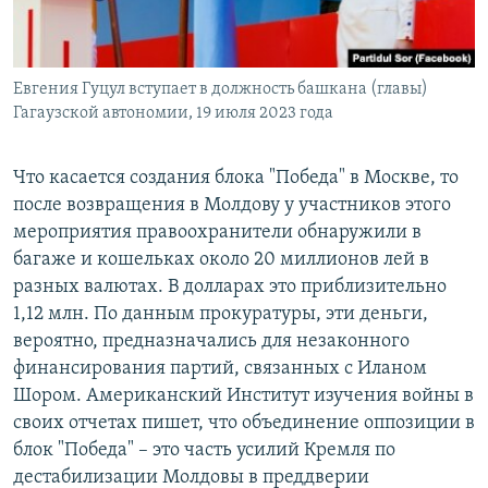
Евгения Гуцул вступает в должность башкана (главы)
Гагаузской автономии, 19 июля 2023 года
Что касается создания блока "Победа" в Москве, то
после возвращения в Молдову у участников этого
мероприятия правоохранители обнаружили в
багаже и кошельках около 20 миллионов лей в
разных валютах. В долларах это приблизительно
1,12 млн. По данным прокуратуры, эти деньги,
вероятно, предназначались для незаконного
финансирования партий, связанных с Иланом
Шором. Американский Институт изучения войны в
своих отчетах пишет, что объединение оппозиции в
блок "Победа" – это часть усилий Кремля по
дестабилизации Молдовы в преддверии