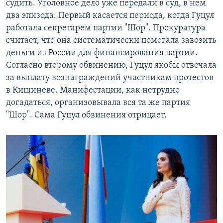
судить. Уголовное дело уже передали в суд, в нем
два эпизода. Первый касается периода, когда Гуцул
работала секретарем партии "Шор". Прокуратура
считает, что она систематически помогала завозить
деньги из России для финансирования партии.
Согласно второму обвинению, Гуцул якобы отвечала
за выплату вознаграждений участникам протестов
в Кишиневе. Манифестации, как нетрудно
догадаться, организовывала вся та же партия
"Шор". Сама Гуцул обвинения отрицает.