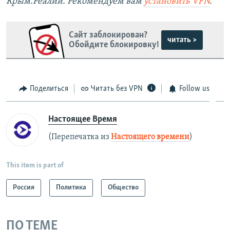
Крым.Реалии. Рекомендуем вам
установить
VPN
.
Сайт заблокирован?
читать >
Обойдите блокировку!
Поделиться
Читать без VPN
Follow us
Настоящее Время
(Перепечатка из
Настоящего времени
)
This item is part of
Россия
Политика
Общество
ПО ТЕМЕ