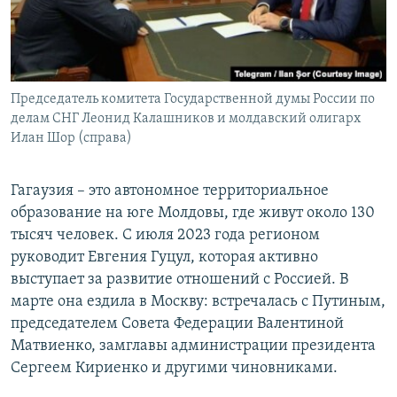
Председатель комитета Государственной думы России по
делам СНГ Леонид Калашников и молдавский олигарх
Илан Шор (справа)
Гагаузия – это автономное территориальное
образование на юге Молдовы, где живут около 130
тысяч человек. С июля 2023 года регионом
руководит Евгения Гуцул, которая активно
выступает за развитие отношений с Россией. В
марте она ездила в Москву: встречалась с Путиным,
председателем Совета Федерации Валентиной
Матвиенко, замглавы администрации президента
Сергеем Кириенко и другими чиновниками.