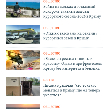
ОБЩЕСТВО
Война на пляжах и тотальный
контроль: главные вызовы
курортного сезона-2026 в Крыму
ОБЩЕСТВО
«Отдых с талонами на бензин»:
курортный сезон в Крыму
ОБЩЕСТВО
«Включен режим тишины и
красоты». Отдых в прифронтовом
Крыму без интернета и бензина
БЛОГИ
Письма крымчан. Что-то стало
меняться в Крыму: где же теперь
укрыться?
ОБЩЕСТВО