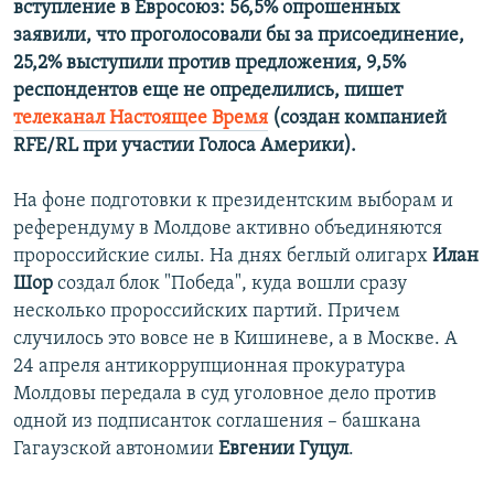
вступление в Евросоюз: 56,5% опрошенных
заявили, что проголосовали бы за присоединение,
25,2% выступили против предложения, 9,5%
респондентов еще не определились, пишет
телеканал Настоящее Время
(создан компанией
RFE/RL при участии Голоса Америки).
На фоне подготовки к президентским выборам и
референдуму в Молдове активно объединяются
пророссийские силы. На днях беглый олигарх
Илан
Шор
создал блок "Победа", куда вошли сразу
несколько пророссийских партий. Причем
случилось это вовсе не в Кишиневе, а в Москве. А
24 апреля антикоррупционная прокуратура
Молдовы передала в суд уголовное дело против
одной из подписанток соглашения – башкана
Гагаузской автономии
Евгении Гуцул
.