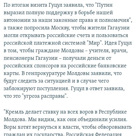
По итогам визита Гуцул заявила, что "Путин
выразил полную поддержку в борьбе нашей
автономии за наши законные права и полномочия",
а также попросила Москву, чтобы жители Гагаузии
могли открывать российские счета и пользоваться
российской платежной системой "Мир". Идея Гуцул
в том, чтобы граждане Молдовы – учителя, врачи,
пенсионеры Гагаузии – получали деньги от
российских спонсоров на российские банковские
карты. В генпрокуратуре Молдовы заявили, что
будут следить за ситуацией и в случае чего
заблокируют поступления. Гуцул в ответ заявила,
что это "угроза расправы".
"Кремль делает ставку на всех воров в Республике
Молдова. Мы видим, как они объединили усилия.
Воры хотят вернуться к власти, чтобы обворовывать
граждан их государства. Российская Федерация