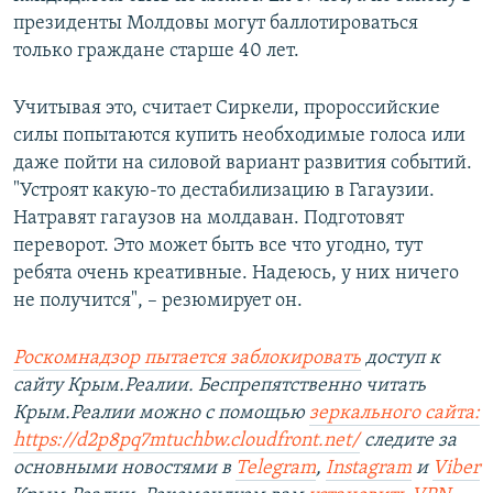
президенты Молдовы могут баллотироваться
только граждане старше 40 лет.
Учитывая это, считает Сиркели, пророссийские
силы попытаются купить необходимые голоса или
даже пойти на силовой вариант развития событий.
"Устроят какую-то дестабилизацию в Гагаузии.
Натравят гагаузов на молдаван. Подготовят
переворот. Это может быть все что угодно, тут
ребята очень креативные. Надеюсь, у них ничего
не получится", – резюмирует он.
Роскомнадзор пытается заблокировать
доступ к
сайту Крым.Реалии. Беспрепятственно читать
Крым.Реалии можно с помощью
зеркального сайта:
https://d2p8pq7mtuchbw.cloudfront.net/
следите за
основными новостями в
Telegram
,
Instagram
и
Viber