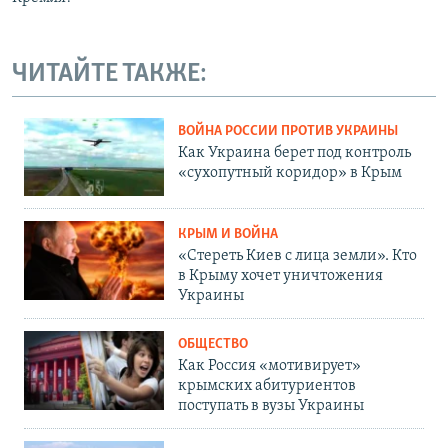
ЧИТАЙТЕ ТАКЖЕ:
ВОЙНА РОССИИ ПРОТИВ УКРАИНЫ
Как Украина берет под контроль
«сухопутный коридор» в Крым
КРЫМ И ВОЙНА
«Стереть Киев с лица земли». Кто
в Крыму хочет уничтожения
Украины
ОБЩЕСТВО
Как Россия «мотивирует»
крымских абитуриентов
поступать в вузы Украины