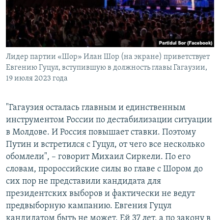
Лидер партии «Шор» Илан Шор (на экране) приветствует
Евгению Гуцул, вступившую в должность главы Гагаузии,
19 июля 2023 года
"Гагаузия осталась главным и единственным
инструментом России по дестабилизации ситуации
в Молдове. И Россия повышает ставки. Поэтому
Путин и встретился с Гуцул, от чего все несколько
обомлели", – говорит Михаил Сиркели. По его
словам, пророссийские силы во главе с Шором до
сих пор не представили кандидата для
президентских выборов и фактически не ведут
предвыборную кампанию. Евгения Гуцул
кандидатом быть не может. Ей 37 лет, а по закону в