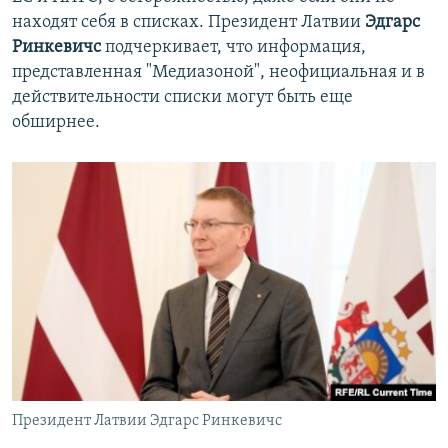
находят себя в списках. Президент Латвии
Эдгарс
Ринкевичс
подчеркивает, что информация,
представленная "Медиазоной", неофициальная и в
действительности списки могут быть еще
обширнее.
Президент Латвии Эдгарс Ринкевичс