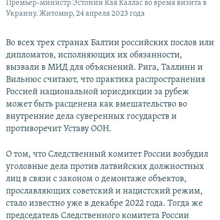
Премьер-министр Эстонии Кая Каллас во время визита в
Украину. Житомир, 24 апреля 2023 года
Во всех трех странах Балтии российских послов или
дипломатов, исполняющих их обязанности,
вызвали в МИД для объяснений. Рига, Таллинн и
Вильнюс считают, что практика распространения
Россией национальной юрисдикции за рубеж
может быть расценена как вмешательство во
внутренние дела суверенных государств и
противоречит Уставу ООН.
О том, что Следственный комитет России возбудил
уголовные дела против латвийских должностных
лиц в связи с законом о демонтаже объектов,
прославляющих советский и нацистский режим,
стало известно уже в декабре 2022 года. Тогда же
председатель Следственного комитета России