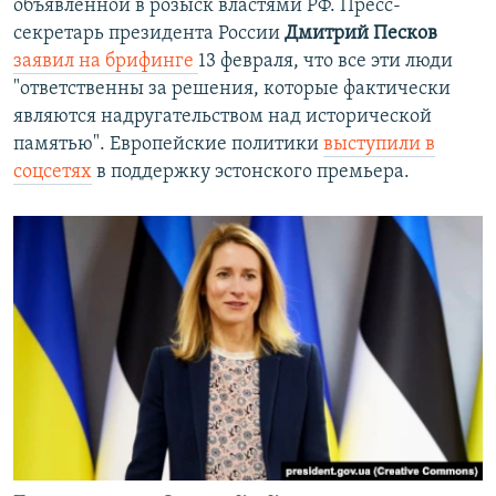
объявленной в розыск властями РФ. Пресс-
секретарь президента России
Дмитрий Песков
заявил на брифинге
13 февраля, что все эти люди
"ответственны за решения, которые фактически
являются надругательством над исторической
памятью". Европейские политики
выступили в
соцсетях
в поддержку эстонского премьера.