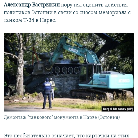
Александр Бастрыкин
поручил оценить действия
политиков Эстонии в связи со сносом мемориала с
танком Т-34 в Нарве.
Демонтаж "танкового" монумента в Нарве (Эстония)
Это необязательно означает, что карточки на этих