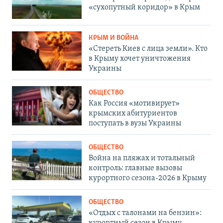
«сухопутный коридор» в Крым
КРЫМ И ВОЙНА
«Стереть Киев с лица земли». Кто
в Крыму хочет уничтожения
Украины
ОБЩЕСТВО
Как Россия «мотивирует»
крымских абитуриентов
поступать в вузы Украины
ОБЩЕСТВО
Война на пляжах и тотальный
контроль: главные вызовы
курортного сезона-2026 в Крыму
ОБЩЕСТВО
«Отдых с талонами на бензин»: