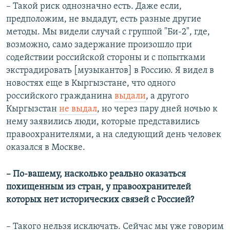
– Такой риск однозначно есть. Даже если,
предположим, не выдадут, есть разные другие
методы. Мы видели случай с группой "Би-2", где,
возможно, само задержание произошло при
содействии российской стороны и с попытками
экстрадировать [музыкантов] в Россию. Я видел в
новостях еще в Кыргызстане, что одного
российского гражданина
выдали
, а другого
Кыргызстан
не выдал
, но через пару дней ночью к
нему заявились люди, которые представились
правоохранителями, а на следующий день человек
оказался в Москве.
– По-вашему, насколько реально оказаться
похищенным из стран, у правоохранителей
которых нет исторических связей с Россией?
– Такого нельзя исключать. Сейчас мы уже говорим