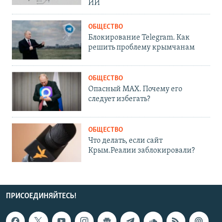
ИИ
ОБЩЕСТВО
Блокирование Telegram. Как
решить проблему крымчанам
ОБЩЕСТВО
Опасный MAX. Почему его
следует избегать?
ОБЩЕСТВО
Что делать, если сайт
Крым.Реалии заблокировали?
ПРИСОЕДИНЯЙТЕСЬ!