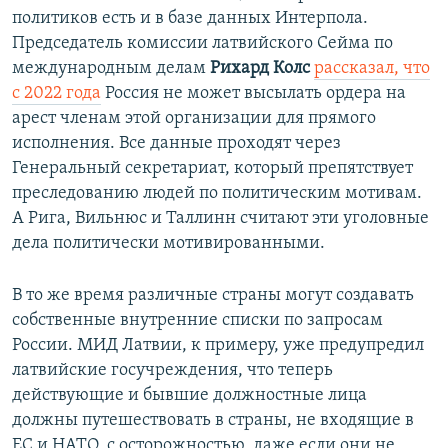
политиков есть и в базе данных Интерпола.
Председатель комиссии латвийского Сейма по
международным делам
Рихард Колс
рассказал, что
с 2022 года
Россия не может высылать ордера на
арест членам этой организации для прямого
исполнения. Все данные проходят через
Генеральный секретариат, который препятствует
преследованию людей по политическим мотивам.
А Рига, Вильнюс и Таллинн считают эти уголовные
дела политически мотивированными.
В то же время различные страны могут создавать
собственные внутренние списки по запросам
России. МИД Латвии, к примеру, уже предупредил
латвийские госучреждения, что теперь
действующие и бывшие должностные лица
должны путешествовать в страны, не входящие в
ЕС и НАТО, с осторожностью, даже если они не