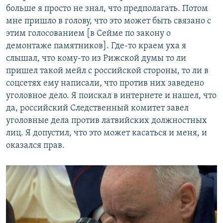
больше я просто не знал, что предполагать. Потом
мне пришло в голову, что это может быть связано с
этим голосованием [в Сейме по закону о
демонтаже памятников]. Где-то краем уха я
слышал, что кому-то из Рижской думы то ли
пришел такой мейл с российской стороны, то ли в
соцсетях ему написали, что против них заведено
уголовное дело. Я поискал в интернете и нашел, что
да, российский Следственный комитет завел
уголовные дела против латвийских должностных
лиц. Я допустил, что это может касаться и меня, и
оказался прав.