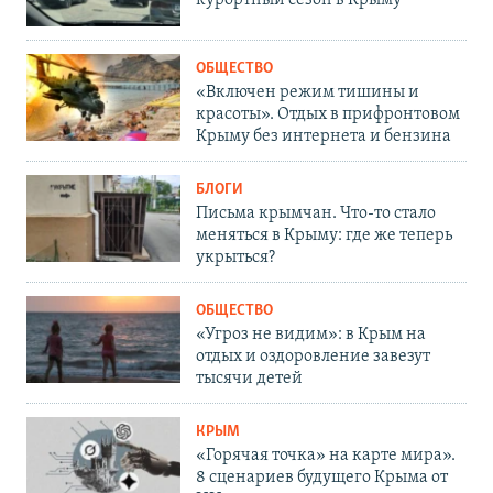
курортный сезон в Крыму
ОБЩЕСТВО
«Включен режим тишины и
красоты». Отдых в прифронтовом
Крыму без интернета и бензина
БЛОГИ
Письма крымчан. Что-то стало
меняться в Крыму: где же теперь
укрыться?
ОБЩЕСТВО
«Угроз не видим»: в Крым на
отдых и оздоровление завезут
тысячи детей
КРЫМ
«Горячая точка» на карте мира».
8 сценариев будущего Крыма от