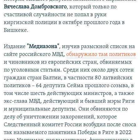
Вячеслава Домбровского
, который только по
счастливой случайности не попал в руки
киргизской полиции в октябре прошлого года в
Бишкеке.
Издание
"Медиазона"
, изучив разыскной список на
сайте российского МВД,
обнаружило там политиков
и чиновников из европейских стран, обвиняемых
по уголовным статьям. Среди них около двух сотен
граждан стран Балтии, в частности 80 латвийских
политиков – 64 депутата Сейма прошлого созыва, в
том числе шесть действующих министров, а также
экс-глава МВД, действующий и бывший мэры Риги
и муниципальные депутаты. Они обвиняются по
делу об уничтожении захоронений, которое
Следственный комитет России возбудил после сноса
так называемого памятника Победы в Риге в 2022